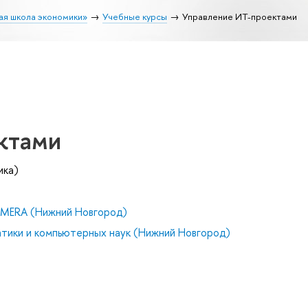
ая школа экономики»
Учебные курсы
Управление ИТ-проектами
ктами
ика)
й MERA (Нижний Новгород)
тики и компьютерных наук (Нижний Новгород)