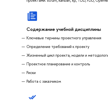
проектами: scrum, kanban, xp, TDD, FDD, Open®
Содержание учебной дисциплины
Ключевые термины проектного управления
Определение требований к проекту
Жизненный цикл проекта, модели и методолог
Проектное планирование и контроль
Риски
Работа с заказчиком