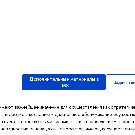
Дополнительные материалы в
Задать во
LMS
меют важнейшее значение для осуществления как стратегиче
х внедрение в компанию и дальнейшее обслуживание осуществ
аться как собственными силами, так и с привлечением сторон
зновидностью инновационных проектов, имеющих существенн