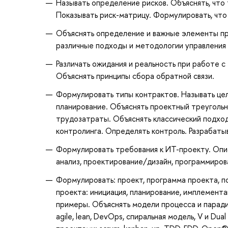
Называть определение рисков. Объяснять, что 
Показывать риск-матрицу. Формулировать, что
Объяснять определение и важные элементы пр
различные подходы и методологии управления 
Различать ожидания и реальность при работе с
Объяснять принципы сбора обратной связи.
Формулировать типы контрактов. Называть цел
планирование. Объяснять проектный треуголь
трудозатраты. Объяснять классический подход
контролинга. Определять контроль. Разрабатыв
Формулировать требования к ИТ-проекту. Опис
анализ, проектирование/дизайн, программиров
Формулировать: проект, программа проекта, п
проекта: инициация, планирование, имплемента
примеры. Объяснять модели процесса и паради
agile, lean, DevOps, спиральная модель, V и D