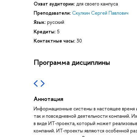
Охват аудитории:
для своего кампуса
Преподаватели:
Скулкин Сергей Павлович
Язык:
русский
Кредиты:
5
Контактные часы:
30
Программа дисциплины
Аннотация
Информационные системы в настоящее время и
так и повседневной деятельности компаний. И
в виде ИТ-проекта, который может реализовыв
компаний. ИТ-проекты являются особенной ра