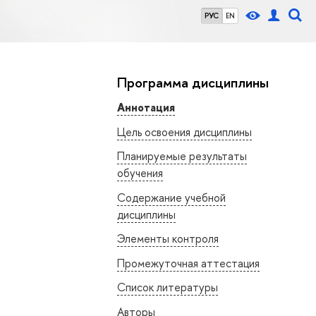
РУС
EN
Программа дисциплины
Аннотация
Цель освоения дисциплины
Планируемые результаты
обучения
Содержание учебной
дисциплины
Элементы контроля
Промежуточная аттестация
Список литературы
Авторы