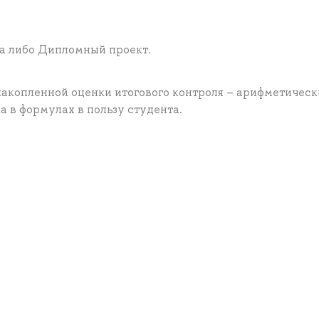
та либо Дипломный проект.
накопленной оценки итогового контроля – арифметическ
 в формулах в пользу студента.