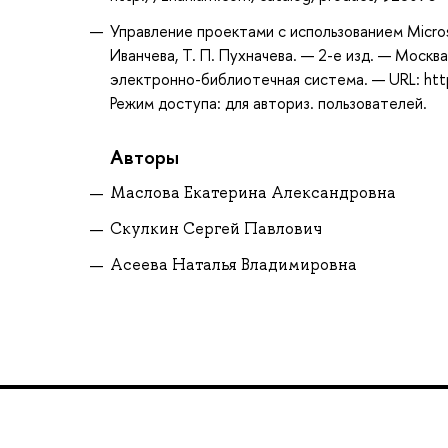
Управление проектами с использованием Microso
Иванчева, Т. П. Пухначева. — 2-е изд. — Москв
электронно-библиотечная система. — URL: htt
Режим доступа: для авториз. пользователей.
Авторы
Маслова Екатерина Александровна
Скулкин Сергей Павлович
Асеева Наталья Владимировна