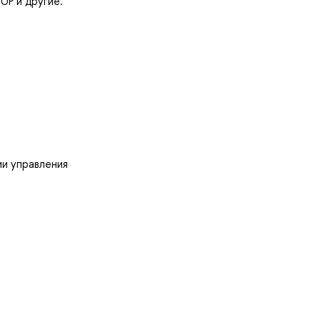
UP и другие.
ии управления