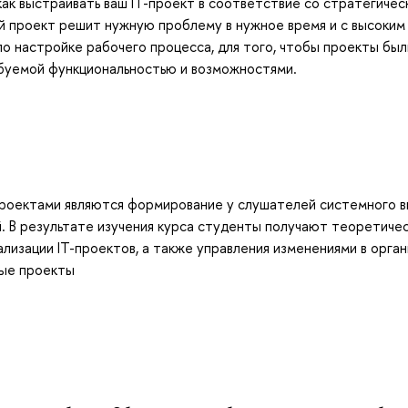
как выстраивать ваш IT-проект в соответствие со стратегичес
ой проект решит нужную проблему в нужное время и с высоким
по настройке рабочего процесса, для того, чтобы проекты был
ебуемой функциональностью и возможностями.
роектами являются формирование у слушателей системного в
. В результате изучения курса студенты получают теоретиче
ализации IT-проектов, а также управления изменениями в орган
ные проекты