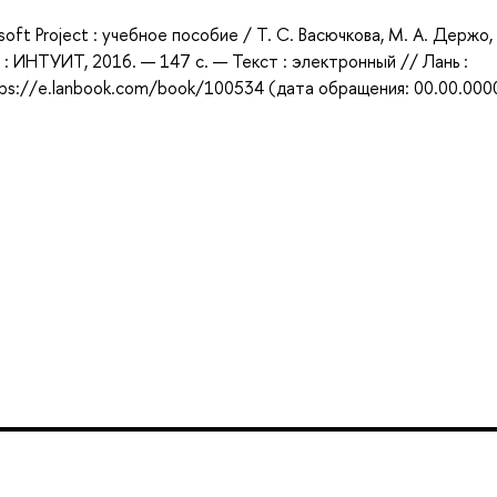
ft Project : учебное пособие / Т. С. Васючкова, М. А. Держо, 
а : ИНТУИТ, 2016. — 147 с. — Текст : электронный // Лань :
ps://e.lanbook.com/book/100534 (дата обращения: 00.00.000