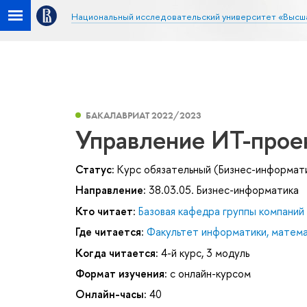
Национальный исследовательский университет «Высш
БАКАЛАВРИАТ 2022/2023
Управление ИТ-прое
Статус:
Курс обязательный (Бизнес-информат
Направление:
38.03.05. Бизнес-информатика
Кто читает:
Базовая кафедра группы компани
Где читается:
Факультет информатики, матема
Когда читается:
4-й курс, 3 модуль
Формат изучения:
с онлайн-курсом
Онлайн-часы:
40