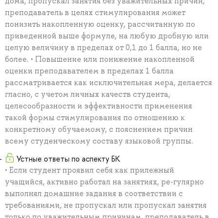
дома, пропускал занятия без уважительных причин,
преподаватель в целях стимулирования может
понизить накопленную оценку, рассчитанную по
приведенной выше формуле, на любую дробную или
целую величину в пределах от 0,1 до 1 балла, но не
более. • Повышение или понижение накопленной
оценки преподавателем в пределах 1 балла
рассматривается как исключительная мера, делается
гласно, с учетом личных качеств студента,
целесообразности и эффективности применения
такой формы стимулирования по отношению к
конкретному обучаемому, с пояснением причин
всему студенческому составу языковой группы.
Устные ответы по аспекту БК
• Если студент проявил себя как прилежный
учащийся, активно работал на занятиях, ре-гулярно
выполнял домашние задания в соответствии с
требованиями, не пропускал или пропускал занятия
только по уважительным причинам, преподаватель в