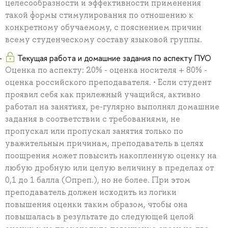
целесообразности и эффективности применения
такой формы стимулирования по отношению к
конкретному обучаемому, с пояснением причин
всему студенческому составу языковой группы.
Текущая работа и домашние задания по аспекту ПУО
Оценка по аспекту: 20% - оценка носителя + 80% -
оценка российского преподавателя. • Если студент
проявил себя как прилежный учащийся, активно
работал на занятиях, ре-гулярно выполнял домашние
задания в соответствии с требованиями, не
пропускал или пропускал занятия только по
уважительным причинам, преподаватель в целях
поощрения может повысить накопленную оценку на
любую дробную или целую величину в пределах от
0,1 до 1 балла (Опреп.), но не более. При этом
преподаватель должен исходить из логики
повышения оценки таким образом, чтобы она
повышалась в результате до следующей целой