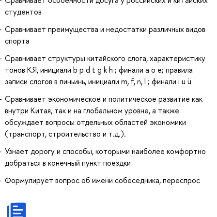
Сравнивает особенности досуга у российских и китайских
студентов
Сравнивает преимущества и недостатки различных видов
спорта
Сравнивает структуры китайского слога, характеристику
тонов КЯ, инициали b p d t g k h ; финали a o e; правила
записи слогов в пиньинь, инициали m, f, n, l ; финали i u ü
Сравнивает экономическое и политическое развитие как
внутри Китая, так и на глобальном уровне, а также
обсуждает вопросы отдельных областей экономики
(транспорт, строительство и т.д.).
Узнает дорогу и способы, которыми наиболее комфортно
добраться в конечный пункт поездки
Формулирует вопрос об имени собеседника, переспрос