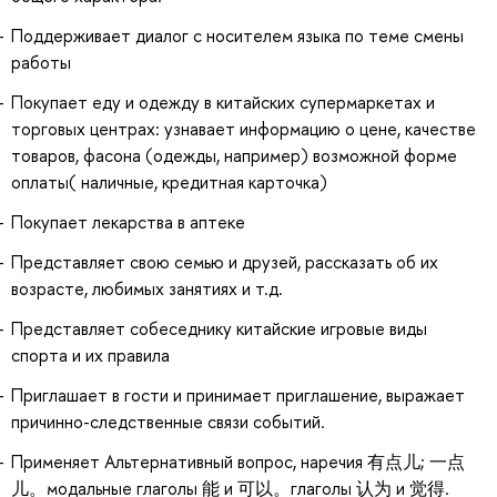
Поддерживает диалог с носителем языка по теме смены
работы
Покупает еду и одежду в китайских супермаркетах и
торговых центрах: узнавает информацию о цене, качестве
товаров, фасона (одежды, например) возможной форме
оплаты( наличные, кредитная карточка)
Покупает лекарства в аптеке
Представляет свою семью и друзей, рассказать об их
возрасте, любимых занятиях и т.д.
Представляет собеседнику китайские игровые виды
спорта и их правила
Приглашает в гости и принимает приглашение, выражает
причинно-следственные связи событий.
Применяет Альтернативный вопрос, наречия 有点儿; 一点
儿。модальные глаголы 能 и 可以。глаголы 认为 и 觉得.