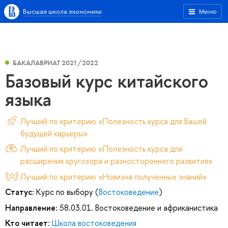
Высшая школа экономики
Меню
БАКАЛАВРИАТ 2021/2022
Базовый курс китайского
языка
Лучший по критерию «Полезность курса для Вашей
будущей карьеры»
Лучший по критерию «Полезность курса для
расширения кругозора и разностороннего развития»
Лучший по критерию «Новизна полученных знаний»
Статус:
Курс по выбору (
Востоковедение
)
Направление:
58.03.01. Востоковедение и африканистика
Кто читает:
Школа востоковедения