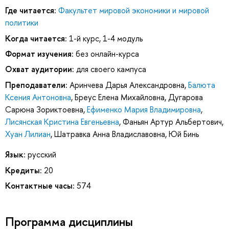
Где читается:
Факультет мировой экономики и мировой
политики
Когда читается:
1-й курс, 1-4 модуль
Формат изучения:
без онлайн-курса
Охват аудитории:
для своего кампуса
Преподаватели:
Аринчева Дарья Александровна
,
Балюта
Ксения Антоновна
,
Бреус Елена Михайловна
,
Дугарова
Сарюна Зориктоевна
,
Ефименко Мария Владимировна
,
Лисянская Кристина Евгеньевна
,
Фаньян Артур Альбертович
,
Хуан Лилиан
,
Шатравка Анна Владиславовна
,
Юй Бинь
Язык:
русский
Кредиты:
20
Контактные часы:
574
Программа дисциплины