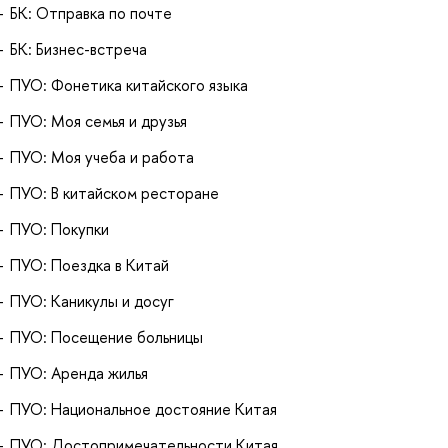
БК: Отправка по почте
БК: Бизнес-встреча
ПУО: Фонетика китайского языка
ПУО: Моя семья и друзья
ПУО: Моя учеба и работа
ПУО: В китайском ресторане
ПУО: Покупки
ПУО: Поездка в Китай
ПУО: Каникулы и досуг
ПУО: Посещение больницы
ПУО: Аренда жилья
ПУО: Национальное достояние Китая
ПУО: Достопримечательности Китая