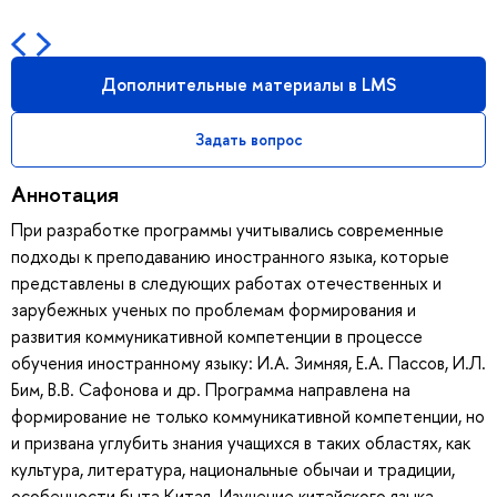
Дополнительные материалы в LMS
Задать вопрос
Аннотация
При разработке программы учитывались современные
подходы к преподаванию иностранного языка, которые
представлены в следующих работах отечественных и
зарубежных ученых по проблемам формирования и
развития коммуникативной компетенции в процессе
обучения иностранному языку: И.А. Зимняя, Е.А. Пассов, И.Л.
Бим, В.В. Сафонова и др. Программа направлена на
формирование не только коммуникативной компетенции, но
и призвана углубить знания учащихся в таких областях, как
культура, литература, национальные обычаи и традиции,
особенности быта Китая. Изучение китайского языка