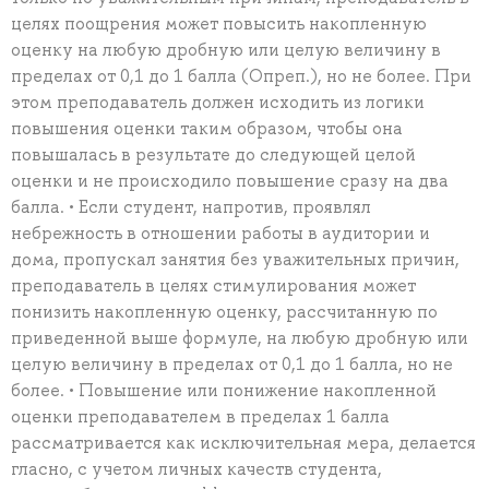
целях поощрения может повысить накопленную
оценку на любую дробную или целую величину в
пределах от 0,1 до 1 балла (Опреп.), но не более. При
этом преподаватель должен исходить из логики
повышения оценки таким образом, чтобы она
повышалась в результате до следующей целой
оценки и не происходило повышение сразу на два
балла. • Если студент, напротив, проявлял
небрежность в отношении работы в аудитории и
дома, пропускал занятия без уважительных причин,
преподаватель в целях стимулирования может
понизить накопленную оценку, рассчитанную по
приведенной выше формуле, на любую дробную или
целую величину в пределах от 0,1 до 1 балла, но не
более. • Повышение или понижение накопленной
оценки преподавателем в пределах 1 балла
рассматривается как исключительная мера, делается
гласно, с учетом личных качеств студента,