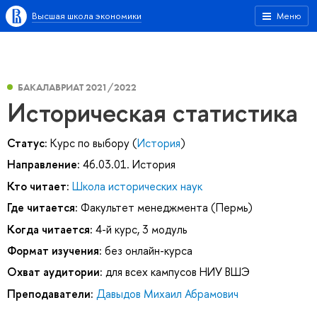
Высшая школа экономики
Меню
БАКАЛАВРИАТ 2021/2022
Историческая статистика
Статус:
Курс по выбору (
История
)
Направление:
46.03.01. История
Кто читает:
Школа исторических наук
Где читается:
Факультет менеджмента (Пермь)
Когда читается:
4-й курс, 3 модуль
Формат изучения:
без онлайн-курса
Охват аудитории:
для всех кампусов НИУ ВШЭ
Преподаватели:
Давыдов Михаил Абрамович