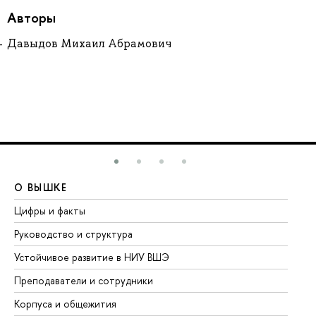
Авторы
Давыдов Михаил Абрамович
О ВЫШКЕ
О
Цифры и факты
Ли
Руководство и структура
До
Устойчивое развитие в НИУ ВШЭ
Ол
Преподаватели и сотрудники
Пр
Корпуса и общежития
Вы