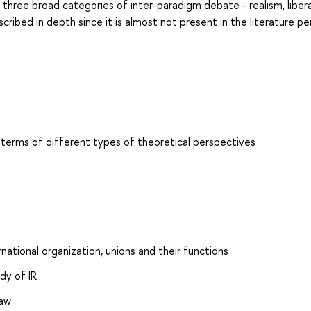
three broad categories of inter-paradigm debate - realism, libera
ribed in depth since it is almost not present in the literature pe
n terms of different types of theoretical perspectives
rnational organization, unions and their functions
dy of IR
law