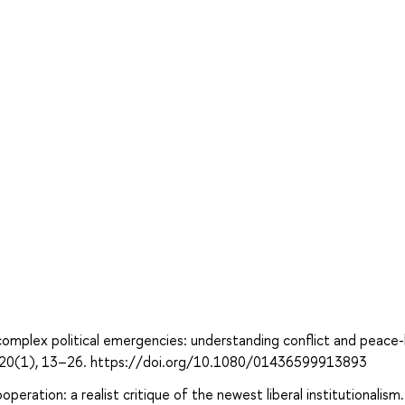
omplex political emergencies: understanding conflict and peace-
ly, 20(1), 13–26. https://doi.org/10.1080/01436599913893
peration: a realist critique of the newest liberal institutionalism.