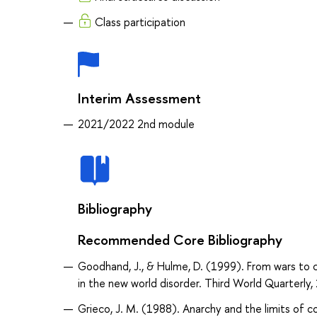
Class participation
Interim Assessment
2021/2022 2nd module
Bibliography
Recommended Core Bibliography
Goodhand, J., & Hulme, D. (1999). From wars to c
in the new world disorder. Third World Quarter
Grieco, J. M. (1988). Anarchy and the limits of coo