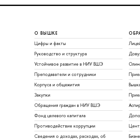
О ВЫШКЕ
ОБР
Цифры и факты
Лице
Руководство и структура
Дову
Устойчивое развитие в НИУ ВШЭ
Олим
Преподаватели и сотрудники
Прие
Корпуса и общежития
Вышк
Закупки
Прие
Обращения граждан в НИУ ВШЭ
Аспи
Фонд целевого капитала
Допо
Противодействие коррупции
Цент
Сведения о доходах, расходах, об
Бизн