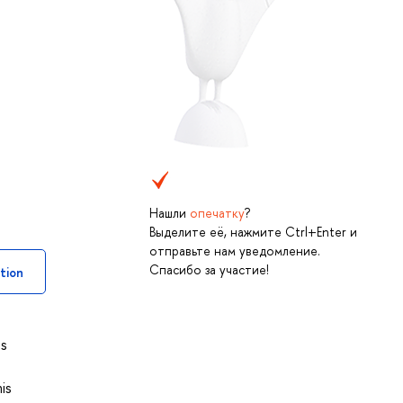
Нашли
опечатку
?
Выделите её, нажмите Ctrl+Enter и
отправьте нам уведомление.
Спасибо за участие!
tion
is
is