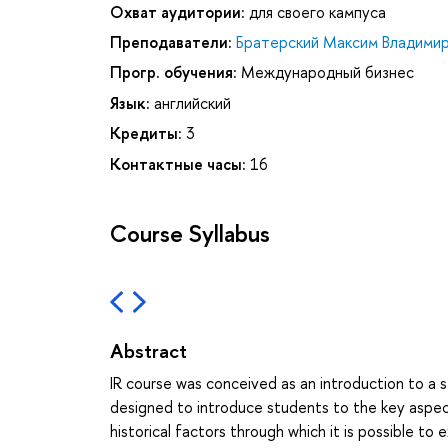
Охват аудитории:
для своего кампуса
Преподаватели:
Братерский Максим Владими
Прогр. обучения:
Международный бизнес
Язык:
английский
Кредиты:
3
Контактные часы:
16
Course Syllabus
Abstract
IR course was conceived as an introduction to a se
designed to introduce students to the key aspec
historical factors through which it is possible to 