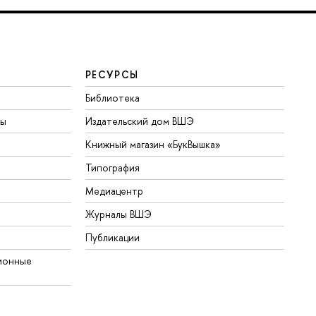
РЕСУРСЫ
Библиотека
ты
Издательский дом ВШЭ
Книжный магазин «БукВышка»
Типография
Медиацентр
Журналы ВШЭ
Публикации
ионные