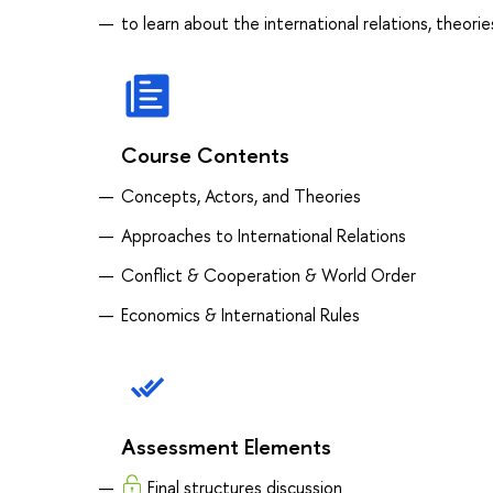
to learn about the international relations, theori
Course Contents
Concepts, Actors, and Theories
Approaches to International Relations
Conflict & Cooperation & World Order
Economics & International Rules
Assessment Elements
Final structures discussion