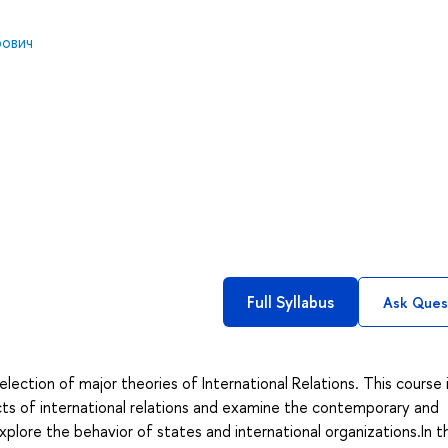
рович
Full Syllabus
Ask Ques
lection of major theories of International Relations. This course 
ts of international relations and examine the contemporary and
explore the behavior of states and international organizations.In th