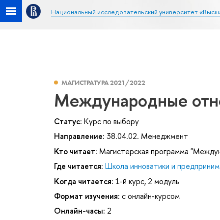
Национальный исследовательский университет «Высш
МАГИСТРАТУРА 2021/2022
Международные отн
Статус:
Курс по выбору
Направление:
38.04.02. Менеджмент
Кто читает:
Магистерская программа "Междун
Где читается:
Школа инноватики и предприним
Когда читается:
1-й курс, 2 модуль
Формат изучения:
с онлайн-курсом
Онлайн-часы:
2