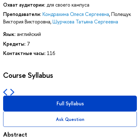
Охват аудитории:
для своего кампуса
Преподаватели:
Кондрахина Олеся Сергеевна
,
Полещук
Виктория Викторовна
,
Шурчкова Татьяна Сергеевна
Язык:
английский
Кредиты:
7
Контактные часы:
116
Course Syllabus
Full Syllabus
Ask Question
Abstract