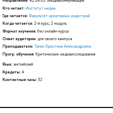
Направление:
42.04.05. Медиакоммуникации
Кто читает:
Институт медиа
Где читается:
Факультет креативных индустрий
Когда читается:
2-й курс, 2 модуль
Формат изучения:
без онлайн-курса
Охват аудитории:
для своего кампуса
Преподаватели:
Танис Кристина Александровна
Прогр. обучения:
Критические медиаисследования
Язык:
английский
Кредиты:
4
Контактные часы:
32