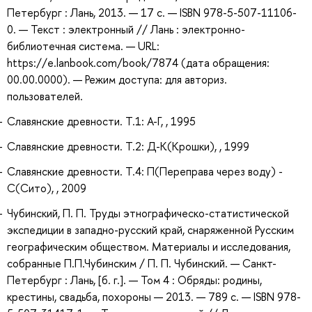
Петербург : Лань, 2013. — 17 с. — ISBN 978-5-507-11106-
0. — Текст : электронный // Лань : электронно-
библиотечная система. — URL:
https://e.lanbook.com/book/7874 (дата обращения:
00.00.0000). — Режим доступа: для авториз.
пользователей.
Славянские древности. Т.1: А-Г, , 1995
Славянские древности. Т.2: Д-К(Крошки), , 1999
Славянские древности. Т.4: П(Переправа через воду) -
С(Сито), , 2009
Чубинский, П. П. Труды этнографическо-статистической
экспедиции в западно-русский край, снаряженной Русским
географическим обществом. Материалы и исследования,
собранные П.П.Чубинским / П. П. Чубинский. — Санкт-
Петербург : Лань, [б. г.]. — Том 4 : Обряды: родины,
крестины, свадьба, похороны — 2013. — 789 с. — ISBN 978-