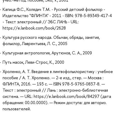
Капица Ф.С., Колядич Т.М. - Русский детский фольклор -
Издательство "ФЛИНТА" - 2011 - ISBN: 978-5-89349-417-4
- Текст электронный // ЭБС ЛАНЬ - URL:
https://e.lanbook.com/book/2628
Культура русского народа. Обычаи, обряды, занятия,
фольклор, Лаврентьева, Л. С., 2005
Культурная антропология, Арутюнов, С. А., 2009
Путь масок, Леви-Строс, К., 2000
Хроленко, А. Т. Введение в лингвофольклористику : учебное
пособие / А. Т. Хроленко. — 2-е изд., стер. — Москва :
ФЛИНТА, 2016. — 193 с. — ISBN 978-5-9765-0837-8. —
Текст : электронный // Лань : электронно-библиотечная
система. — URL: https://e.lanbook.com/book/84297 (дата
обращения: 00.00.0000). — Режим доступа: для авториз.
пользователей.