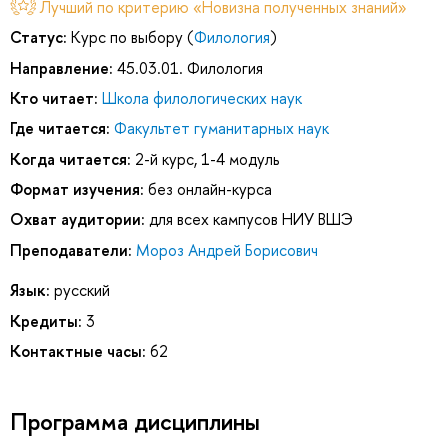
Лучший по критерию «Новизна полученных знаний»
Статус:
Курс по выбору (
Филология
)
Направление:
45.03.01. Филология
Кто читает:
Школа филологических наук
Где читается:
Факультет гуманитарных наук
Когда читается:
2-й курс, 1-4 модуль
Формат изучения:
без онлайн-курса
Охват аудитории:
для всех кампусов НИУ ВШЭ
Преподаватели:
Мороз Андрей Борисович
Язык:
русский
Кредиты:
3
Контактные часы:
62
Программа дисциплины