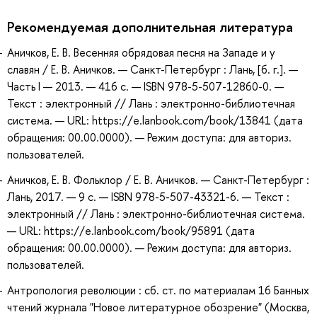
Рекомендуемая дополнительная литература
Аничков, Е. В. Весенняя обрядовая песня на Западе и у
славян / Е. В. Аничков. — Санкт-Петербург : Лань, [б. г.]. —
Часть I — 2013. — 416 с. — ISBN 978-5-507-12860-0. —
Текст : электронный // Лань : электронно-библиотечная
система. — URL: https://e.lanbook.com/book/13841 (дата
обращения: 00.00.0000). — Режим доступа: для авториз.
пользователей.
Аничков, Е. В. Фольклор / Е. В. Аничков. — Санкт-Петербург :
Лань, 2017. — 9 с. — ISBN 978-5-507-43321-6. — Текст :
электронный // Лань : электронно-библиотечная система.
— URL: https://e.lanbook.com/book/95891 (дата
обращения: 00.00.0000). — Режим доступа: для авториз.
пользователей.
Антропология революции : сб. ст. по материалам 16 Банных
чтений журнала "Новое литературное обозрение" (Москва,