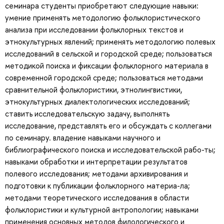
семинара студенты приобретают следующие навыки:
умение применять методологию фольклористического
анализа при исследовании фольклорных текстов и
этнокультурных явлений; применять методологию полевых
исследований в сельской и городской среде; пользоваться
методикой поиска и фиксации фольклорного материала в
современной городской среде; пользоваться методами
сравнительной фольклористики, этнолингвистики,
этнокультурных диалектологических исследований;
ставить исследовательскую задачу, выполнять
исследование, представлять его и обсуждать с коллегами
по семинару. владение навыками научного и
библиографического поиска и исследовательской рабо-ты;
навыками обработки и интерпретации результатов
полевого исследования; методами архивирования и
подготовки к публикации фольклорного материа-ла;
методами теоретического исследования в области
фольклористики и культурной антропологии; навыками
применения основных методов филологического и