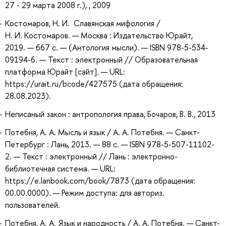
27 - 29 марта 2008 г.), , 2009
Костомаров, Н. И. Славянская мифология /
Н. И. Костомаров. — Москва : Издательство Юрайт,
2019. — 667 с. — (Антология мысли). — ISBN 978-5-534-
09194-6. — Текст : электронный // Образовательная
платформа Юрайт [сайт]. — URL:
https://urait.ru/bcode/427575 (дата обращения:
28.08.2023).
Неписаный закон : антропология права, Бочаров, В. В., 2013
Потебня, А. А. Мысль и язык / А. А. Потебня. — Санкт-
Петербург : Лань, 2013. — 88 с. — ISBN 978-5-507-11102-
2. — Текст : электронный // Лань : электронно-
библиотечная система. — URL:
https://e.lanbook.com/book/7873 (дата обращения:
00.00.0000). — Режим доступа: для авториз.
пользователей.
Потебня, А. А. Язык и народность / А. А. Потебня. — Санкт-