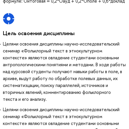
формуле: Оитоговая = 0,2*Оауд + 0,2*Ополе + 0,6*доклад
Цель освоения дисциплины
Целями освоения дисциплины научно-исследовательский
семинар «Фольклорный текст в этнокультурном
контексте» являются овладение студентами основными
антропологическими понятиями и методами. В ходе работы
над курсовой студенты получают навыки работы в поле, в
архиве, выдут работу по обработке полевых данных, их
систематизцации, поиску параллелей, источников и
вторичных явлений, комментированию фольклорного
текста и его анализу.
Целями освоения дисциплины научно-исследовательский
семинар «Фольклорный текст в этнокультурном
контексте» являются овладение студентами основными