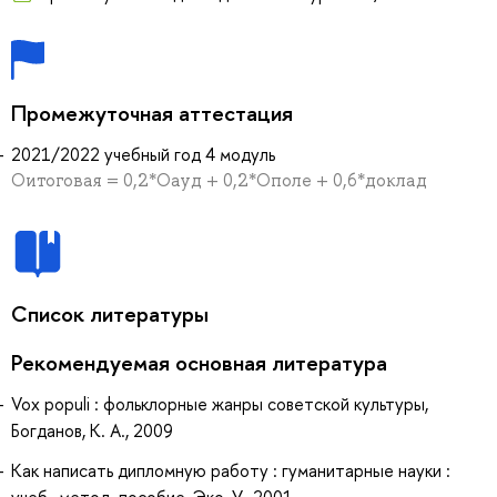
Промежуточная аттестация
2021/2022 учебный год 4 модуль
Оитоговая = 0,2*Оауд + 0,2*Ополе + 0,6*доклад
Список литературы
Рекомендуемая основная литература
Vox populi : фольклорные жанры советской культуры,
Богданов, К. А., 2009
Как написать дипломную работу : гуманитарные науки :
учеб.-метод. пособие, Эко, У., 2001