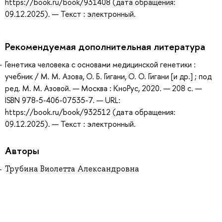
https://book.ru/book/931408 (дата обращения:
09.12.2025). — Текст : электронный.
Рекомендуемая дополнительная литература
Генетика человека с основами медицинской генетики :
учебник / М. М. Азова, О. Б. Гигани, О. О. Гигани [и др.] ; под
ред. М. М. Азовой. — Москва : КноРус, 2020. — 208 с. —
ISBN 978-5-406-07535-7. — URL:
https://book.ru/book/932512 (дата обращения:
09.12.2025). — Текст : электронный.
Авторы
Трубина Виолетта Александровна