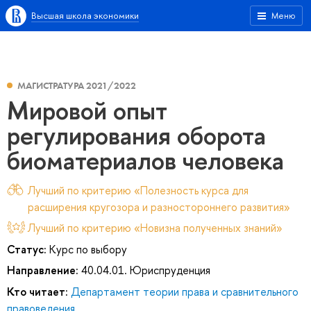
Высшая школа экономики
Меню
МАГИСТРАТУРА 2021/2022
Мировой опыт
регулирования оборота
биоматериалов человека
Лучший по критерию «Полезность курса для
расширения кругозора и разностороннего развития»
Лучший по критерию «Новизна полученных знаний»
Статус:
Курс по выбору
Направление:
40.04.01. Юриспруденция
Кто читает:
Департамент теории права и сравнительного
правоведения