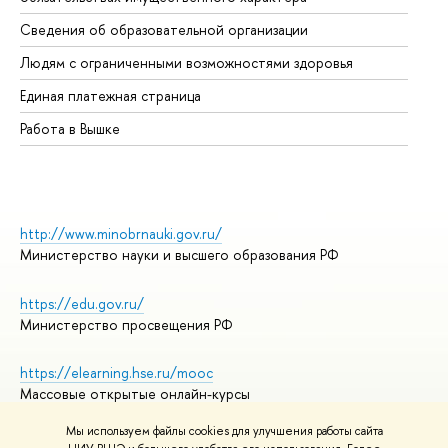
Об
Сведения об образовательной организации
Об
Людям с ограниченными возможностями здоровья
Единая платежная страница
Работа в Вышке
http://www.minobrnauki.gov.ru/
Министерство науки и высшего образования РФ
https://edu.gov.ru/
Министерство просвещения РФ
https://elearning.hse.ru/mooc
Массовые открытые онлайн-курсы
Мы используем файлы cookies для улучшения работы сайта