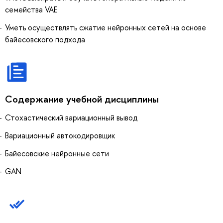
семейства VAE
Уметь осуществлять сжатие нейронных сетей на основе
байесовского подхода
Содержание учебной дисциплины
Стохастический вариационный вывод
Вариационный автокодировщик
Байесовские нейронные сети
GAN