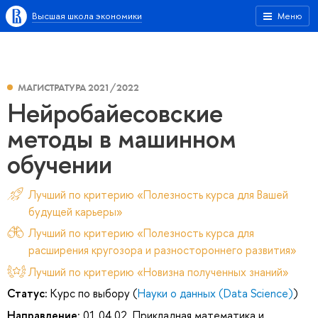
Высшая школа экономики
Меню
МАГИСТРАТУРА 2021/2022
Нейробайесовские
методы в машинном
обучении
Лучший по критерию «Полезность курса для Вашей
будущей карьеры»
Лучший по критерию «Полезность курса для
расширения кругозора и разностороннего развития»
Лучший по критерию «Новизна полученных знаний»
Статус:
Курс по выбору (
Науки о данных (Data Science)
)
Направление:
01.04.02. Прикладная математика и