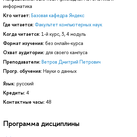
информатика
Кто читает:
Базовая кафедра Яндекс
Где читается:
Факультет компьютерных наук
Когда читается:
1-й курс, 3, 4 модуль
Формат изучения:
без онлайн-курса
Охват аудитории:
для своего кампуса
Преподаватели:
Ветров Дмитрий Петрович
Прогр. обучения:
Науки о данных
Язык:
русский
Кредиты:
4
Контактные часы:
48
Программа дисциплины