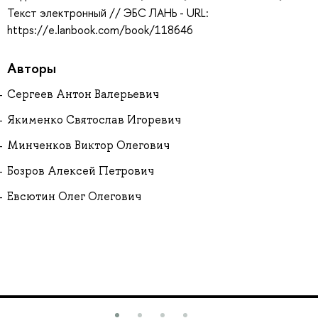
Текст электронный // ЭБС ЛАНЬ - URL:
https://e.lanbook.com/book/118646
Авторы
Сергеев Антон Валерьевич
Якименко Святослав Игоревич
Минченков Виктор Олегович
Бозров Алексей Петрович
Евсютин Олег Олегович