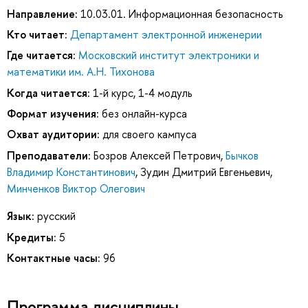
Направление:
10.03.01. Информационная безопасность
Кто читает:
Департамент электронной инженерии
Где читается:
Московский институт электроники и
математики им. А.Н. Тихонова
Когда читается:
1-й курс, 1-4 модуль
Формат изучения:
без онлайн-курса
Охват аудитории:
для своего кампуса
Преподаватели:
Бозров Алексей Петрович
,
Бычков
Владимир Константинович
,
Зудин Дмитрий Евгеньевич
,
Минченков Виктор Олегович
Язык:
русский
Кредиты:
5
Контактные часы:
96
Программа дисциплины