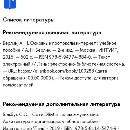
Список литературы
Рекомендуемая основная литература
Берлин, А. Н. Основные протоколы интернет : учебное
пособие / А. Н. Берлин. — 2-е изд. — Москва : ИНТУИТ,
2016. — 602 с. — ISBN 978-5-94774-884-0. — Текст :
электронный // Лань : электронно-библиотечная система.
— URL: https://e.lanbook.com/book/100288 (дата
обращения: 00.00.0000). — Режим доступа: для авториз.
пользователей.
Рекомендуемая дополнительная литература
Гельбух С.С. - Сети ЭВМ и телекоммуникации.
Архитектура и организация: учебное пособие -
Издательство "Лань" - 2019 - ISBN: 978-5-8114-3474-9 -