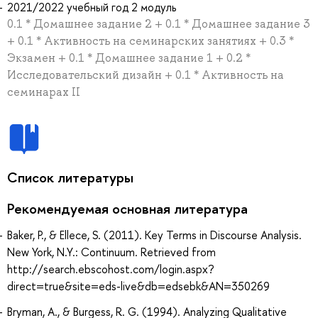
2021/2022 учебный год 2 модуль
0.1 * Домашнее задание 2 + 0.1 * Домашнее задание 3
+ 0.1 * Активность на семинарских занятиях + 0.3 *
Экзамен + 0.1 * Домашнее задание 1 + 0.2 *
Исследовательский дизайн + 0.1 * Активность на
семинарах II
Список литературы
Рекомендуемая основная литература
Baker, P., & Ellece, S. (2011). Key Terms in Discourse Analysis.
New York, N.Y.: Continuum. Retrieved from
http://search.ebscohost.com/login.aspx?
direct=true&site=eds-live&db=edsebk&AN=350269
Bryman, A., & Burgess, R. G. (1994). Analyzing Qualitative