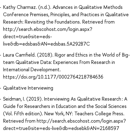
Kathy Charmaz. (n.d.). Advances in Qualitative Methods
Conference Premises, Principles, and Practices in Qualitative
Research: Revisiting the Foundations. Retrieved from
http://search.ebscohost.com/login.aspx?
direct=true&site=eds-
live&db=edsbas&AN=edsbas.5A292B7C
Laura Camfield. (2018). Rigor and Ethics in the World of Big-
team Qualitative Data: Experiences From Research in
International Development.
https://doi.org/10.1177/0002764218784636
Qualitative Interviewing
Seidman, I. (2019). Interviewing As Qualitative Research : A
Guide for Researchers in Education and the Social Sciences
(Vol. Fifth edition). New York, NY: Teachers College Press.
Retrieved from http://search.ebscohost.com/login.aspx?
direct=true&site=eds-live&db=edsebk&AN=2168597