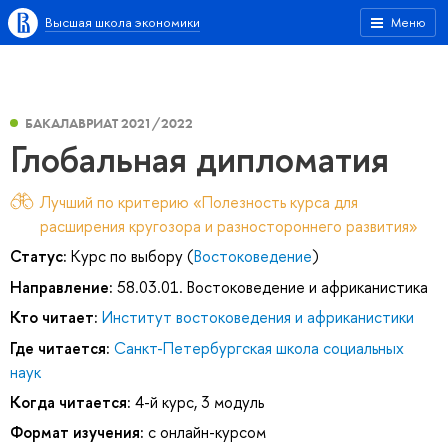
Высшая школа экономики
Меню
БАКАЛАВРИАТ 2021/2022
Глобальная дипломатия
Лучший по критерию «Полезность курса для
расширения кругозора и разностороннего развития»
Статус:
Курс по выбору (
Востоковедение
)
Направление:
58.03.01. Востоковедение и африканистика
Кто читает:
Институт востоковедения и африканистики
Где читается:
Санкт-Петербургская школа социальных
наук
Когда читается:
4-й курс, 3 модуль
Формат изучения:
с онлайн-курсом