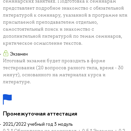
семинарских занятиях. Подготовка к семинарам
представляет подробное знакомство с обязательной
литературой к семинару, указанной в программе или
присылаемой преподавателем отдельно,
самостоятельный поиск и знакомство с
дополнительной литературой по темам семинаров,
критическое осмысление текстов.
Экзамен
Итоговый экзамен будет проходить в форме
тестирования (20 вопросов разного типа, время - 30
минут), основанного на материалах курса и
литературе.
Промежуточная аттестация
2021/2022 учебный год 3 модуль
0.2 * Обсуждение на семинарах + 0.5 * Экзамен + 0.2