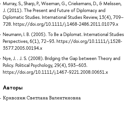
Murray, S., Sharp, P., Wiseman, G., Criekemans, D., & Melissen,
J. (2011). The Present and Future of Diplomacy and
Diplomatic Studies. International Studies Review, 13(4), 709–
728. https://doi.org/10.1111/j.1468-2486.2011.01079.x
Neumann, I. B. (2005). To Be a Diplomat. International Studies
Perspectives, 6(1), 72–93. https://doi.org/10.1111/j.1528-
3577.2005.00194.x
Nye, J. . J. S. (2008). Bridging the Gap between Theory and
Policy. Political Psychology, 29(4), 593–603.
https://doi.org/10.1111/j.1467-9221.2008.00651.x
Авторы
Кривохиж Светлана Валентиновна