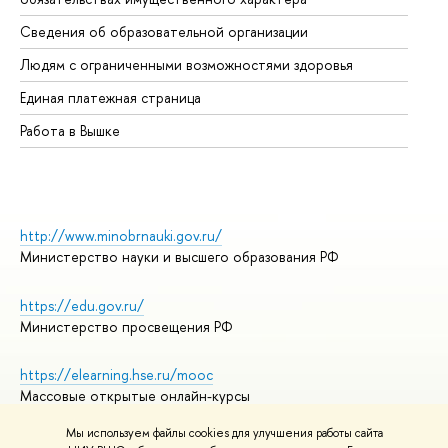
Об
Сведения об образовательной организации
Об
Людям с ограниченными возможностями здоровья
Единая платежная страница
Работа в Вышке
http://www.minobrnauki.gov.ru/
Министерство науки и высшего образования РФ
https://edu.gov.ru/
Министерство просвещения РФ
https://elearning.hse.ru/mooc
Массовые открытые онлайн-курсы
Мы используем файлы cookies для улучшения работы сайта