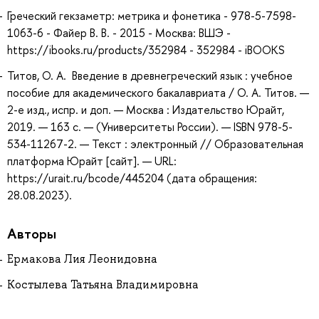
Греческий гекзаметр: метрика и фонетика - 978-5-7598-
1063-6 - Файер В. В. - 2015 - Москва: ВШЭ -
https://ibooks.ru/products/352984 - 352984 - iBOOKS
Титов, О. А. Введение в древнегреческий язык : учебное
пособие для академического бакалавриата / О. А. Титов. —
2-е изд., испр. и доп. — Москва : Издательство Юрайт,
2019. — 163 с. — (Университеты России). — ISBN 978-5-
534-11267-2. — Текст : электронный // Образовательная
платформа Юрайт [сайт]. — URL:
https://urait.ru/bcode/445204 (дата обращения:
28.08.2023).
Авторы
Ермакова Лия Леонидовна
Костылева Татьяна Владимировна