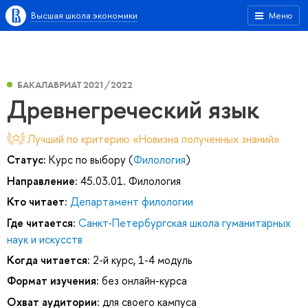
Высшая школа экономики
Меню
БАКАЛАВРИАТ 2021/2022
Древнегреческий язык
Лучший по критерию «Новизна полученных знаний»
Статус:
Курс по выбору (
Филология
)
Направление:
45.03.01. Филология
Кто читает:
Департамент филологии
Где читается:
Санкт-Петербургская школа гуманитарных
наук и искусств
Когда читается:
2-й курс, 1-4 модуль
Формат изучения:
без онлайн-курса
Охват аудитории:
для своего кампуса