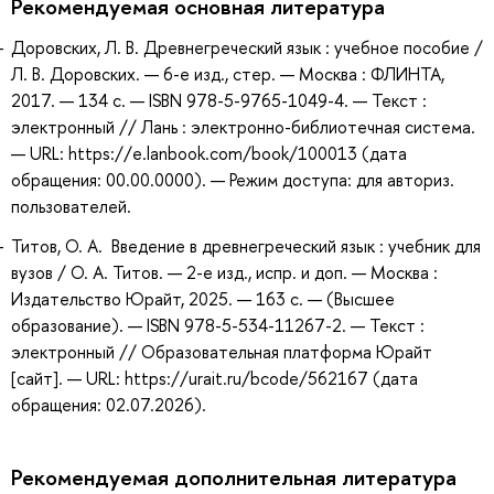
Рекомендуемая основная литература
Доровских, Л. В. Древнегреческий язык : учебное пособие /
Л. В. Доровских. — 6-е изд., стер. — Москва : ФЛИНТА,
2017. — 134 с. — ISBN 978-5-9765-1049-4. — Текст :
электронный // Лань : электронно-библиотечная система.
— URL: https://e.lanbook.com/book/100013 (дата
обращения: 00.00.0000). — Режим доступа: для авториз.
пользователей.
Титов, О. А. Введение в древнегреческий язык : учебник для
вузов / О. А. Титов. — 2-е изд., испр. и доп. — Москва :
Издательство Юрайт, 2025. — 163 с. — (Высшее
образование). — ISBN 978-5-534-11267-2. — Текст :
электронный // Образовательная платформа Юрайт
[сайт]. — URL: https://urait.ru/bcode/562167 (дата
обращения: 02.07.2026).
Рекомендуемая дополнительная литература