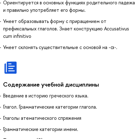
Ориентируется в основных функциях родительного падежа
и правильно употребляет его формы.
Умеет образовывать форму с приращением от
префиксальных глаголов. Знает конструкцию Accusativus
cum infinitivo
Умеет склонять существительные с основой на -α-.
Содержание учебной дисциплины
Введение в историю греческого языка.
Глагол. Грамматические категории глагола.
Глаголы атематического спряжения
Грамматические категории имени.