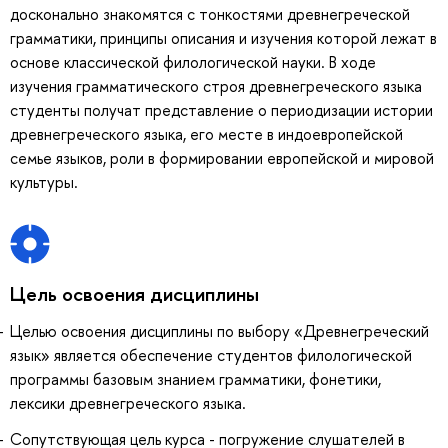
досконально знакомятся с тонкостями древнегреческой
грамматики, принципы описания и изучения которой лежат в
основе классической филологической науки. В ходе
изучения грамматического строя древнегреческого языка
студенты получат представление о периодизации истории
древнегреческого языка, его месте в индоевропейской
семье языков, роли в формировании европейской и мировой
культуры.
Цель освоения дисциплины
Целью освоения дисциплины по выбору «Древнегреческий
язык» является обеспечение студентов филологической
программы базовым знанием грамматики, фонетики,
лексики древнегреческого языка.
Сопутствующая цель курса - погружение слушателей в