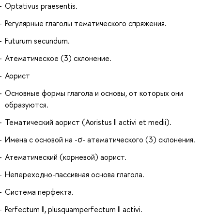
Optativus praesentis.
Регулярные глаголы тематического спряжения.
Futurum secundum.
Атематическое (3) склонение.
Аорист
Основные формы глагола и основы, от которых они
образуются.
Тематический аорист (Aoristus II activi et medii).
Имена с основой на -σ- атематического (3) склонения.
Атематический (корневой) аорист.
Непереходно-пассивная основа глагола.
Система перфекта.
Perfectum II, plusquamperfectum II activi.