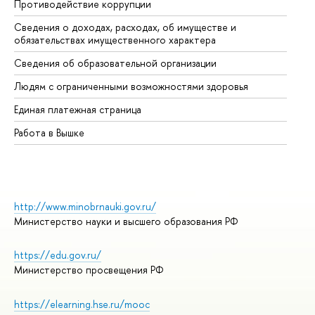
Противодействие коррупции
Це
Сведения о доходах, расходах, об имуществе и
Би
обязательствах имущественного характера
Об
Сведения об образовательной организации
Об
Людям с ограниченными возможностями здоровья
Единая платежная страница
Работа в Вышке
http://www.minobrnauki.gov.ru/
Министерство науки и высшего образования РФ
https://edu.gov.ru/
Министерство просвещения РФ
https://elearning.hse.ru/mooc