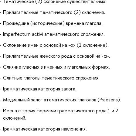
Тематическое (2) склонение существительных.
Прилагательные тематического (2) склонения.
Прошедшие (исторические) времена глагола.
Imperfectum activi атематического спряжения.
Склонение имен с основой на -α- (1 склонение).
Прилагательные женского рода с основой на -α-.
Слияние гласных в именных и глагольных формах.
Слитные глаголы тематического спряжения.
Грамматическая категория залога.
Медиальный залог атематических глаголов (Praesens).
Имена с тремя формами грамматического рода 1 и 2
склонений.
Грамматическая категория наклонения.