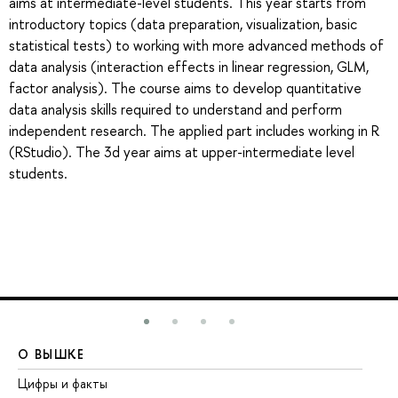
aims at intermediate-level students. This year starts from
introductory topics (data preparation, visualization, basic
statistical tests) to working with more advanced methods of
data analysis (interaction effects in linear regression, GLM,
factor analysis). The course aims to develop quantitative
data analysis skills required to understand and perform
independent research. The applied part includes working in R
(RStudio). The 3d year aims at upper-intermediate level
students.
О ВЫШКЕ
О
Цифры и факты
Ли