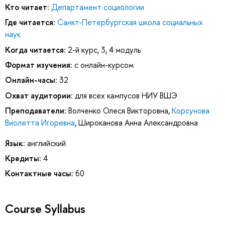
Кто читает:
Департамент социологии
Где читается:
Санкт-Петербургская школа социальных
наук
Когда читается:
2-й курс, 3, 4 модуль
Формат изучения:
с онлайн-курсом
Онлайн-часы:
32
Охват аудитории:
для всех кампусов НИУ ВШЭ
Преподаватели:
Волченко Олеся Викторовна
,
Корсунова
Виолетта Игоревна
,
Широканова Анна Александровна
Язык:
английский
Кредиты:
4
Контактные часы:
60
Course Syllabus