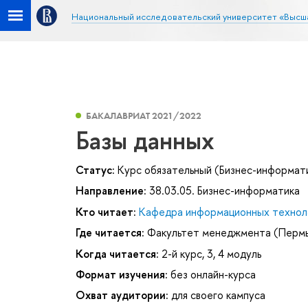
Национальный исследовательский университет «Высш
БАКАЛАВРИАТ 2021/2022
Базы данных
Статус:
Курс обязательный (Бизнес-информат
Направление:
38.03.05. Бизнес-информатика
Кто читает:
Кафедра информационных техноло
Где читается:
Факультет менеджмента (Перм
Когда читается:
2-й курс, 3, 4 модуль
Формат изучения:
без онлайн-курса
Охват аудитории:
для своего кампуса