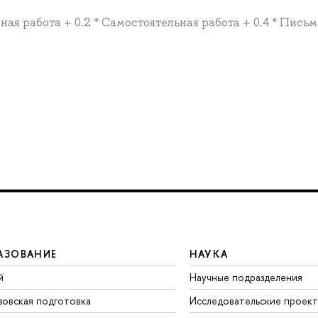
рная работа + 0.2 * Самостоятельная работа + 0.4 * Пис
АЗОВАНИЕ
НАУКА
й
Научные подразделения
зовская подготовка
Исследовательские проек