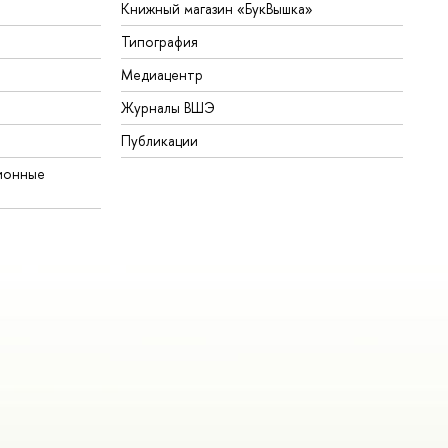
Книжный магазин «БукВышка»
Типография
Медиацентр
Журналы ВШЭ
Публикации
ионные