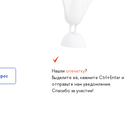
Нашли
опечатку
?
прос
Выделите её, нажмите Ctrl+Enter и
отправьте нам уведомление.
Спасибо за участие!