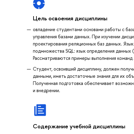
Цель освоения дисциплины
овладение студентами основами работы с баз
управления базами данных. При изучении дисц
проектирования реляционных баз данных. Язык
подмножества SQL: язык определения данных (
Рассматриваются примеры выполнения команд я
Студент, освоивший дисциплину, должен получ
данными, иметь достаточные знания для их об
Полученная подготовка обеспечивает возможно
и внедрении.
Содержание учебной дисциплины