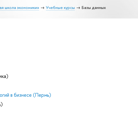
ая школа экономики»
Учебные курсы
Базы данных
ика)
гий в бизнесе (Пермь)
ь)