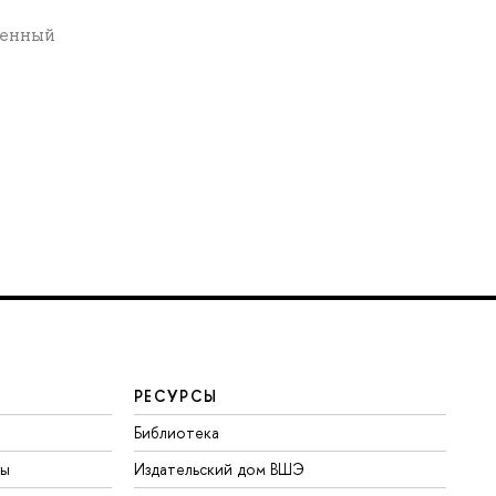
ьменный
РЕСУРСЫ
Библиотека
ты
Издательский дом ВШЭ