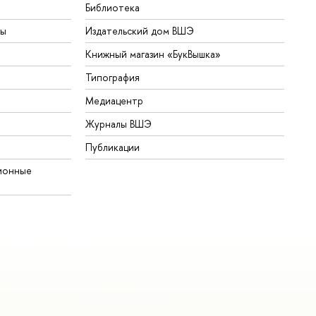
Библиотека
ты
Издательский дом ВШЭ
Книжный магазин «БукВышка»
Типография
Медиацентр
Журналы ВШЭ
Публикации
ионные