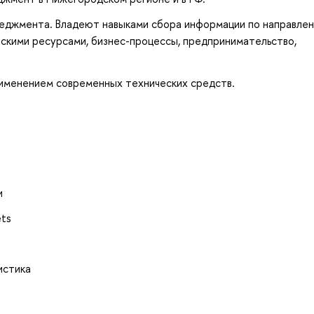
еджмента. Владеют навыками сбора информации по направле
скими ресурсами, бизнес-процессы, предпринимательство,
именением современных технических средств.
и
ets
истика