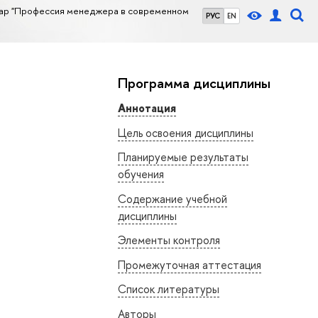
ар "Профессия менеджера в современном
РУС
EN
Программа дисциплины
Аннотация
Цель освоения дисциплины
Планируемые результаты
обучения
Содержание учебной
дисциплины
Элементы контроля
Промежуточная аттестация
Список литературы
Авторы