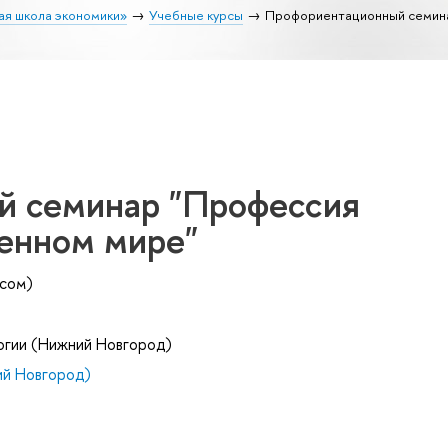
ая школа экономики»
Учебные курсы
Профориентационный семин
й семинар "Профессия
енном мире"
есом)
огии (Нижний Новгород)
й Новгород)