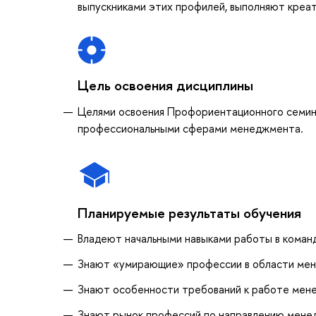
выпускниками этих профилей, выполняют креа
Цель освоения дисциплины
Целями освоения Профориентационного семина
профессиональными сферами менеджмента.
Планируемые результаты обучения
Владеют начальными навыками работы в коман
Знают «умирающие» профессии в области ме
Знают особенности требований к работе мен
Знают рынок профессий по направлению менед