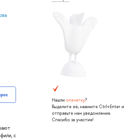
ова
прос
Нашли
опечатку
?
Выделите её, нажмите Ctrl+Enter и
отправьте нам уведомление.
Спасибо за участие!
ирают
фили, с