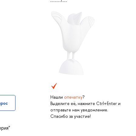
Нашли
опечатку
?
прос
Выделите её, нажмите Ctrl+Enter и
отправьте нам уведомление.
Спасибо за участие!
ерия"