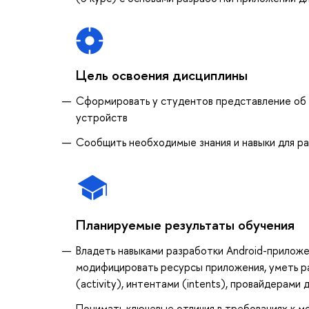
Цель освоения дисциплины
Cформировать у студентов представление об 
устройств
Cообщить необходимые знания и навыки для р
Планируемые результаты обучения
Владеть навыками разработки Android-приложе
модифицировать ресурсы приложения, уметь р
(activity), интентами (intents), провайдерами 
Понимать ключевые отличия в требованиях к м