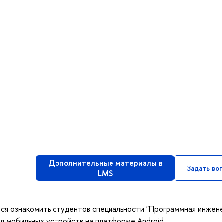
Дополнительные материалы в
Задать во
LMS
тся ознакомить студентов специальности "Программная инжен
ля мобильных устройств на платформе Android