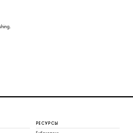
shing.
РЕСУРСЫ
Библиотека