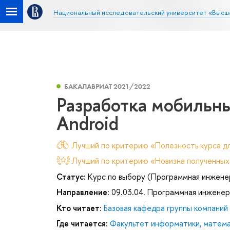
Национальный исследовательский университет «Высш
БАКАЛАВРИАТ 2021/2022
Разработка мобильн
Android
Лучший по критерию «Полезность курса дл
Лучший по критерию «Новизна полученных
Статус:
Курс по выбору (Программная инжене
Направление:
09.03.04. Программная инженер
Кто читает:
Базовая кафедра группы компани
Где читается:
Факультет информатики, матема