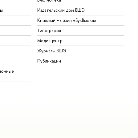
ты
Издательский дом ВШЭ
Книжный магазин «БукВышка»
Типография
Медиацентр
Журналы ВШЭ
Публикации
ионные