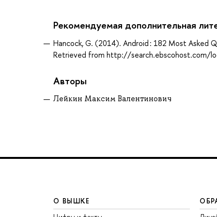
Рекомендуемая дополнительная лит
Hancock, G. (2014). Android : 182 Most Asked Qu
Retrieved from http://search.ebscohost.com/
Авторы
Лейкин Максим Валентинович
О ВЫШКЕ
ОБР
Цифры и факты
Лице