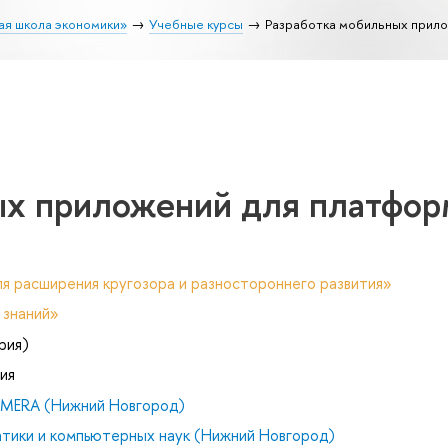
ая школа экономики»
Учебные курсы
Разработка мобильных прило
ых приложений для платфо
я расширения кругозора и разностороннего развития»
 знаний»
рия)
ия
й MERA (Нижний Новгород)
тики и компьютерных наук (Нижний Новгород)