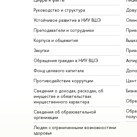
Руководство и структура
Дову
Устойчивое развитие в НИУ ВШЭ
Олим
Преподаватели и сотрудники
Прие
Корпуса и общежития
Вышк
Закупки
Прие
Обращения граждан в НИУ ВШЭ
Аспи
Фонд целевого капитала
Допо
Противодействие коррупции
Цент
Сведения о доходах, расходах, об
Бизн
имуществе и обязательствах
Обра
имущественного характера
Обрат
Сведения об образовательной
полу
организации
Людям с ограниченными возможностями
здоровья