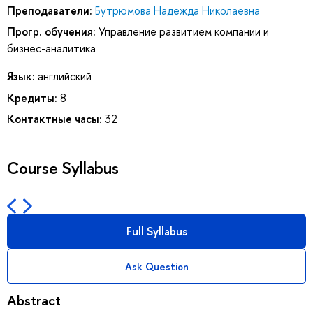
Преподаватели:
Бутрюмова Надежда Николаевна
Прогр. обучения:
Управление развитием компании и
бизнес-аналитика
Язык:
английский
Кредиты:
8
Контактные часы:
32
Course Syllabus
Full Syllabus
Ask Question
Abstract