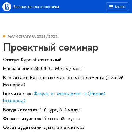
Высшая школа экономики
Меню
МАГИСТРАТУРА 2021/2022
Проектный семинар
Статус:
Курс обязательный
Направление:
38.04.02. Менеджмент
Кто читает:
Кафедра венчурного менеджмента (Нижний
Новгород)
Где читается:
Факультет менеджмента (Нижний
Новгород)
Когда читается:
1-й курс, 3, 4 модуль
Формат изучения:
без онлайн-курса
Охват аудитории:
для своего кампуса