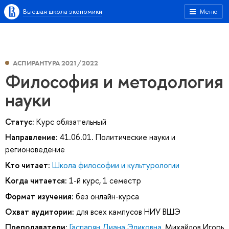
Высшая школа экономики
Меню
АСПИРАНТУРА 2021/2022
Философия и методология
науки
Статус:
Курс обязательный
Направление:
41.06.01. Политические науки и
регионоведение
Кто читает:
Школа философии и культурологии
Когда читается:
1-й курс, 1 семестр
Формат изучения:
без онлайн-курса
Охват аудитории:
для всех кампусов НИУ ВШЭ
Преподаватели:
Гаспарян Диана Эдиковна
,
Михайлов Игорь