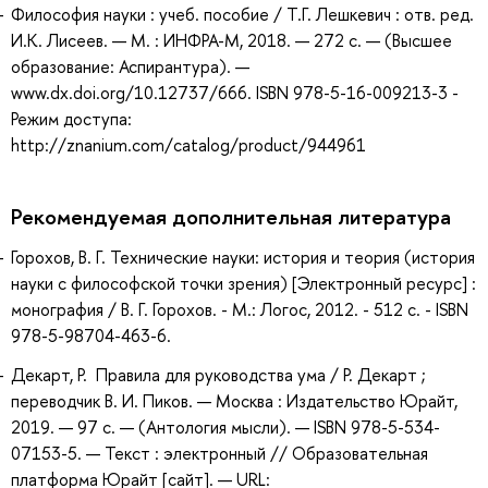
Философия науки : учеб. пособие / Т.Г. Лешкевич : отв. ред.
И.К. Лисеев. — М. : ИНФРА-М, 2018. — 272 с. — (Высшее
образование: Аспирантура). —
www.dx.doi.org/10.12737/666. ISBN 978-5-16-009213-3 -
Режим доступа:
http://znanium.com/catalog/product/944961
Рекомендуемая дополнительная литература
Горохов, В. Г. Технические науки: история и теория (история
науки с философской точки зрения) [Электронный ресурс] :
монография / В. Г. Горохов. - М.: Логос, 2012. - 512 с. - ISBN
978-5-98704-463-6.
Декарт, Р. Правила для руководства ума / Р. Декарт ;
переводчик В. И. Пиков. — Москва : Издательство Юрайт,
2019. — 97 с. — (Антология мысли). — ISBN 978-5-534-
07153-5. — Текст : электронный // Образовательная
платформа Юрайт [сайт]. — URL: