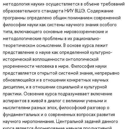
методология науки» осуществляется в объеме требований
образовательного стандарта НИУ ВШЭ. Содержание
программы определено общим пониманием современной
философии науки как системы научного знания особого
типа, включающего основные мировоззренческие и
методологические проблемы в их рационально-
теоретическом осмыслении. В основе курса лежит
представление о науке как определенной культурно-
исторической воплощенности онтологической
укорененности человека в мире. Философия науки
представляется открытой системой знания, непрерывно
обновляющейся и в отношении конкретных научных
дисциплин, и в отношении социальной и культурной
практики. Освоение курса подразумевает включение
аспирантов в живой в диалог с великими учеными и
мыслителями разных эпох, философский разговор о
фундаментальных и о современных вопросах развития
научного миропонимания. Центральной задачей данного
курса является формирование навыков продуктивной