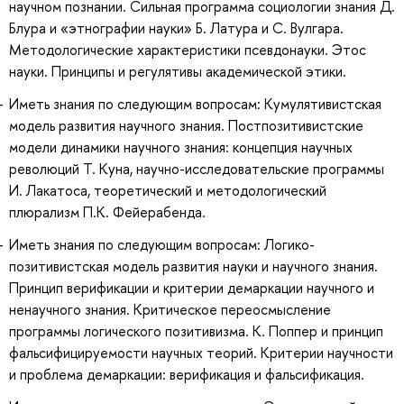
научном познании. Сильная программа социологии знания Д.
Блура и «этнографии науки» Б. Латура и С. Вулгара.
Методологические характеристики псевдонауки. Этос
науки. Принципы и регулятивы академической этики.
Иметь знания по следующим вопросам: Кумулятивистская
модель развития научного знания. Постпозитивистские
модели динамики научного знания: концепция научных
революций Т. Куна, научно-исследовательские программы
И. Лакатоса, теоретический и методологический
плюрализм П.К. Фейерабенда.
Иметь знания по следующим вопросам: Логико-
позитивистская модель развития науки и научного знания.
Принцип верификации и критерии демаркации научного и
ненаучного знания. Критическое переосмысление
программы логического позитивизма. К. Поппер и принцип
фальсифицируемости научных теорий. Критерии научности
и проблема демаркации: верификация и фальсификация.