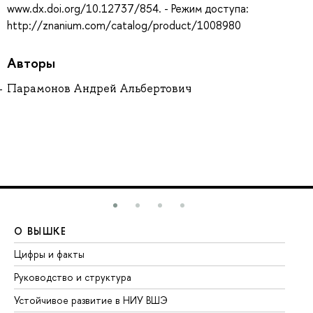
www.dx.doi.org/10.12737/854. - Режим доступа:
http://znanium.com/catalog/product/1008980
Авторы
Парамонов Андрей Альбертович
О ВЫШКЕ
О
Цифры и факты
Ли
Руководство и структура
До
Устойчивое развитие в НИУ ВШЭ
Ол