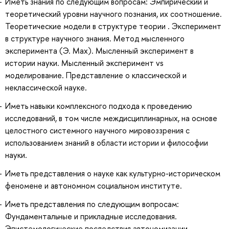
Иметь знания по следующим вопросам: Эмпирический и
теоретический уровни научного познания, их соотношение.
Теоретические модели в структуре теории . Эксперимент
в структуре научного знания. Метод мысленного
эксперимента (Э. Мах). Мысленный эксперимент в
истории науки. Мысленный эксперимент vs
моделирование. Представление о классической и
неклассической науке.
Иметь навыки комплексного подхода к проведению
исследований, в том числе междисциплинарных, на основе
целостного системного научного мировоззрения с
использованием знаний в области истории и философии
науки.
Иметь представления о науке как культурно-историческом
феномене и автономном социальном институте.
Иметь представления по следующим вопросам:
Фундаментальные и прикладные исследования.
Эпистемологические последствия автономизации