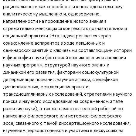
рациональности как способности к последовательному
аналитическому мышлению и, одновременно,
направленности на порождение нового знания в
стремительно меняющихся контекстах познавательной и
социальной практики. Эта задача решается через
ознакомление аспирантов в ходе лекционных и
семинарских занятий с ключевыми составляющими истории
и философии науки (историей возникновения и эволюции
научных программ, структурой научного знания и
динамикой его развития, факторами социокультурной
детерминации познания, научной этикой, спецификой
дисциплинарных, междисциплинарных и
трансдисциплинарных исследований, стратегиями научного
поиска и научного исследования на современном этапе
развития науки), а так же самостоятельной работой по
написанию философского или историко-философского
эссе, связанного с темой диссертационного исследования,
изучением первоисточников и участием в дискуссиях на