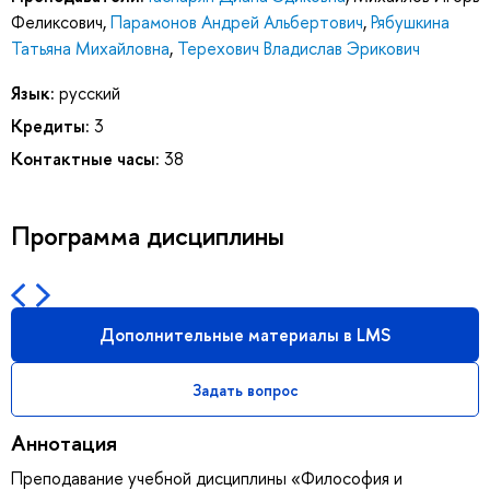
Феликсович
,
Парамонов Андрей Альбертович
,
Рябушкина
Татьяна Михайловна
,
Терехович Владислав Эрикович
Язык:
русский
Кредиты:
3
Контактные часы:
38
Программа дисциплины
Дополнительные материалы в LMS
Задать вопрос
Аннотация
Преподавание учебной дисциплины «Философия и