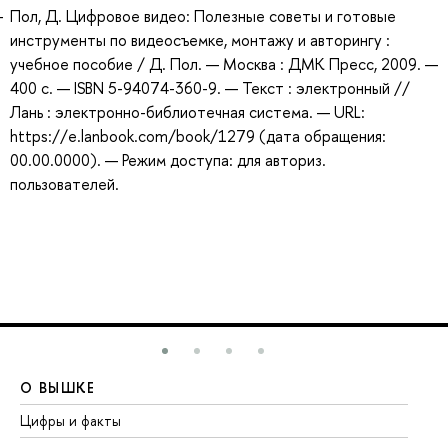
Пол, Д. Цифровое видео: Полезные советы и готовые
инструменты по видеосъемке, монтажу и авторингу :
учебное пособие / Д. Пол. — Москва : ДМК Пресс, 2009. —
400 с. — ISBN 5-94074-360-9. — Текст : электронный //
Лань : электронно-библиотечная система. — URL:
https://e.lanbook.com/book/1279 (дата обращения:
00.00.0000). — Режим доступа: для авториз.
пользователей.
О ВЫШКЕ
О
Цифры и факты
Ли