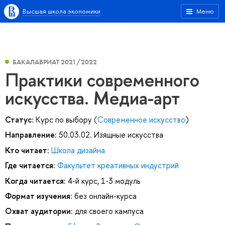
Высшая школа экономики
Меню
БАКАЛАВРИАТ 2021/2022
Практики современного
искусства. Медиа-арт
Статус:
Курс по выбору (
Современное искусство
)
Направление:
50.03.02. Изящные искусства
Кто читает:
Школа дизайна
Где читается:
Факультет креативных индустрий
Когда читается:
4-й курс, 1-3 модуль
Формат изучения:
без онлайн-курса
Охват аудитории:
для своего кампуса