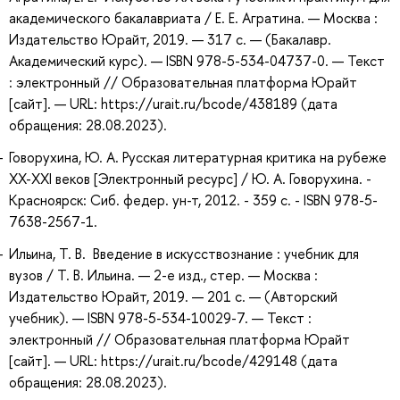
академического бакалавриата / Е. Е. Агратина. — Москва :
Издательство Юрайт, 2019. — 317 с. — (Бакалавр.
Академический курс). — ISBN 978-5-534-04737-0. — Текст
: электронный // Образовательная платформа Юрайт
[сайт]. — URL: https://urait.ru/bcode/438189 (дата
обращения: 28.08.2023).
Говорухина, Ю. А. Русская литературная критика на рубеже
ХХ-ХХI веков [Электронный ресурс] / Ю. А. Говорухина. -
Красноярск: Сиб. федер. ун-т, 2012. - 359 с. - ISBN 978-5-
7638-2567-1.
Ильина, Т. В. Введение в искусствознание : учебник для
вузов / Т. В. Ильина. — 2-е изд., стер. — Москва :
Издательство Юрайт, 2019. — 201 с. — (Авторский
учебник). — ISBN 978-5-534-10029-7. — Текст :
электронный // Образовательная платформа Юрайт
[сайт]. — URL: https://urait.ru/bcode/429148 (дата
обращения: 28.08.2023).