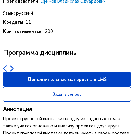
Преподаватели:
Ефимов Владислав Эдуардович
Язык:
русский
Кредиты:
11
Контактные часы:
200
Программа дисциплины
Дополнительные материалы в LMS
Задать вопрос
Аннотация
Проект групповой выставки на одну из заданных тем, а
также учатся описанию и анализу проектов друг друга.
Проект групповой выставки должен иметь в своём составе