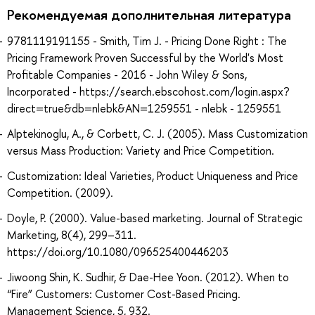
Рекомендуемая дополнительная литература
9781119191155 - Smith, Tim J. - Pricing Done Right : The
Pricing Framework Proven Successful by the World's Most
Profitable Companies - 2016 - John Wiley & Sons,
Incorporated - https://search.ebscohost.com/login.aspx?
direct=true&db=nlebk&AN=1259551 - nlebk - 1259551
Alptekinoglu, A., & Corbett, C. J. (2005). Mass Customization
versus Mass Production: Variety and Price Competition.
Customization: Ideal Varieties, Product Uniqueness and Price
Competition. (2009).
Doyle, P. (2000). Value-based marketing. Journal of Strategic
Marketing, 8(4), 299–311.
https://doi.org/10.1080/096525400446203
Jiwoong Shin, K. Sudhir, & Dae-Hee Yoon. (2012). When to
“Fire” Customers: Customer Cost-Based Pricing.
Management Science, 5, 932.