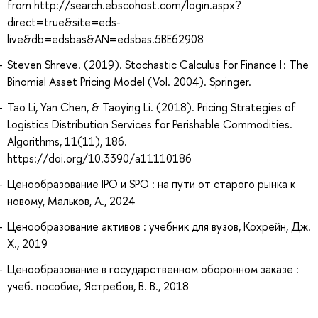
from http://search.ebscohost.com/login.aspx?
direct=true&site=eds-
live&db=edsbas&AN=edsbas.5BE62908
Steven Shreve. (2019). Stochastic Calculus for Finance I : The
Binomial Asset Pricing Model (Vol. 2004). Springer.
Tao Li, Yan Chen, & Taoying Li. (2018). Pricing Strategies of
Logistics Distribution Services for Perishable Commodities.
Algorithms, 11(11), 186.
https://doi.org/10.3390/a11110186
Ценообразование IPO и SPO : на пути от старого рынка к
новому, Мальков, А., 2024
Ценообразование активов : учебник для вузов, Кохрейн, Дж.
Х., 2019
Ценообразование в государственном оборонном заказе :
учеб. пособие, Ястребов, В. В., 2018