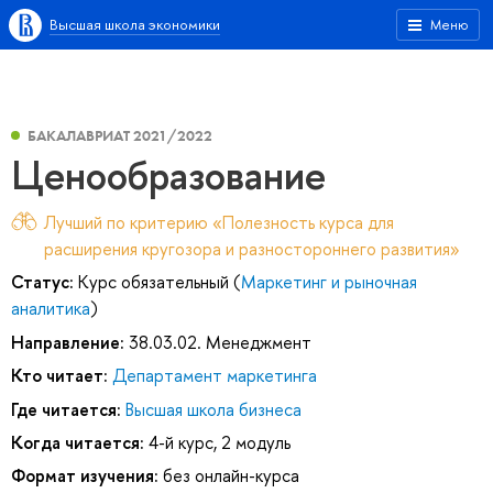
Высшая школа экономики
Меню
БАКАЛАВРИАТ 2021/2022
Ценообразование
Лучший по критерию «Полезность курса для
расширения кругозора и разностороннего развития»
Статус:
Курс обязательный (
Маркетинг и рыночная
аналитика
)
Направление:
38.03.02. Менеджмент
Кто читает:
Департамент маркетинга
Где читается:
Высшая школа бизнеса
Когда читается:
4-й курс, 2 модуль
Формат изучения:
без онлайн-курса