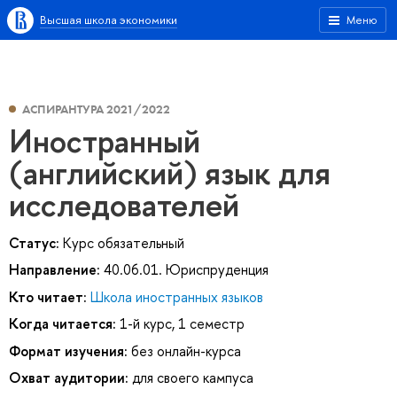
Высшая школа экономики
Меню
АСПИРАНТУРА 2021/2022
Иностранный
(английский) язык для
исследователей
Статус:
Курс обязательный
Направление:
40.06.01. Юриспруденция
Кто читает:
Школа иностранных языков
Когда читается:
1-й курс, 1 семестр
Формат изучения:
без онлайн-курса
Охват аудитории:
для своего кампуса