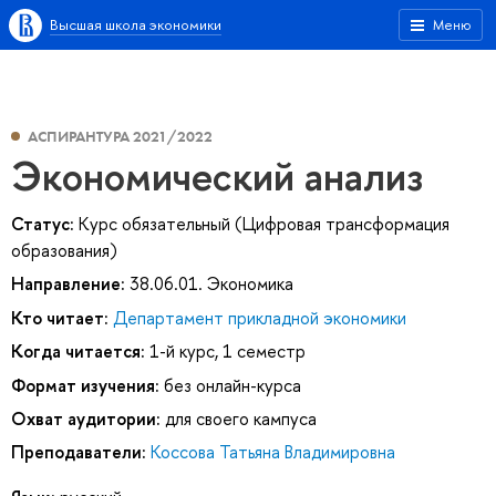
Высшая школа экономики
Меню
АСПИРАНТУРА 2021/2022
Экономический анализ
Статус:
Курс обязательный (Цифровая трансформация
образования)
Направление:
38.06.01. Экономика
Кто читает:
Департамент прикладной экономики
Когда читается:
1-й курс, 1 семестр
Формат изучения:
без онлайн-курса
Охват аудитории:
для своего кампуса
Преподаватели:
Коссова Татьяна Владимировна