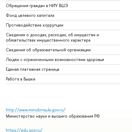
Обращения граждан в НИУ ВШЭ
Ас
Фонд целевого капитала
До
Противодействие коррупции
Це
Сведения о доходах, расходах, об имуществе и
Би
обязательствах имущественного характера
Об
Сведения об образовательной организации
Об
Людям с ограниченными возможностями здоровья
Единая платежная страница
Работа в Вышке
http://www.minobrnauki.gov.ru/
Министерство науки и высшего образования РФ
https://edu.gov.ru/