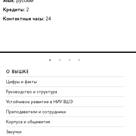
Язык:
русский
Кредиты:
2
Контактные часы:
24
О ВЫШКЕ
О
Цифры и факты
Ли
Руководство и структура
До
Устойчивое развитие в НИУ ВШЭ
Ол
Преподаватели и сотрудники
Пр
Корпуса и общежития
Вы
Закупки
Пр