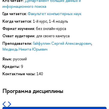
Кто читает:
Департамент больших данных и
информационного поиска
Где читается:
Факультет компьютерных наук
Когда читается:
1-й курс, 1-4 модуль
Формат изучения:
без онлайн-курса
Охват аудитории:
для своего кампуса
Преподаватели:
Гайфуллин Сергей Александрович
,
Медведь Никита Юрьевич
Язык:
русский
Кредиты:
9
Контактные часы:
140
Программа дисциплины