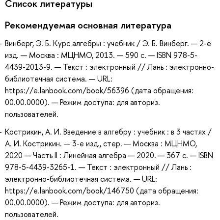
Список литературы
Рекомендуемая основная литература
Винберг, Э. Б. Курс алгебры : учебник / Э. Б. Винберг. — 2-е
изд. — Москва : МЦНМО, 2013. — 590 с. — ISBN 978-5-
4439-2013-9. — Текст : электронный // Лань : электронно-
библиотечная система. — URL:
https://e.lanbook.com/book/56396 (дата обращения:
00.00.0000). — Режим доступа: для авториз.
пользователей.
Кострикин, А. И. Введение в алгебру : учебник : в 3 частях /
А. И. Кострикин. — 3-е изд., стер. — Москва : МЦНМО,
2020 — Часть II : Линейная алгебра — 2020. — 367 с. — ISBN
978-5-4439-3265-1. — Текст : электронный // Лань :
электронно-библиотечная система. — URL:
https://e.lanbook.com/book/146750 (дата обращения:
00.00.0000). — Режим доступа: для авториз.
пользователей.