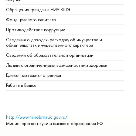
Обращения граждан в НИУ ВШЭ
Ас
Фонд целевого капитала
До
Противодействие коррупции
Це
Сведения о доходах, расходах, об имуществе и
Би
обязательствах имущественного характера
Об
Сведения об образовательной организации
Об
Людям с ограниченными возможностями здоровья
Единая платежная страница
Работа в Вышке
http://www.minobrnauki.gov.ru/
Министерство науки и высшего образования РФ