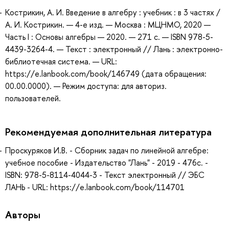
Кострикин, А. И. Введение в алгебру : учебник : в 3 частях /
А. И. Кострикин. — 4-е изд. — Москва : МЦНМО, 2020 —
Часть I : Основы алгебры — 2020. — 271 с. — ISBN 978-5-
4439-3264-4. — Текст : электронный // Лань : электронно-
библиотечная система. — URL:
https://e.lanbook.com/book/146749 (дата обращения:
00.00.0000). — Режим доступа: для авториз.
пользователей.
Рекомендуемая дополнительная литература
Проскуряков И.В. - Сборник задач по линейной алгебре:
учебное пособие - Издательство "Лань" - 2019 - 476с. -
ISBN: 978-5-8114-4044-3 - Текст электронный // ЭБС
ЛАНЬ - URL: https://e.lanbook.com/book/114701
Авторы