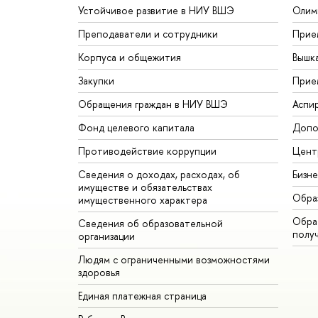
Устойчивое развитие в НИУ ВШЭ
Олим
Преподаватели и сотрудники
Прие
Корпуса и общежития
Вышк
Закупки
Прие
Обращения граждан в НИУ ВШЭ
Аспи
Фонд целевого капитала
Допо
Противодействие коррупции
Цент
Сведения о доходах, расходах, об
Бизн
имуществе и обязательствах
Обра
имущественного характера
Обрат
Сведения об образовательной
полу
организации
Людям с ограниченными возможностями
здоровья
Единая платежная страница