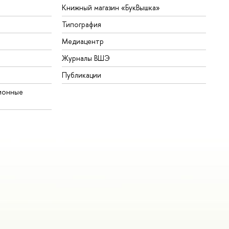
Книжный магазин «БукВышка»
Типография
Медиацентр
Журналы ВШЭ
Публикации
ионные