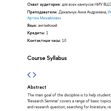
Охват аудитории:
для всех кампусов НИУ ВШ
Преподаватели:
Декальчук Анна Андреевна
,
И
Артем Михайлович
Язык:
английский
Кредиты:
1
Контактные часы:
10
Course Syllabus
Abstract
The main goal of the discipline is to help studen
'Research Seminar' covers a range of basic topic
and research question, searching for literature, 