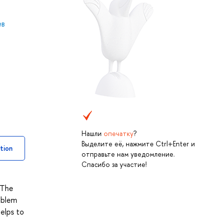
ев
Нашли
опечатку
?
Выделите её, нажмите Ctrl+Enter и
tion
отправьте нам уведомление.
Спасибо за участие!
 The
roblem
helps to