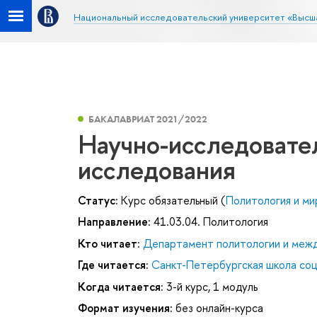
Национальный исследовательский университет «Высш
БАКАЛАВРИАТ 2021/2022
Научно-исследовате
исследования
Статус:
Курс обязательный (
Политология и ми
Направление:
41.03.04. Политология
Кто читает:
Департамент политологии и меж
Где читается:
Санкт-Петербургская школа соц
Когда читается:
3-й курс, 1 модуль
Формат изучения:
без онлайн-курса