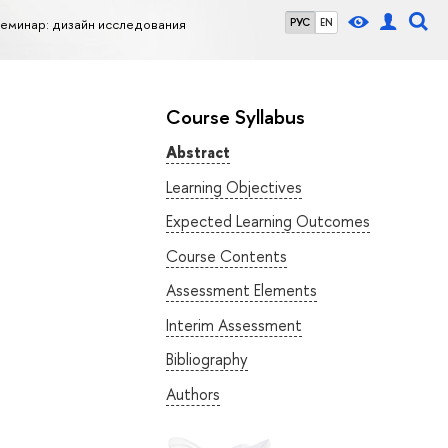
еминар: дизайн исследования
РУС
EN
Course Syllabus
Abstract
Learning Objectives
Expected Learning Outcomes
Course Contents
Assessment Elements
Interim Assessment
Bibliography
Authors