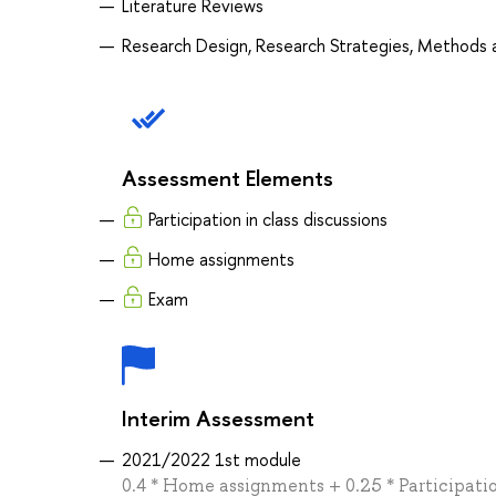
Literature Reviews
Research Design, Research Strategies, Methods
Assessment Elements
Participation in class discussions
Home assignments
Exam
Interim Assessment
2021/2022 1st module
0.4 * Home assignments + 0.25 * Participatio