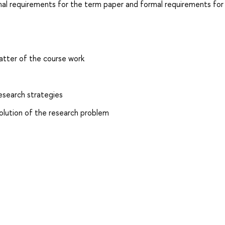
mal requirements for the term paper and formal requirements for 
matter of the course work
esearch strategies
olution of the research problem