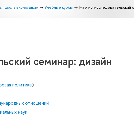
ая школа экономики»
Учебные курсы
Научно-исследовательский с
льский семинар: дизайн
ровая политика
)
дународных отношений
иальных наук