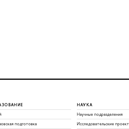
АЗОВАНИЕ
НАУКА
й
Научные подразделения
зовская подготовка
Исследовательские проек