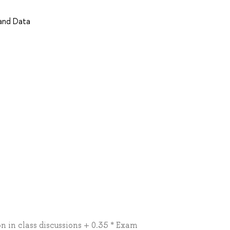
 and Data
n in class discussions + 0.35 * Exam