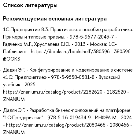
Список литературы
Рекомендуемая основная литература
1С:Предприятие 8.3. Практическое пособие разработчика.
Примеры и типовые приемы. - 978-5-9677-2043-7 -
Радченко М.Г., Хрусталева Е.Ю. - 2013 - Москва: 1С-
Паблишинг - https://ibooks.ru/bookshelf/380596 - 380596 -
iBOOKS
Дадян Э.Г. - Конфигурирование и моделирование в системе
«1С: Предприятие» - 978-5-9558-0581-8 - Вузовский
учебник - 2025 -
https://znanium.ru/catalog/product/2182620 - 2182620 -
ZNANIUM
Дадян Э.Г. - Разработка бизнес-приложений на платформе
"1С:Предприятие" - 978-5-16-019434-9 - ИНФРА-М - 2024
- https://znanium.ru/catalog/product/2080466 - 2080466 -
ZNANIUM