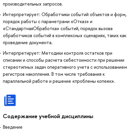
производительных запросов.
Интерпретирует: Обработчики событий объектов и форм,
порядок работы с параметрами «Отказ» и
«СтандартнаяОбработка» событий, порядок вызова
обработчиков событий в комплексных сценариях, таких как
проведение документа.
Интерпретирует: Методики контроля остатков при
списании и способы расчета себестоимости при решении
стереотипных задач оперативного учета с использованием
регистров накопления. В том числе требования к
параллельной работе и решение «проблемы копеек».
Содержание учебной дисциплины
Введение