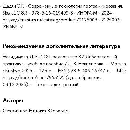
Дадян Э.Г. - Современные технологии программирования.
Язык 1С 8.3 - 978-5-16-019499-8 - ИНФРА-М - 2024 -
https://znanium.ru/catalog/product/2125003 - 2125003 -
ZNANIUM
Рекомендуемая дополнительная литература
Невидимова, Л. В., 1С: Предприятие 8.3.Лабораторный
практикум : учебное пособие / Л. В. Невидимова. — Москва
: КноРус, 2025. — 133 с. — ISBN 978-5-406-13747-5. — URL:
https://book.ru/book/955522 (дата обращения:
09.12.2025). — Текст : электронный.
Авторы
Старичков Никита Юрьевич