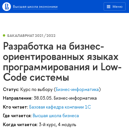
Высшая школа экономики
Меню
БАКАЛАВРИАТ 2021/2022
Разработка на бизнес-
ориентированных языках
программирования и Low-
Code системы
Статус:
Курс по выбору (
Бизнес-информатика
)
Направление:
38.03.05. Бизнес-информатика
Кто читает:
Базовая кафедра компании 1С
Где читается:
Высшая школа бизнеса
Когда читается:
3-й курс, 4 модуль