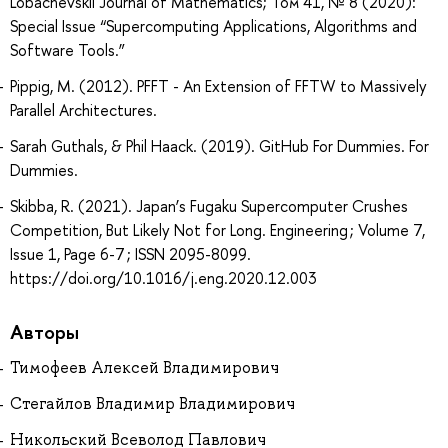
Lobachevskii Journal of Mathematics; Том 41, № 8 (2020):
Special Issue “Supercomputing Applications, Algorithms and
Software Tools.”
Pippig, M. (2012). PFFT - An Extension of FFTW to Massively
Parallel Architectures.
Sarah Guthals, & Phil Haack. (2019). GitHub For Dummies. For
Dummies.
Skibba, R. (2021). Japan’s Fugaku Supercomputer Crushes
Competition, But Likely Not for Long. Engineering ; Volume 7,
Issue 1, Page 6-7 ; ISSN 2095-8099.
https://doi.org/10.1016/j.eng.2020.12.003
Авторы
Тимофеев Алексей Владимирович
Стегайлов Владимир Владимирович
Никольский Всеволод Павлович