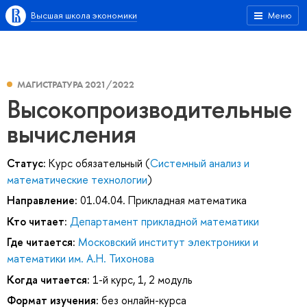
Высшая школа экономики
Меню
МАГИСТРАТУРА 2021/2022
Высокопроизводительные
вычисления
Статус:
Курс обязательный (
Системный анализ и
математические технологии
)
Направление:
01.04.04. Прикладная математика
Кто читает:
Департамент прикладной математики
Где читается:
Московский институт электроники и
математики им. А.Н. Тихонова
Когда читается:
1-й курс, 1, 2 модуль
Формат изучения:
без онлайн-курса