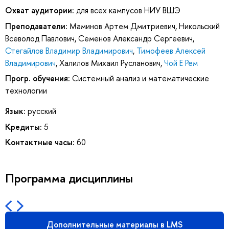
Охват аудитории:
для всех кампусов НИУ ВШЭ
Преподаватели:
Маминов Артем Дмитриевич
,
Никольский
Всеволод Павлович
,
Семенов Александр Сергеевич
,
Стегайлов Владимир Владимирович
,
Тимофеев Алексей
Владимирович
,
Халилов Михаил Русланович
,
Чой Е Рем
Прогр. обучения:
Системный анализ и математические
технологии
Язык:
русский
Кредиты:
5
Контактные часы:
60
Программа дисциплины
Дополнительные материалы в LMS