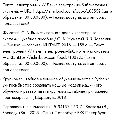
Текст : электронный // Лань : электронно-библиотечная
система. — URL: https://e.lanbook.com/book/100359 (дата
обращения: 00.00.0000). — Режим доступа: для авториз.
пользователей.
Жуматий, С. А. Вычислительное дело и кластерные
системы : учебное пособие / С. А. Жуматий, В. В. Воеводин.
— 2-е изд. — Москва : ИНТУИТ, 2016. — 138 с. — Текст :
электронный // Лань : электронно-библиотечная система.
— URL: https://e.lanbook.com/book/100723 (дата
обращения: 00.00.0000). — Режим доступа: для авториз.
пользователей.
Крупномасштабное машинное обучение вместе с Python :
учитесь быстро создавать мощные модели машинного
обучения и развертывать крупномасштабные приложения
прогнозирования, Шарден, Б., 2018
Параллельные вычисления - 5-94157-160-7 - Воеводин В.,
Воеводин Вл. - 2015 - Санкт-Петербург: БХВ-Петербург -