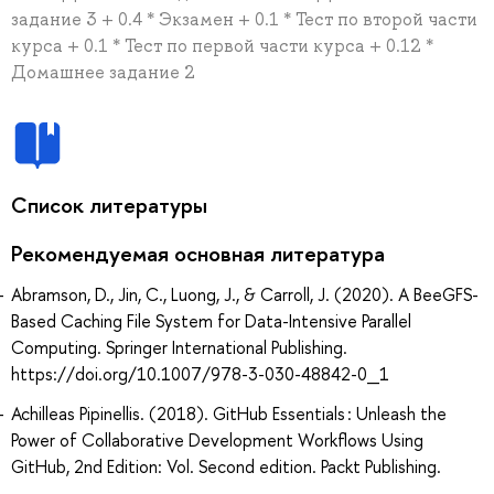
задание 3 + 0.4 * Экзамен + 0.1 * Тест по второй части
курса + 0.1 * Тест по первой части курса + 0.12 *
Домашнее задание 2
Список литературы
Рекомендуемая основная литература
Abramson, D., Jin, C., Luong, J., & Carroll, J. (2020). A BeeGFS-
Based Caching File System for Data-Intensive Parallel
Computing. Springer International Publishing.
https://doi.org/10.1007/978-3-030-48842-0_1
Achilleas Pipinellis. (2018). GitHub Essentials : Unleash the
Power of Collaborative Development Workflows Using
GitHub, 2nd Edition: Vol. Second edition. Packt Publishing.