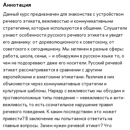
Аннотация
Данный курс предназначен для знакомства с устройством
речевого этикета, вежливостью и коммуникативными
стратегиями, которые используются в общении. Слушатели
узнают особенности русского речевого этикета и увидят
его динамику: от дореволюционного к советскому, от
советского к сегодняшнему. Мы заглянем в разные сферы:
работа, школа, семья, – и обнаружим в русском языке то, о
чем не подозревают даже его носители. Русский речевой
этикет рассматривается в сравнении с другими
европейскими и азиатскими этикетами. Различия в них
объясняются через коммуникативные стратегии и
культурные шаблоны. Наряду с вежливостью мы обсудим и
противоположные типы поведения – невежливость и анти-
вежливость, то есть сознательное нарушение правил
речевого поведения. К каким последствиям это может
привести? В заключение мы попытаемся ответить на
главные вопросы. Зачем нужен речевой этикет? Что