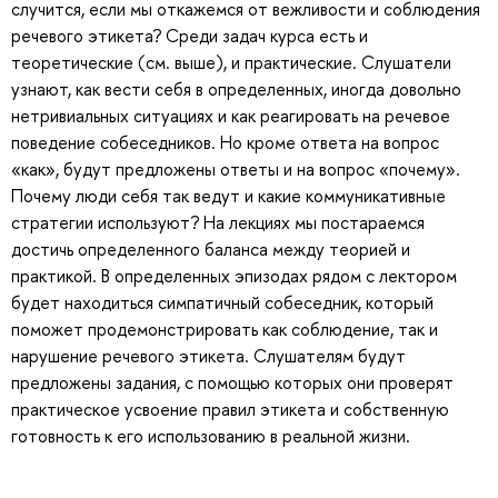
случится, если мы откажемся от вежливости и соблюдения
речевого этикета? Среди задач курса есть и
теоретические (см. выше), и практические. Слушатели
узнают, как вести себя в определенных, иногда довольно
нетривиальных ситуациях и как реагировать на речевое
поведение собеседников. Но кроме ответа на вопрос
«как», будут предложены ответы и на вопрос «почему».
Почему люди себя так ведут и какие коммуникативные
стратегии используют? На лекциях мы постараемся
достичь определенного баланса между теорией и
практикой. В определенных эпизодах рядом с лектором
будет находиться симпатичный собеседник, который
поможет продемонстрировать как соблюдение, так и
нарушение речевого этикета. Слушателям будут
предложены задания, с помощью которых они проверят
практическое усвоение правил этикета и собственную
готовность к его использованию в реальной жизни.