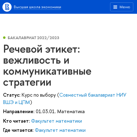
Высшая школа экономики
Меню
БАКАЛАВРИАТ 2022/2023
Речевой этикет:
вежливость и
коммуникативные
стратегии
Статус:
Курс по выбору (
Совместный бакалавриат НИУ
ВШЭ и ЦПМ
)
Направление:
01.03.01. Математика
Кто читает:
Факультет математики
Где читается:
Факультет математики