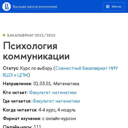
Высшая школа экономики
Меню
БАКАЛАВРИАТ 2022/2023
Психология
коммуникации
Статус:
Курс по выбору (
Совместный бакалавриат НИУ
ВШЭ и ЦПМ
)
Направление:
01.03.01. Математика
Кто читает:
Факультет математики
Где читается:
Факультет математики
Когда читается:
4-й курс, 4 модуль
Формат изучения:
с онлайн-курсом
Онлайн-часы:
111