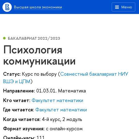
Высшая школа экономики
Меню
БАКАЛАВРИАТ 2022/2023
Психология
коммуникации
Статус:
Курс по выбору (
Совместный бакалавриат НИУ
ВШЭ и ЦПМ
)
Направление:
01.03.01. Математика
Кто читает:
Факультет математики
Где читается:
Факультет математики
Когда читается:
4-й курс, 2 модуль
Формат изучения:
с онлайн-курсом
Онлайн-часы:
111