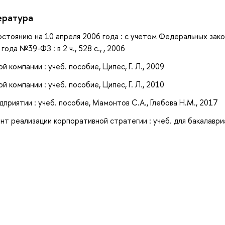
ература
остоянию на 10 апреля 2006 года : с учетом Федеральных зако
да №39-ФЗ : в 2 ч., 528 с., , 2006
компании : учеб. пособие, Ципес, Г. Л., 2009
компании : учеб. пособие, Ципес, Г. Л., 2010
риятии : учеб. пособие, Мамонтов С.А., Глебова Н.М., 2017
т реализации корпоративной стратегии : учеб. для бакалаври