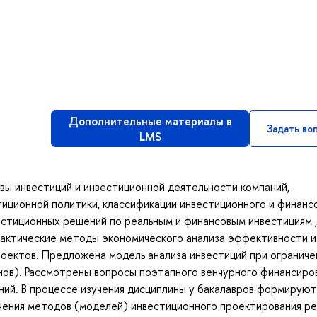
Дополнительные материалы в
Задать во
LMS
вы инвестиций и инвестиционной деятельности компаний,
иционной политики, классификации инвестиционного и финанс
естиционных решений по реальным и финансовым инвестициям ,
рактические методы экономического анализа эффективности и
оектов. Предложена модель анализа инвестиций при огранич
нов). Рассмотрены вопросы поэтапного венчурного финансиро
ений. В процессе изучения дисциплины у бакалавров формируют
чения методов (моделей) инвестиционного проектирования р