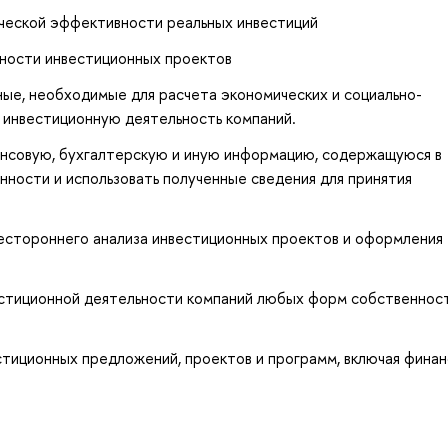
ческой эффективности реальных инвестиций
ности инвестиционных проектов
ные, необходимые для расчета экономических и социально-
 инвестиционную деятельность компаний.
ансовую, бухгалтерскую и иную информацию, содержащуюся в
ности и использовать полученные сведения для принятия
сестороннего анализа инвестиционных проектов и оформления
стиционной деятельности компаний любых форм собственност
тиционных предложений, проектов и программ, включая фина