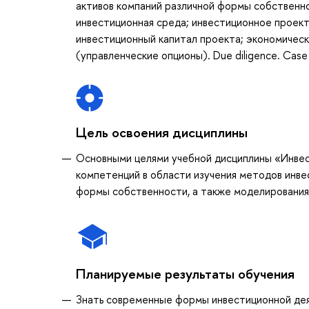
активов компаний различной формы собственн
инвестиционная среда; инвестиционное проект
инвестиционный капитал проекта; экономичес
(управленческие опционы). Due diligence. Case 
Цель освоения дисциплины
Основными целями учебной дисциплины «Инвес
компетенций в области изучения методов инве
формы собственности, а также моделирования 
Планируемые результаты обучения
Знать современные формы инвестиционной де