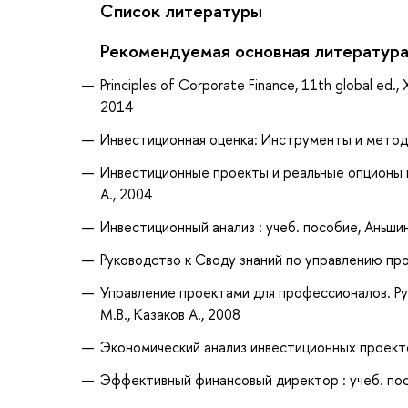
Список литературы
Рекомендуемая основная литератур
Principles of Corporate Finance, 11th global ed., XXV
2014
Инвестиционная оценка: Инструменты и методы
Инвестиционные проекты и реальные опционы на
А., 2004
Инвестиционный анализ : учеб. пособие, Аньшин,
Руководство к Своду знаний по управлению про
Управление проектами для профессионалов. Рук
М.В., Казаков А., 2008
Экономический анализ инвестиционных проектов
Эффективный финансовый директор : учеб. посо