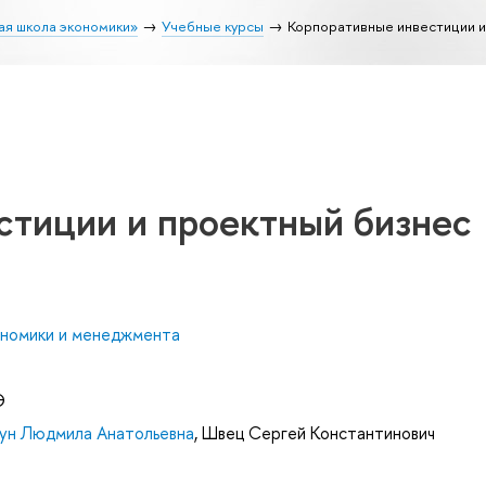
ая школа экономики»
Учебные курсы
Корпоративные инвестиции и
стиции и проектный бизнес
ономики и менеджмента
Э
ун Людмила Анатольевна
,
Швец Сергей Константинович