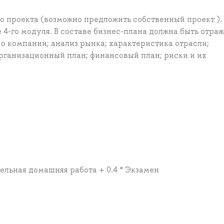
о проекта (возможно предложить собcтвенный проект ).
 4-го модуля. В составе бизнес-плана должна быть отра
о компании; анализ рынка; характеристика отрасли;
организационный план; финансовый план; риски и их
тельная домашняя работа + 0.4 * Экзамен