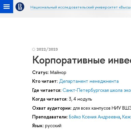
Национальный исследовательский университет «Высш
2022/2023
Корпоративные инве
Статус:
Майнор
Кто читает:
Департамент менеджмента
Где читается:
Санкт-Петербургская школа эк
Когда читается:
3, 4 модуль
Охват аудитории:
для всех кампусов НИУ ВШ
Преподаватели:
Бойко Ксения Андреевна
,
Кеж
Язык:
русский