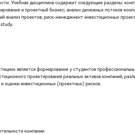
ости. Учебная дисциплина содержит следующие разделы: комп
ирование и проектный бизнес; анализ денежных потоков комп
кий анализ проектов; риск-менеджмент инвестиционных проек
study.
тиции» является формирование у студентов профессиональн
стиционного проектирования реальных активов компаний, разл
и оценки инвестиционных (проектных) рисков.
ятельности компании