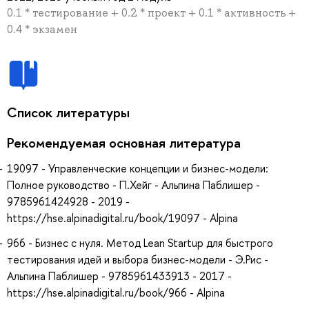
0.1 * тестирование + 0.2 * проект + 0.1 * активность +
0.4 * экзамен
Список литературы
Рекомендуемая основная литература
19097 - Управленческие концепции и бизнес-модели:
Полное руководство - П.Хейг - Альпина Паблишер -
9785961424928 - 2019 -
https://hse.alpinadigital.ru/book/19097 - Alpina
966 - Бизнес с нуля. Метод Lean Startup для быстрого
тестирования идей и выбора бизнес-модели - Э.Рис -
Альпина Паблишер - 9785961433913 - 2017 -
https://hse.alpinadigital.ru/book/966 - Alpina