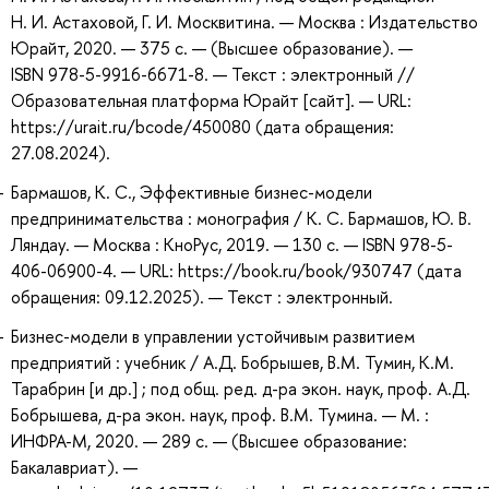
Н. И. Астаховой, Г. И. Москвитина. — Москва : Издательство
Юрайт, 2020. — 375 с. — (Высшее образование). —
ISBN 978-5-9916-6671-8. — Текст : электронный //
Образовательная платформа Юрайт [сайт]. — URL:
https://urait.ru/bcode/450080 (дата обращения:
27.08.2024).
Бармашов, К. С., Эффективные бизнес-модели
предпринимательства : монография / К. С. Бармашов, Ю. В.
Ляндау. — Москва : КноРус, 2019. — 130 с. — ISBN 978-5-
406-06900-4. — URL: https://book.ru/book/930747 (дата
обращения: 09.12.2025). — Текст : электронный.
Бизнес-модели в управлении устойчивым развитием
предприятий : учебник / А.Д. Бобрышев, В.М. Тумин, К.М.
Тарабрин [и др.] ; под общ. ред. д-ра экон. наук, проф. А.Д.
Бобрышева, д-ра экон. наук, проф. В.М. Тумина. — М. :
ИНФРА-М, 2020. — 289 с. — (Высшее образование:
Бакалавриат). —