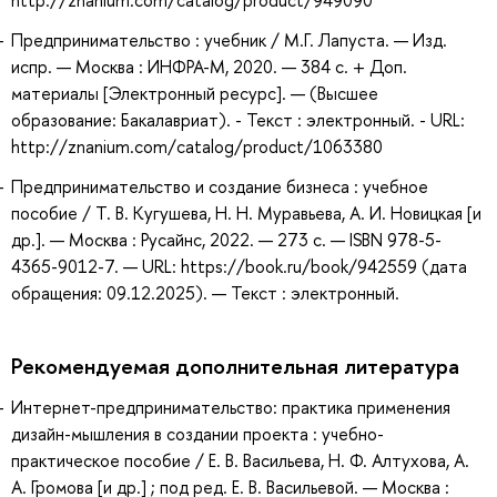
Предпринимательство : учебник / М.Г. Лапуста. — Изд.
испр. — Москва : ИНФРА-М, 2020. — 384 с. + Доп.
материалы [Электронный ресурс]. — (Высшее
образование: Бакалавриат). - Текст : электронный. - URL:
http://znanium.com/catalog/product/1063380
Предпринимательство и создание бизнеса : учебное
пособие / Т. В. Кугушева, Н. Н. Муравьева, А. И. Новицкая [и
др.]. — Москва : Русайнс, 2022. — 273 с. — ISBN 978-5-
4365-9012-7. — URL: https://book.ru/book/942559 (дата
обращения: 09.12.2025). — Текст : электронный.
Рекомендуемая дополнительная литература
Интернет-предпринимательство: практика применения
дизайн-мышления в создании проекта : учебно-
практическое пособие / Е. В. Васильева, Н. Ф. Алтухова, А.
А. Громова [и др.] ; под ред. Е. В. Васильевой. — Москва :