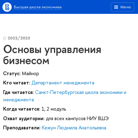
Высшая школа экономики
Меню
2022/2023
Основы управления
бизнесом
Статус:
Майнор
Кто читает:
Департамент менеджмента
Где читается:
Санкт-Петербургская школа экономики и
менеджмента
Когда читается:
1, 2 модуль
Охват аудитории:
для всех кампусов НИУ ВШЭ
Преподаватели:
Кежун Людмила Анатольевна