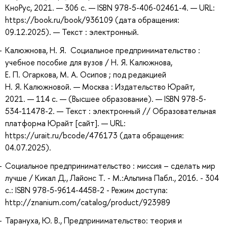
КноРус, 2021. — 306 с. — ISBN 978-5-406-02461-4. — URL:
https://book.ru/book/936109 (дата обращения:
09.12.2025). — Текст : электронный.
Калюжнова, Н. Я. Социальное предпринимательство :
учебное пособие для вузов / Н. Я. Калюжнова,
Е. П. Огаркова, М. А. Осипов ; под редакцией
Н. Я. Калюжновой. — Москва : Издательство Юрайт,
2021. — 114 с. — (Высшее образование). — ISBN 978-5-
534-11478-2. — Текст : электронный // Образовательная
платформа Юрайт [сайт]. — URL:
https://urait.ru/bcode/476173 (дата обращения:
04.07.2025).
Социальное предпринимательство : миссия – сделать мир
лучше / Кикал Д., Лайонс Т. - М.:Альпина Пабл., 2016. - 304
с.: ISBN 978-5-9614-4458-2 - Режим доступа:
http://znanium.com/catalog/product/923989
Тарануха, Ю. В., Предпринимательство: теория и