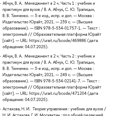
Абчук, В. А. Менеджмент в 2 ч. Часть 1 : учебник и
практикум для вузов / В. А. Абчук, С. Ю. Трапицын,
В. В. Тимченко. — 3-е изд., испр. и доп. — Москва :
Издательство Юрайт, 2021. — 239 с. — (Высшее
образование). — ISBN 978-5-534-01757-1. — Текст :
электронный // Образовательная платформа Юрайт
[сайт]. — URL: https://urait.ru/bcode/469886 (дата
обращения: 04.07.2025).
Абчук, В. А. Менеджмент в 2 ч. Часть 2 : учебник и
практикум для вузов / В. А. Абчук, С. Ю. Трапицын,
В. В. Тимченко. — 3-е изд., испр. и доп. — Москва :
Издательство Юрайт, 2021. — 249 с. — (Высшее
образование). — ISBN 978-5-534-02141-7. — Текст :
электронный // Образовательная платформа Юрайт
[сайт]. — URL: https://urait.ru/bcode/471204 (дата
обращения: 04.07.2025).
Астахова, Н. И. Теория управления : учебник для вузов /
Н. И. Астахова, Г. И. Москвитин ; под общей редакцией