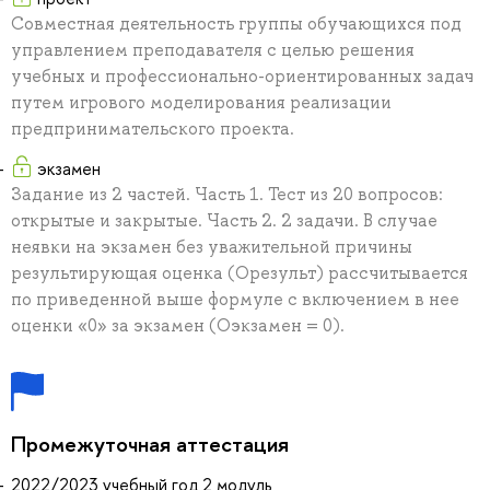
Совместная деятельность группы обучающихся под
управлением преподавателя с целью решения
учебных и профессионально-ориентированных задач
путем игрового моделирования реализации
предпринимательского проекта.
экзамен
Задание из 2 частей. Часть 1. Тест из 20 вопросов:
открытые и закрытые. Часть 2. 2 задачи. В случае
неявки на экзамен без уважительной причины
результирующая оценка (Орезульт) рассчитывается
по приведенной выше формуле с включением в нее
оценки «0» за экзамен (Оэкзамен = 0).
Промежуточная аттестация
2022/2023 учебный год 2 модуль