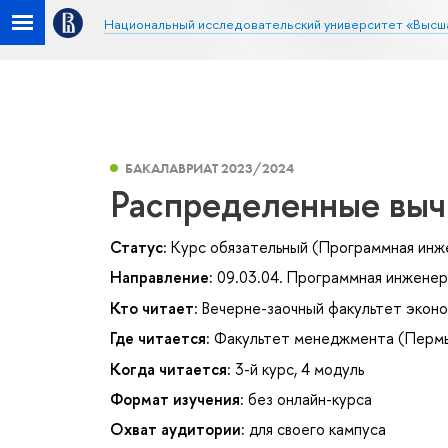
Национальный исследовательский университет «Высш
БАКАЛАВРИАТ 2023/2024
Распределенные выч
Статус:
Курс обязательный (Программная инж
Направление:
09.03.04. Программная инженер
Кто читает:
Вечерне-заочный факультет эконо
Где читается:
Факультет менеджмента (Перм
Когда читается:
3-й курс, 4 модуль
Формат изучения:
без онлайн-курса
Охват аудитории:
для своего кампуса