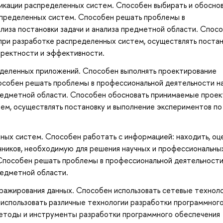
икации распределенных систем. Способен выбирать и обосно
спределенных систем. Способен решать проблемы в
лиза постановки задачи и анализа предметной области. Спос
ри разработке распределенных систем, осуществлять постан
рректности и эффективности.
еделенных приложений. Способен выполнять проектирование
особен решать проблемы в профессиональной деятельности н
 предметной области. Способен обосновать принимаемые прое
ем, осуществлять постановку и выполнение экспериментов по
ых систем. Способен работать с информацией: находить, оц
чников, необходимую для решения научных и профессиональны
 Способен решать проблемы в профессиональной деятельности
редметной области.
ражирования данных. Способен использовать сетевые техноло
 использовать различные технологии разработки программног
етоды и инструменты разработки программного обеспечения