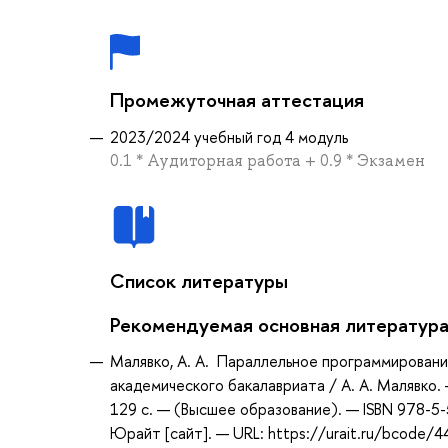
Промежуточная аттестация
2023/2024 учебный год 4 модуль
0.1 * Аудиторная работа + 0.9 * Экзамен
Список литературы
Рекомендуемая основная литератур
Малявко, А. А. Параллельное программировани
академического бакалавриата / А. А. Малявко. 
129 с. — (Высшее образование). — ISBN 978-5
Юрайт [сайт]. — URL: https://urait.ru/bcode/