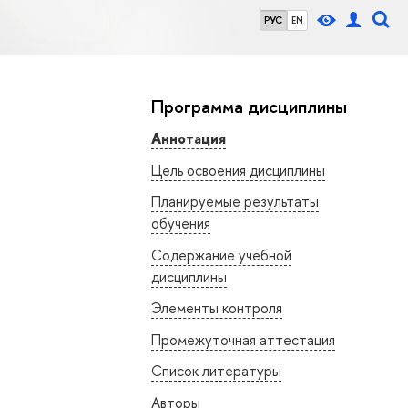
РУС
EN
Программа дисциплины
Аннотация
Цель освоения дисциплины
Планируемые результаты
обучения
Содержание учебной
дисциплины
Элементы контроля
Промежуточная аттестация
Список литературы
Авторы