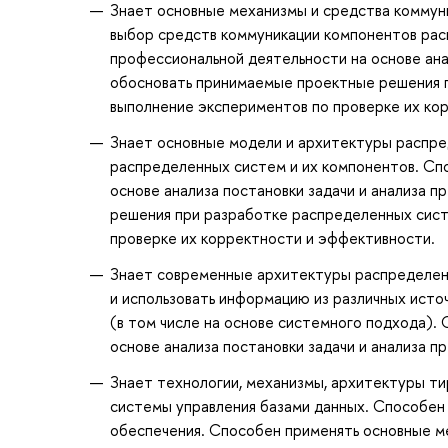
Знает основные механизмы и средства коммун
выбор средств коммуникации компонентов ра
профессиональной деятельности на основе ана
обосновать принимаемые проектные решения п
выполнение экспериментов по проверке их ко
Знает основные модели и архитектуры распр
распределенных систем и их компонентов. Сп
основе анализа постановки задачи и анализа
решения при разработке распределенных сист
проверке их корректности и эффективности.
Знает современные архитектуры распределенн
и использовать информацию из различных исто
(в том числе на основе системного подхода).
основе анализа постановки задачи и анализа п
Знает технологии, механизмы, архитектуры ти
системы управления базами данных. Способен
обеспечения. Способен применять основные м