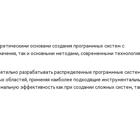
оретическими основами создания программных систем с
ачения, так и основными методами, современными технология
оятельно разрабатывать распределенные программные систе
ых областей, применяя наиболее подходящие инструментальн
мальную эффективность как при создании сложных систем, так