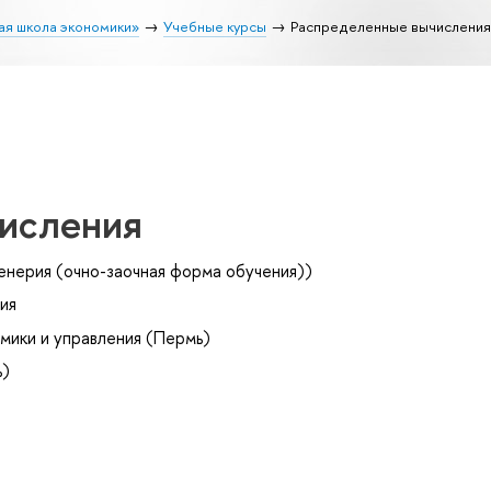
ая школа экономики»
Учебные курсы
Распределенные вычисления
исления
енерия (очно-заочная форма обучения))
ия
мики и управления (Пермь)
ь)