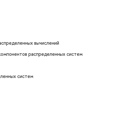
распределенных вычислений
 компонентов распределенных систем
еленных систем