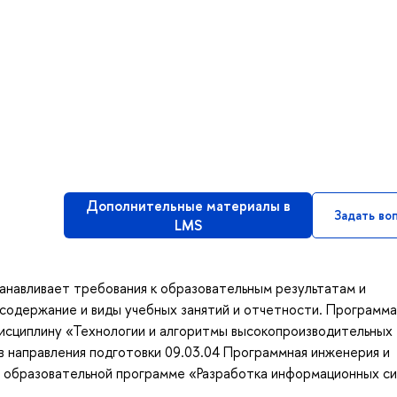
Дополнительные материалы в
Задать во
LMS
анавливает требования к образовательным результатам и
содержание и виды учебных занятий и отчетности. Программа
дисциплину «Технологии и алгоритмы высокопроизводительных
в направления подготовки 09.03.04 Программная инженерия и
о образовательной программе «Разработка информационных с