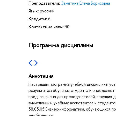
Преподаватели:
Замятина Елена Борисовна
Язык:
русский
Кредиты:
5
Контактные часы:
30
Программа дисциплины
Аннотация
Настоящая программа учебной дисциплины уст
результатам обучения студента и определяет 
предназначена для преподавателей, ведущих 
вычислений», учебных ассистентов и студенто
38.03.05 Бизнес-информатика, обучающихся п
для бизнеса»