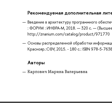
Рекомендуемая дополнительная лит
Введение в архитектуру программного обеспечен
: ФОРУМ : ИНФРА-М, 2018. — 320 с. — (Высшее
http://znanium.com/catalog/product/971770
Основы распределенной обработки информации:
Краснояр.:СФУ, 2015. - 180 с.: ISBN 978-5-763
Авторы
Карпович Марина Валерьевна