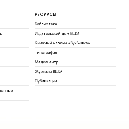
РЕСУРСЫ
Библиотека
ты
Издательский дом ВШЭ
Книжный магазин «БукВышка»
Типография
Медиацентр
Журналы ВШЭ
Публикации
ионные