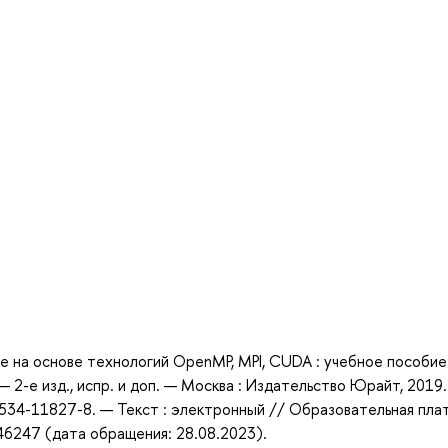
а
е на основе технологий OpenMP, MPI, CUDA : учебное пособие
— 2-е изд., испр. и доп. — Москва : Издательство Юрайт, 2019
-534-11827-8. — Текст : электронный // Образовательная пл
446247 (дата обращения: 28.08.2023).