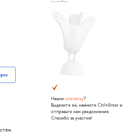
прос
Нашли
опечатку
?
Выделите её, нажмите Ctrl+Enter и
отправьте нам уведомление.
Спасибо за участие!
истем