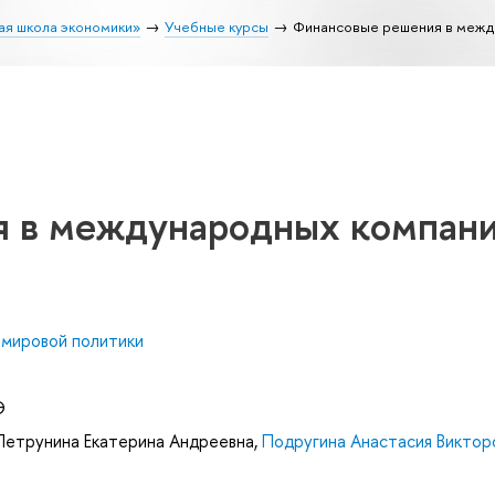
ая школа экономики»
Учебные курсы
Финансовые решения в межд
я в международных компан
 мировой политики
Э
Петрунина Екатерина Андреевна
,
Подругина Анастасия Виктор