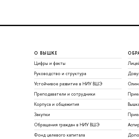
О ВЫШКЕ
ОБР
Цифры и факты
Лице
Руководство и структура
Дову
Устойчивое развитие в НИУ ВШЭ
Олим
Преподаватели и сотрудники
Прие
Корпуса и общежития
Вышк
Закупки
Прие
Обращения граждан в НИУ ВШЭ
Аспи
Фонд целевого капитала
Допо