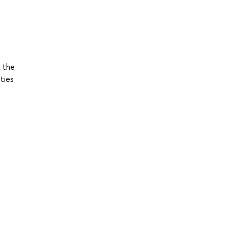
, the
ties