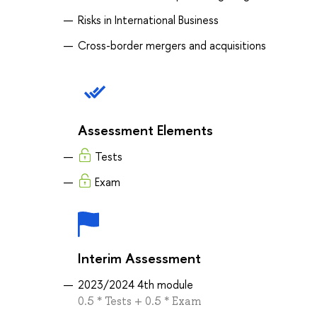
Risks in International Business
Cross-border mergers and acquisitions
Assessment Elements
Tests
Exam
Interim Assessment
2023/2024 4th module
0.5 * Tests + 0.5 * Exam