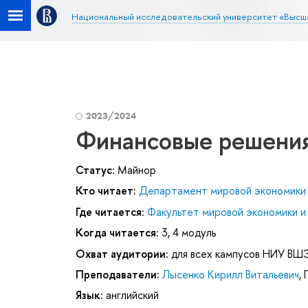
Национальный исследовательский университет «Высш
2023/2024
Финансовые решени
Статус:
Майнор
Кто читает:
Департамент мировой экономики
Где читается:
Факультет мировой экономики и
Когда читается:
3, 4 модуль
Охват аудитории:
для всех кампусов НИУ ВШ
Преподаватели:
Лысенко Кирилл Витальевич
,
Язык:
английский