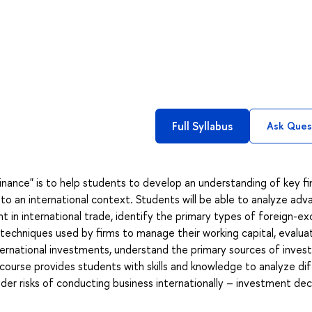
Full Syllabus
Ask Ques
inance" is to help students to develop an understanding of key fi
o an international context. Students will be able to analyze ad
 in international trade, identify the primary types of foreign-e
e techniques used by firms to manage their working capital, evalua
ternational investments, understand the primary sources of inve
 course provides students with skills and knowledge to analyze di
der risks of conducting business internationally – investment deci