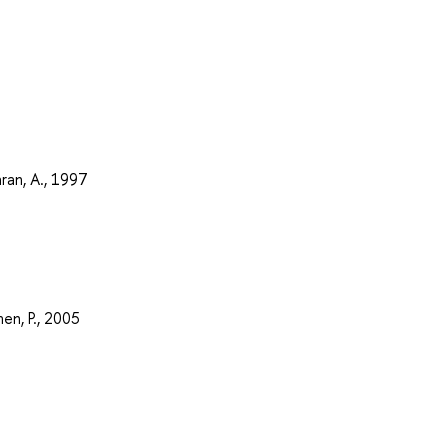
ran, A., 1997
en, P., 2005