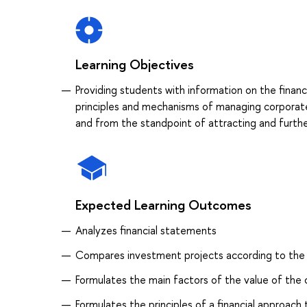
Learning Objectives
Providing students with information on the financ
principles and mechanisms of managing corporate f
and from the standpoint of attracting and further
Expected Learning Outcomes
Analyzes financial statements
Compares investment projects according to the cri
Formulates the main factors of the value of th
Formulates the principles of a financial approach