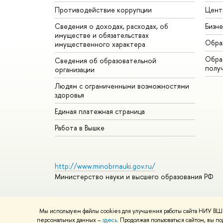
Противодействие коррупции
Цент
Сведения о доходах, расходах, об
Бизн
имуществе и обязательствах
Обра
имущественного характера
Обрат
Сведения об образовательной
полу
организации
Людям с ограниченными возможностями
здоровья
Единая платежная страница
Работа в Вышке
http://www.minobrnauki.gov.ru/
Министерство науки и высшего образования РФ
Мы используем файлы cookies для улучшения работы сайта НИУ ВШЭ
© НИУ ВШЭ 1993–2026
Адреса и контакты
Условия ис
персональных данных –
здесь
. Продолжая пользоваться сайтом, вы 