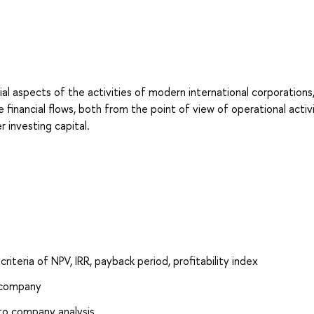
ial aspects of the activities of modern international corporations
inancial flows, both from the point of view of operational activi
 investing capital.
teria of NPV, IRR, payback period, profitability index
e company
 to company analysis