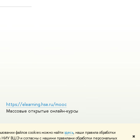
https://elearning.hse.ru/mooc
Массовые открытые онлайн-курсы
ьзовании файлов cookies можно найти
здесь
, наши правила обработки
Редактору
✖
том НИУ ВШЭ и согласны с нашими правилами обработки персональных