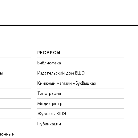
РЕСУРСЫ
Библиотека
ты
Издательский дом ВШЭ
Книжный магазин «БукВышка»
Типография
Медиацентр
Журналы ВШЭ
Публикации
ионные