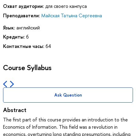
Охват аудитории:
для своего кампуса
Преподаватели:
Майская Татьяна Сергеевна
Язык:
английский
Кредиты:
6
Контактные часы:
64
Course Syllabus
Ask Question
Abstract
The first part of this course provides an introduction to the
Economics of Information. This field was a revolution in
economics, overturning long standing presumptions, including