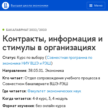
Высшая школа экономики
Меню
БАКАЛАВРИАТ 2022/2023
Контракты, информация и
стимулы в организациях
Статус:
Курс по выбору (
Совместная программа по
экономике НИУ ВШЭ и РЭШ
)
Направление:
38.03.01. Экономика
Кто читает:
Отдел сопровождения учебного процесса в
Совместном бакалавриате ВШЭ-РЭШ
Где читается:
Факультет экономических наук
Когда читается:
4-й курс, 3, 4 модуль
Формат изучения:
без онлайн-курса