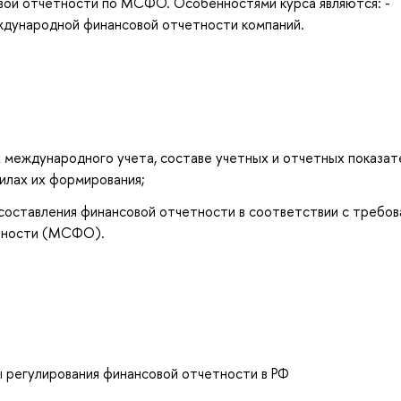
вой отчетности по МСФО. Особенностями курса являются: -
ждународной финансовой отчетности компаний.
 международного учета, составе учетных и отчетных показат
илах их формирования;
составления финансовой отчетности в соответствии с требов
тности (МСФО).
 регулирования финансовой отчетности в РФ