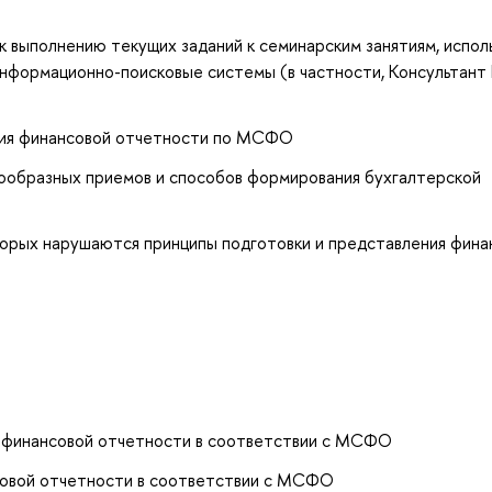
 выполнению текущих заданий к семинарским занятиям, исполь
информационно-поисковые системы (в частности, Консультант
ния финансовой отчетности по МСФО
ообразных приемов и способов формирования бухгалтерской
торых нарушаются принципы подготовки и представления фина
я финансовой отчетности в соответствии с МСФО
совой отчетности в соответствии с МСФО