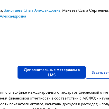
на
,
Замотаева Ольга Александровна
,
Макеева Ольга Сергеевна
,
Александровна
Дополнительные материалы в
Задать во
LMS
нания о специфике международных стандартов финансовой отч
ления финансовой отчетности в соответствии с МСФО; - науч
ости показатели активов, капитала, доходов и расходов; - пол