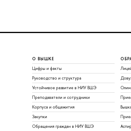
О ВЫШКЕ
ОБР
Цифры и факты
Лице
Руководство и структура
Дову
Устойчивое развитие в НИУ ВШЭ
Олим
Преподаватели и сотрудники
Прие
Корпуса и общежития
Вышк
Закупки
Прие
Обращения граждан в НИУ ВШЭ
Аспи