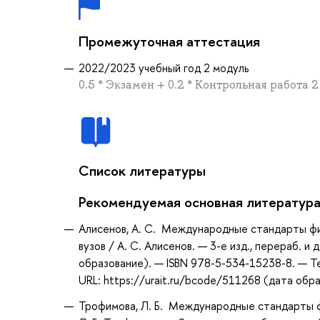
Промежуточная аттестация
2022/2023 учебный год 2 модуль
0.5 * Экзамен + 0.2 * Контрольная работа 
Список литературы
Рекомендуемая основная литератур
Алисенов, А. С. Международные стандарты фин
вузов / А. С. Алисенов. — 3-е изд., перераб. 
образование). — ISBN 978-5-534-15238-8. — Т
URL: https://urait.ru/bcode/511268 (дата обр
Трофимова, Л. Б. Международные стандарты фи