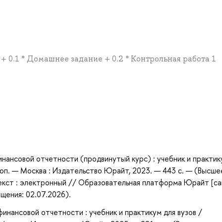
2 + 0.1 * Домашнее задание + 0.2 * Контрольная работа 1
а
ансовой отчетности (продвинутый курс) : учебник и практик
и доп. — Москва : Издательство Юрайт, 2023. — 443 с. — (Высше
екст : электронный // Образовательная платформа Юрайт [са
ащения: 02.07.2026).
нансовой отчетности : учебник и практикум для вузов /