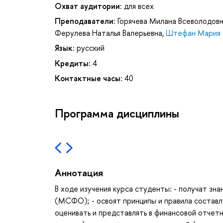
Охват аудитории:
для всех
Преподаватели:
Горячева Милана Всеволодов
Ферулева Наталья Валерьевна
,
Штефан Мария 
Язык:
русский
Кредиты:
4
Контактные часы:
40
Программа дисциплины
Аннотация
В ходе изучения курса студенты: - получат з
(МСФО); - освоят принципы и правила состав
оценивать и представлять в финансовой отчетн