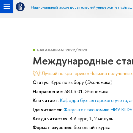
Национальный исследовательский университет «Высш
БАКАЛАВРИАТ 2022/2023
Международные стан
Лучший по критерию «Новизна полученных
Статус:
Курс по выбору (Экономика)
Направление:
38.03.01. Экономика
Кто читает:
Кафедра бухгалтерского учета, а
Где читается:
Факультет экономики НИУ ВШЭ 
Когда читается:
4-й курс, 1, 2 модуль
Формат изучения:
без онлайн-курса