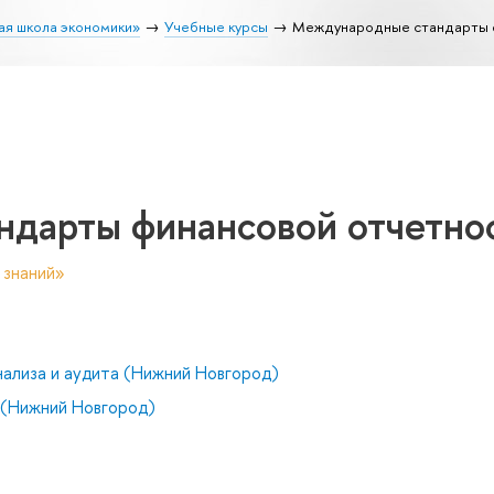
ая школа экономики»
Учебные курсы
Международные стандарты 
дарты финансовой отчетно
 знаний»
нализа и аудита (Нижний Новгород)
(Нижний Новгород)