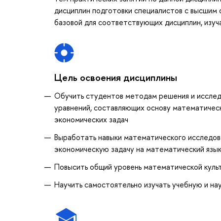
дисциплин подготовки специалистов с высшим 
базовой для соответствующих дисциплин, изу
Цель освоения дисциплины
Обучить студентов методам решения и исслед
уравнений, составляющих основу математичес
экономических задач
Выработать навыки математического исследов
экономическую задачу на математический язы
Повысить общий уровень математической куль
Научить самостоятельно изучать учебную и н