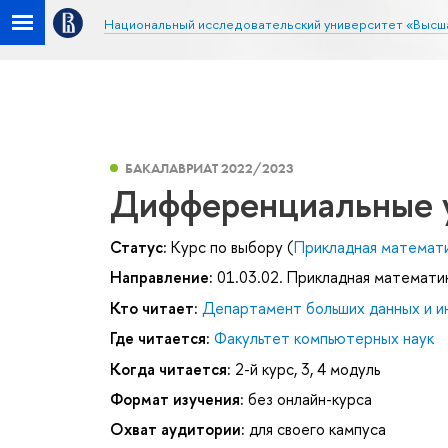
Национальный исследовательский университет «Высш
БАКАЛАВРИАТ 2022/2023
Дифференциальные 
Статус:
Курс по выбору (
Прикладная математ
Направление:
01.03.02. Прикладная математи
Кто читает:
Департамент больших данных и и
Где читается:
Факультет компьютерных наук
Когда читается:
2-й курс, 3, 4 модуль
Формат изучения:
без онлайн-курса
Охват аудитории:
для своего кампуса