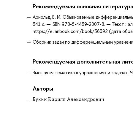
Рекомендуемая основная литератур
Арнольд, В. И. Обыкновенные дифференциальны
341 с. — ISBN 978-5-4439-2007-8. — Текст : э
https://e.lanbook.com/book/56392 (дата обращ
Сборник задач по дифференциальным уравнения
Рекомендуемая дополнительная лит
Высшая математика в упражнениях и задачах. Ч.2:
Авторы
Букин Кирилл Александрович