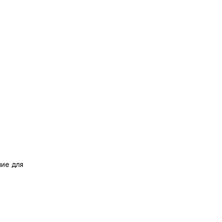
ие для