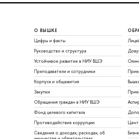
О ВЫШКЕ
ОБР
Цифры и факты
Лице
Руководство и структура
Дову
Устойчивое развитие в НИУ ВШЭ
Олим
Преподаватели и сотрудники
Прие
Корпуса и общежития
Вышк
Закупки
Прие
Обращения граждан в НИУ ВШЭ
Аспи
Фонд целевого капитала
Допо
Противодействие коррупции
Цент
Сведения о доходах, расходах, об
Бизн
имуществе и обязательствах