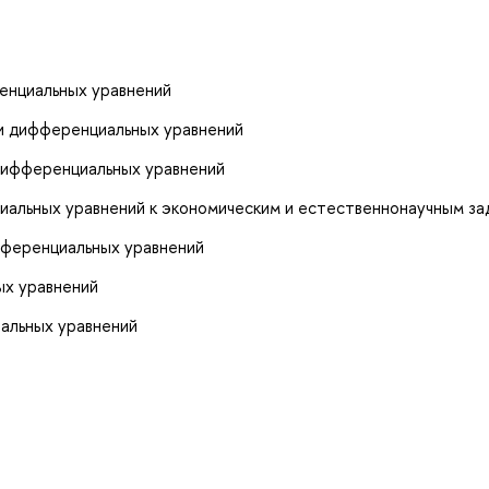
енциальных уравнений
и дифференциальных уравнений
дифференциальных уравнений
альных уравнений к экономическим и естественнонаучным за
фференциальных уравнений
ых уравнений
альных уравнений