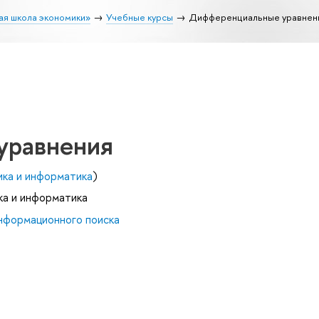
ая школа экономики»
Учебные курсы
Дифференциальные уравнен
уравнения
ика и информатика
)
ка и информатика
нформационного поиска