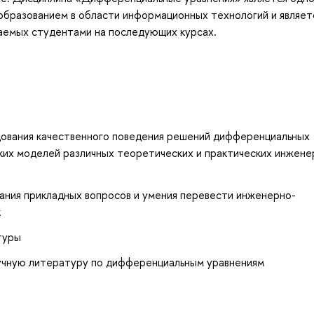
образованием в области информационных технологий и являет
чаемых студентами на последующих курсах.
ования качественного поведения решений дифференциальных
ких моделей различных теоретических и практических инжене
ания прикладных вопросов и умения перевести инженерно-
к
туры
аучную литературу по дифференциальным уравнениям