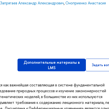
Запрягаев Александр Александрович
,
Оноприенко Анастасия
Дополнительные материалы в
Задать во
LMS
я как важнейшая составляющая в системе фундаментальной
едование природных процессов и изучение закономерностей
ематических моделей, в большинстве из них используются
ъявляет требования к содержанию лекционного материала, п
не. Дисциплина «Дифференциальные уравнения» является одно