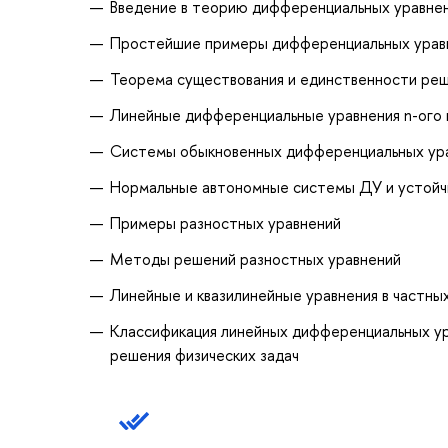
Введение в теорию дифференциальных уравне
Простейшие примеры дифференциальных уравн
Теорема существования и единственности ре
Линейные дифференциальные уравнения n-ого 
Системы обыкновенных дифференциальных ур
Нормальные автономные системы ДУ и устойч
Примеры разностных уравнений
Методы решений разностных уравнений
Линейные и квазилинейные уравнения в частн
Классификация линейных дифференциальных ура
решения физических задач