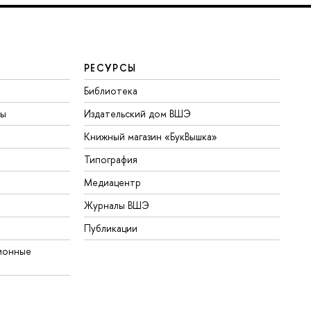
РЕСУРСЫ
Библиотека
ты
Издательский дом ВШЭ
Книжный магазин «БукВышка»
Типография
Медиацентр
Журналы ВШЭ
Публикации
ионные