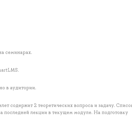
на семинарах.
martLMS.
но в аудитории.
илет содержит 2 теоретических вопроса и задачу. Списо
на последней лекции в текущем модуле. На подготовку