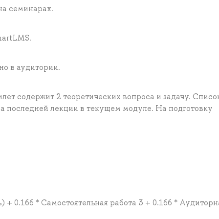
на семинарах.
martLMS.
но в аудитории.
илет содержит 2 теоретических вопроса и задачу. Списо
на последней лекции в текущем модуле. На подготовку
 + 0.166 * Самостоятельная работа 3 + 0.166 * Аудиторн