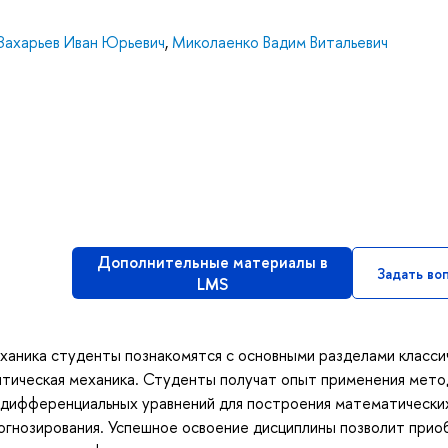
Захарьев Иван Юрьевич
,
Миколаенко Вадим Витальевич
Дополнительные материалы в
Задать во
LMS
ханика студенты познакомятся с основными разделами класси
алитическая механика. Студенты получат опыт применения мето
и дифференциальных уравнений для построения математически
рогнозирования. Успешное освоение дисциплины позволит при