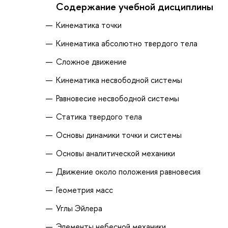
Содержание учебной дисциплины
Кинематика точки
Кинематика абсолютно твердого тела
Сложное движение
Кинематика несвободной системы
Равновесие несвободной системы
Статика твердого тела
Основы динамики точки и системы
Основы аналитической механики
Движение около положения равновесия
Геометрия масс
Углы Эйлера
Элементы небесной механики