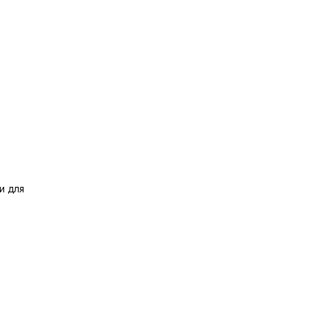
и для