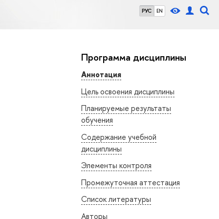
РУС
EN
Программа дисциплины
Аннотация
Цель освоения дисциплины
Планируемые результаты
обучения
Содержание учебной
дисциплины
Элементы контроля
Промежуточная аттестация
Список литературы
Авторы