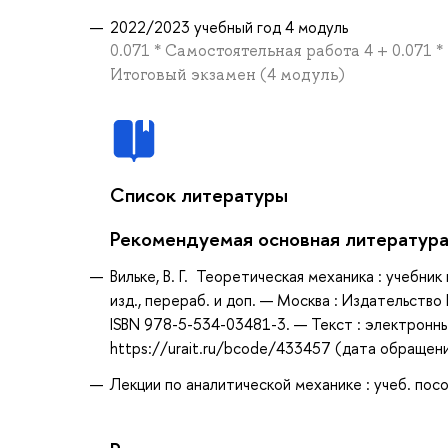
2022/2023 учебный год 4 модуль
0.071 * Самостоятельная работа 4 + 0.071 *
Итоговый экзамен (4 модуль)
Список литературы
Рекомендуемая основная литератур
Вильке, В. Г. Теоретическая механика : учебник
изд., перераб. и доп. — Москва : Издательство
ISBN 978-5-534-03481-3. — Текст : электронн
https://urait.ru/bcode/433457 (дата обращени
Лекции по аналитической механике : учеб. пособ