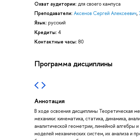
Охват аудитории:
для своего кампуса
Преподаватели:
Аксенов Сергей Алексеевич
,
Язык:
русский
Кредиты:
4
Контактные часы:
80
Программа дисциплины
Аннотация
В ходе освоения дисциплины Теоретическая ме
механики: кинематика, статика, динамика, ан
аналитической геометрии, линейной алгебры 
моделей механических систем, их анализа и п