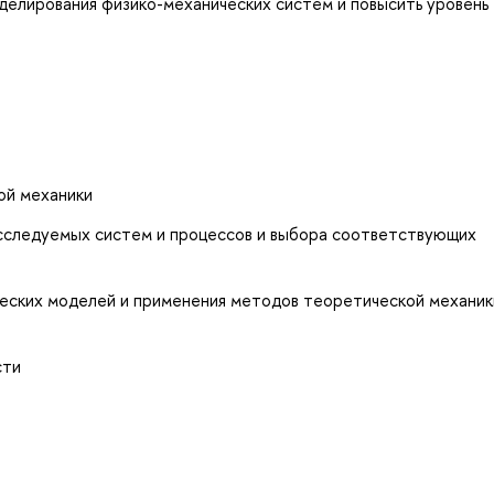
делирования физико-механических систем и повысить уровень
ой механики
сследуемых систем и процессов и выбора соответствующих
еских моделей и применения методов теоретической механик
сти