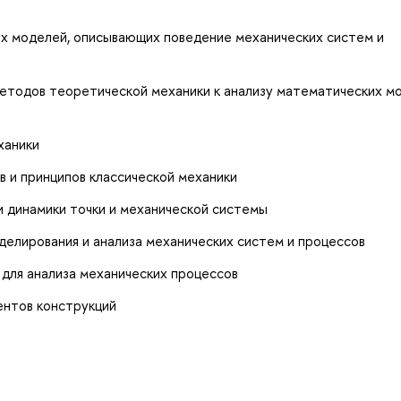
х моделей, описывающих поведение механических систем и
методов теоретической механики к анализу математических м
ханики
в и принципов классической механики
и динамики точки и механической системы
елирования и анализа механических систем и процессов
 для анализа механических процессов
ентов конструкций