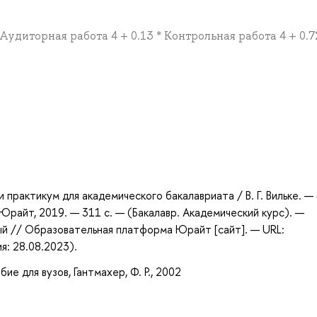
 Аудиторная работа 4 + 0.13 * Контрольная работа 4 + 0.7
а
 и практикум для академического бакалавриата / В. Г. Вильке. —
 Юрайт, 2019. — 311 с. — (Бакалавр. Академический курс). —
ый // Образовательная платформа Юрайт [сайт]. — URL:
я: 28.08.2023).
ие для вузов, Гантмахер, Ф. Р., 2002