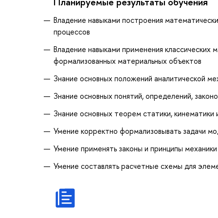
Планируемые результаты обучения
Владение навыками построения математически
процессов
Владение навыками применения классических 
формализованных материальных объектов
Знание основных положений аналитической ме
Знание основных понятий, определений, законо
Знание основных теорем статики, кинематики 
Умение корректно формализовывать задачи мод
Умение применять законы и принципы механики
Умение составлять расчетные схемы для элем