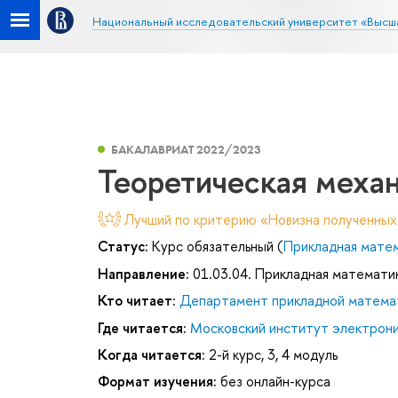
Национальный исследовательский университет «Высш
БАКАЛАВРИАТ 2022/2023
Теоретическая меха
Лучший по критерию «Новизна полученных
Статус:
Курс обязательный (
Прикладная мате
Направление:
01.03.04. Прикладная математи
Кто читает:
Департамент прикладной матема
Где читается:
Московский институт электроник
Когда читается:
2-й курс, 3, 4 модуль
Формат изучения:
без онлайн-курса