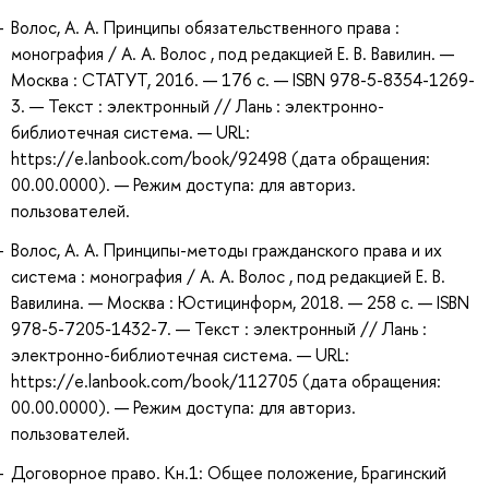
Волос, А. А. Принципы обязательственного права :
монография / А. А. Волос , под редакцией Е. В. Вавилин. —
Москва : СТАТУТ, 2016. — 176 с. — ISBN 978-5-8354-1269-
3. — Текст : электронный // Лань : электронно-
библиотечная система. — URL:
https://e.lanbook.com/book/92498 (дата обращения:
00.00.0000). — Режим доступа: для авториз.
пользователей.
Волос, А. А. Принципы-методы гражданского права и их
система : монография / А. А. Волос , под редакцией Е. В.
Вавилина. — Москва : Юстицинформ, 2018. — 258 с. — ISBN
978-5-7205-1432-7. — Текст : электронный // Лань :
электронно-библиотечная система. — URL:
https://e.lanbook.com/book/112705 (дата обращения:
00.00.0000). — Режим доступа: для авториз.
пользователей.
Договорное право. Кн.1: Общее положение, Брагинский