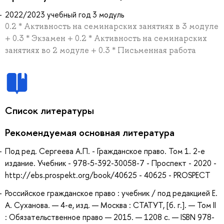
2022/2023 учебный год 3 модуль
0.2 * Активность на семинарских занятиях в 3 модуле
+ 0.3 * Экзамен + 0.2 * Активность на семинарских
занятиях во 2 модуле + 0.3 * Письменная работа
Список литературы
Рекомендуемая основная литература
Под ред. Сергеева А.П. - Гражданское право. Том 1. 2-е
издание. Учебник - 978-5-392-30058-7 - Проспект - 2020 -
http://ebs.prospekt.org/book/40625 - 40625 - PROSPECT
Российское гражданское право : учебник / под редакцией Е.
А. Суханова. — 4-е, изд. — Москва : СТАТУТ, [б. г.]. — Том II
: Обязательственное право — 2015. — 1208 с. — ISBN 978-