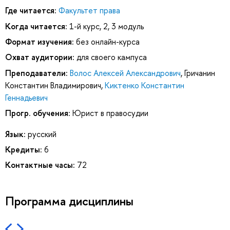
Где читается:
Факультет права
Когда читается:
1-й курс, 2, 3 модуль
Формат изучения:
без онлайн-курса
Охват аудитории:
для своего кампуса
Преподаватели:
Волос Алексей Александрович
,
Гричанин
Константин Владимирович
,
Киктенко Константин
Геннадьевич
Прогр. обучения:
Юрист в правосудии
Язык:
русский
Кредиты:
6
Контактные часы:
72
Программа дисциплины