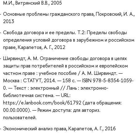
М.И., Витрянский В.В., 2005
Основные проблемы гражданского права, Покровский, И. А.,
2013
Свобода договора и ее пределы. Т.2: Пределы свободы
определения условий договора в зарубежном и российском
праве, Карапетов, А. Г., 2012
Ширвиндт, А. М. Ограничение свободы договора в целях
защиты прав потребителей в российском и европейском
частном праве : учебное пособие / А. М. Ширвиндт. —
Москва : СТАТУТ, 2014. — 158 с. — ISBN 978-5-8354-1059-
0. — Текст : электронный // Лань : электронно-
библиотечная система. — URL:
https://e.lanbook.com/book/61792 (дата обращения:
00.00.0000). — Режим доступа: для авториз.
пользователей.
Экономический анализ права, Карапетов, А. Г., 2016