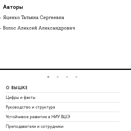
Авторы
Яценко Татьяна Сергеевна
Волос Алексей Александрович
О ВЫШКЕ
О
Цифры и факты
Ли
Руководство и структура
До
Устойчивое развитие в НИУ ВШЭ
Ол
Преподаватели и сотрудники
Пр