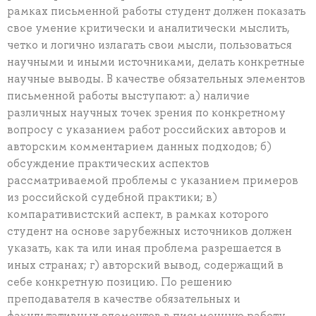
рамках письменной работы студент должен показать
свое умение критически и аналитически мыслить,
четко и логично излагать свои мысли, пользоваться
научными и иными источниками, делать конкретные
научные выводы. В качестве обязательных элементов
письменной работы выступают: а) наличие
различных научных точек зрения по конкретному
вопросу с указанием работ российских авторов и
авторским комментарием данных подходов; б)
обсуждение практических аспектов
рассматриваемой проблемы с указанием примеров
из российской судебной практики; в)
компаративистский аспект, в рамках которого
студент на основе зарубежных источников должен
указать, как та или иная проблема разрешается в
иных странах; г) авторский вывод, содержащий в
себе конкретную позицию. По решению
преподавателя в качестве обязательных и
факультативных элементов в письменную работу