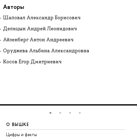
Авторы
Шаповал Александр Борисович
Делицын Андрей Леонидович
Айзенберг Антон Андреевич
Оруджева Альбина Александровна
Косов Егор Дмитриевич
О ВЫШКЕ
О
Цифры и факты
Ли