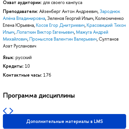
Охват аудитории:
для своего кампуса
Преподаватели:
Айзенберг Антон Андреевич
,
Зароднюк
Алёна Владимировна
,
Зеленов Георгий Ильич
,
Колесниченко
Елена Юрьевна
,
Косов Егор Дмитриевич
,
Красовицкий Тихон
Ильич
,
Лопаткин Виктор Евгеньевич
,
Мажуга Андрей
Михайлович
,
Промыслов Валентин Валерьевич
,
Султанов
Азат Русланович
Язык:
русский
Кредиты:
10
Контактные часы:
176
Программа дисциплины
Дополнительные материалы в LMS