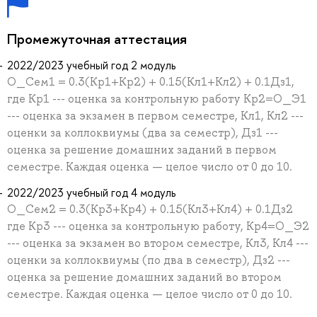
Промежуточная аттестация
2022/2023 учебный год 2 модуль
О_Сем1 = 0.3(Кр1+Кр2) + 0.15(Кл1+Кл2) + 0.1Дз1,
где Кр1 --- оценка за контрольную работу Кр2=О_Э1
--- оценка за экзамен в первом семестре, Кл1, Кл2 ---
оценки за коллоквиумы (два за семестр), Дз1 ---
оценка за решение домашних заданий в первом
семестре. Каждая оценка — целое число от 0 до 10.
2022/2023 учебный год 4 модуль
О_Сем2 = 0.3(Кр3+Кр4) + 0.15(Кл3+Кл4) + 0.1Дз2
где Кр3 --- оценка за контрольную работу, Кр4=О_Э2
--- оценка за экзамен во втором семестре, Кл3, Кл4 ---
оценки за коллоквиумы (по два в семестр), Дз2 ---
оценка за решение домашних заданий во втором
семестре. Каждая оценка — целое число от 0 до 10.