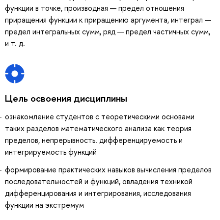
функции в точке, производная — предел отношения
приращения функции к приращению аргумента, интеграл —
предел интегральных сумм, ряд — предел частичных сумм,
и т. д.
Цель освоения дисциплины
ознакомление студентов с теоретическими основами
таких разделов математического анализа как теория
пределов, непрерывность. дифференцируемость и
интегрируемость функций
формирование практических навыков вычисления пределов
последовательностей и функций, овладения техникой
дифференцирования и интегрирования, исследования
функции на экстремум