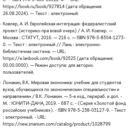
https://book.ru/book/927814 (дата обращения:
26.08.2024). — Текст : электронный.
Ковлер, А. И. Европейская интеграция: федералистский
проект (историко-пра вовой очерк) / А. И. Ковлер. —
Москва : СТАТУТ, 2016. — 216 с. — ISBN 978-5-8354-1273-
0. — Текст : электронный // Лань : электронно-
библиотечная система. — URL:
https://e.lanbook.com/book/92525 (дата обращения:
00.00.0000). — Режим доступа: для авториз.
пользователей.
Ломакин, В.К. Мировая экономика: учебник для студентов
вузов, обучающихся по экономическим специальностям и
направлениям / В.К. Ломакин. — 5-е изд., перераб. и доп. -
М. : ЮНИТИ-ДАНА, 2019. - 687 с. - (Серия «Золотой фонд
российских учебников»). - ISBN 978-5-238-03127-9. - Текст
: электронный. - URL:
https://new.znanium.com/catalog/product/1028799