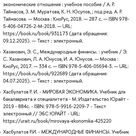
экономические отношения : учебное пособие / А. Р.
Таймасов, З. М. Муратова, К. Н. Юсупов, ; под ред. А. Р.
Таймасова. — Москва : КноРус, 2018. — 287 с. — ISBN 978-
5-406-04726-2-M-2018. — URL:
https://book.ru/book/931173 (дата обращения:
09.12.2025). — Текст : электронный.
Хазанович, Э. С., Международные финансы. : учебник / Э.
С. Хазанович, Л. А. Юнусов, И. А. Юнусов. — Москва :
КноРус, 2017. — 334 с. — ISBN 978-5-406-05694-3. — URL:
https://book.ru/book/922689 (дата обращения:
04.07.2025). — Текст : электронный.
Хасбулатов Р. И. - МИРОВАЯ ЭКОНОМИКА. Учебник для
бакалавриата и специалитета - М.:Издательство Юрайт -
2019 - 884с. - ISBN: 978-5-9916-2209-7 - Текст
электронный // ЭБС ЮРАЙТ - URL:
https://urait.ru/book/mirovaya-ekonomika-425220
Хасбулатов Р.И. - МЕЖДУНАРОДНЫЕ ФИНАНСЫ. Учебник