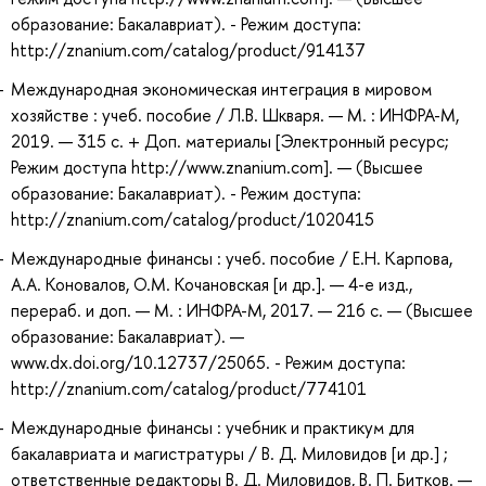
образование: Бакалавриат). - Режим доступа:
http://znanium.com/catalog/product/914137
Международная экономическая интеграция в мировом
хозяйстве : учеб. пособие / Л.В. Шкваря. — М. : ИНФРА-М,
2019. — 315 с. + Доп. материалы [Электронный ресурс;
Режим доступа http://www.znanium.com]. — (Высшее
образование: Бакалавриат). - Режим доступа:
http://znanium.com/catalog/product/1020415
Международные финансы : учеб. пособие / Е.Н. Карпова,
А.А. Коновалов, О.М. Кочановская [и др.]. — 4-е изд.,
перераб. и доп. — М. : ИНФРА-М, 2017. — 216 с. — (Высшее
образование: Бакалавриат). —
www.dx.doi.org/10.12737/25065. - Режим доступа:
http://znanium.com/catalog/product/774101
Международные финансы : учебник и практикум для
бакалавриата и магистратуры / В. Д. Миловидов [и др.] ;
ответственные редакторы В. Д. Миловидов, В. П. Битков. —