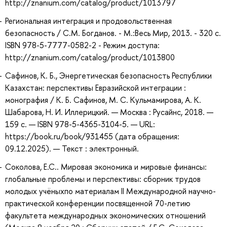
http://znanium.com/catalog/product/1013797
Региональная интеграция и продовольственная
безопасность / С.М. Богданов. - М.:Весь Мир, 2013. - 320 с.
ISBN 978-5-7777-0582-2 - Режим доступа:
http://znanium.com/catalog/product/1013800
Сафинов, К. Б., Энергетическая безопасность Республики
Казахстан: перспективы Евразийской интеграции :
монография / К. Б. Сафинов, М. С. Кульмамирова, А. К.
Шабарова, Н. И. Иллерицкий. — Москва : Русайнс, 2018. —
159 с. — ISBN 978-5-4365-3104-5. — URL:
https://book.ru/book/931455 (дата обращения:
09.12.2025). — Текст : электронный.
Соколова, Е.С.. Мировая экономика и мировые финансы:
глобальные проблемы и перспективы: сборник трудов
молодых учёныхпо материалам II Международной научно-
практической конференции посвященной 70-летию
факультета международных экономических отношений