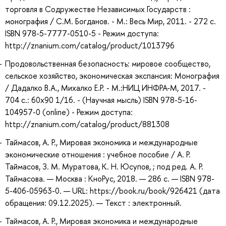
торговля в Содружестве Независимых Государств :
монография / С.М. Богданов. - М.: Весь Мир, 2011. - 272 с.
ISBN 978-5-7777-0510-5 - Режим доступа:
http://znanium.com/catalog/product/1013796
Продовольственная безопасность: мировое сообщество,
сельское хозяйство, экономическая экспансия: Монография
/ Дадалко В.А., Михалко Е.Р. - М.:НИЦ ИНФРА-М, 2017. -
704 с.: 60x90 1/16. - (Научная мысль) ISBN 978-5-16-
104957-0 (online) - Режим доступа:
http://znanium.com/catalog/product/881308
Таймасов, А. Р., Мировая экономика и международные
экономические отношения : учебное пособие / А. Р.
Таймасов, З. М. Муратова, К. Н. Юсупов, ; под ред. А. Р.
Таймасова. — Москва : КноРус, 2018. — 286 с. — ISBN 978-
5-406-05963-0. — URL: https://book.ru/book/926421 (дата
обращения: 09.12.2025). — Текст : электронный.
Таймасов, А. Р., Мировая экономика и международные