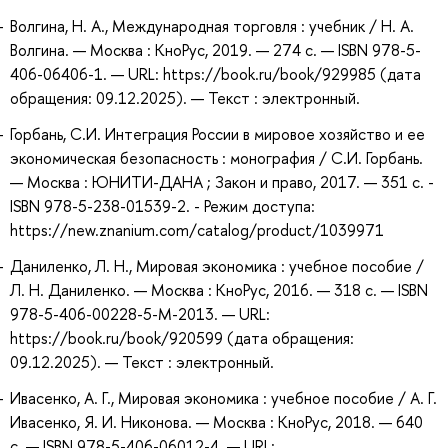
Волгина, Н. А., Международная торговля : учебник / Н. А.
Волгина. — Москва : КноРус, 2019. — 274 с. — ISBN 978-5-
406-06406-1. — URL: https://book.ru/book/929985 (дата
обращения: 09.12.2025). — Текст : электронный.
Горбань, С.И. Интеграция России в мировое хозяйство и ее
экономическая безопасность : монография / С.И. Горбань.
— Москва : ЮНИТИ-ДАНА ; Закон и право, 2017. — 351 с. -
ISBN 978-5-238-01539-2. - Режим доступа:
https://new.znanium.com/catalog/product/1039971
Даниленко, Л. Н., Мировая экономика : учебное пособие /
Л. Н. Даниленко. — Москва : КноРус, 2016. — 318 с. — ISBN
978-5-406-00228-5-M-2013. — URL:
https://book.ru/book/920599 (дата обращения:
09.12.2025). — Текст : электронный.
Ивасенко, А. Г., Мировая экономика : учебное пособие / А. Г.
Ивасенко, Я. И. Никонова. — Москва : КноРус, 2018. — 640
с. — ISBN 978-5-406-06012-4. — URL: