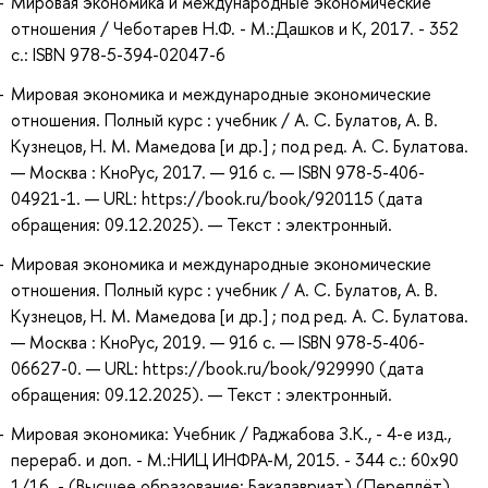
Мировая экономика и международные экономические
отношения / Чеботарев Н.Ф. - М.:Дашков и К, 2017. - 352
с.: ISBN 978-5-394-02047-6
Мировая экономика и международные экономические
отношения. Полный курс : учебник / А. С. Булатов, А. В.
Кузнецов, Н. М. Мамедова [и др.] ; под ред. А. С. Булатова.
— Москва : КноРус, 2017. — 916 с. — ISBN 978-5-406-
04921-1. — URL: https://book.ru/book/920115 (дата
обращения: 09.12.2025). — Текст : электронный.
Мировая экономика и международные экономические
отношения. Полный курс : учебник / А. С. Булатов, А. В.
Кузнецов, Н. М. Мамедова [и др.] ; под ред. А. С. Булатова.
— Москва : КноРус, 2019. — 916 с. — ISBN 978-5-406-
06627-0. — URL: https://book.ru/book/929990 (дата
обращения: 09.12.2025). — Текст : электронный.
Мировая экономика: Учебник / Раджабова З.К., - 4-е изд.,
перераб. и доп. - М.:НИЦ ИНФРА-М, 2015. - 344 с.: 60x90
1/16. - (Высшее образование: Бакалавриат) (Переплёт)