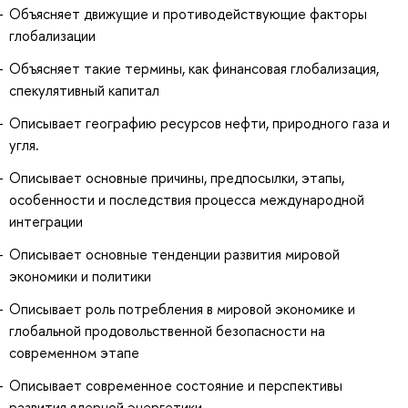
Объясняет движущие и противодействующие факторы
глобализации
Объясняет такие термины, как финансовая глобализация,
спекулятивный капитал
Описывает географию ресурсов нефти, природного газа и
угля.
Описывает основные причины, предпосылки, этапы,
особенности и последствия процесса международной
интеграции
Описывает основные тенденции развития мировой
экономики и политики
Описывает роль потребления в мировой экономике и
глобальной продовольственной безопасности на
современном этапе
Описывает современное состояние и перспективы
развития ядерной энергетики