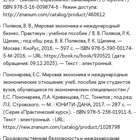
ISBN 978-5-16-009874-6 - Режим доступа:
http://znanium.com/catalog/product/460612
Поляков, В. В., Мировая экономика и международный
бизнес. Практикум : учебное пособие / В. В. Поляков, Р. К.
Щенин, ; под общ. ред. В. В. Полякова, Р. К. Щенина. —
Москва : КноРус, 2016. — 397 с. — ISBN 978-5-390-00174-
5-M-2016. — URL: https://book.ru/book/920521 (дата
обращения: 09.12.2025). — Текст : электронный.
Пономарева, Е.С. Мировая экономика и международные
экономические отношения: учеб. пособие для студентов
вузов, обучающихся по экономическим специальностям /
Е.С. Пономарева, Л.А. Кривенцова, П.С. Томилов ; под ред.
Л.Е. Стровского. — М. : ЮНИТИ-ДАНА, 2017. — 287 с. —
(Серия «Практический курс»). - ISBN 978-5-238-01911-6. -
Текст : электронный. - URL:
https://new.znanium.com/catalog/product/1028798
Продовольственная безопасность и международная