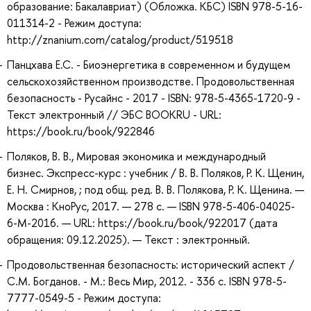
образование: Бакалавриат) (Обложка. КБС) ISBN 978-5-16-
011314-2 - Режим доступа:
http://znanium.com/catalog/product/519518
Панцхава Е.С. - Биоэнергетика в современном и будущем
сельскохозяйственном производстве. Продовольственная
безопасность - Русайнс - 2017 - ISBN: 978-5-4365-1720-9 -
Текст электронный // ЭБС BOOKRU - URL:
https://book.ru/book/922846
Поляков, В. В., Мировая экономика и международный
бизнес. Экспресс-курс : учебник / В. В. Поляков, Р. К. Щенин,
Е. Н. Смирнов, ; под общ. ред. В. В. Полякова, Р. К. Щенина. —
Москва : КноРус, 2017. — 278 с. — ISBN 978-5-406-04025-
6-M-2016. — URL: https://book.ru/book/922017 (дата
обращения: 09.12.2025). — Текст : электронный.
Продовольственная безопасность: исторический аспект /
С.М. Богданов. - М.: Весь Мир, 2012. - 336 с. ISBN 978-5-
7777-0549-5 - Режим доступа: