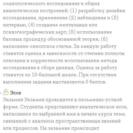
социологического исследования и общих
аналитических построений: (1) разработку дизайна
исследования, применение (2) наблюдения и (3)
интервью, (4) создание ментальных или
психогеографических карт, (5) использование
базовых процедур обоснованной теории, (6)
написание синопсиса статьи. За каждую работу
ставится оценка в зависимости от степени полноты
описания и корректности использования метода
исследования в сборе данных. Оценка за работу
ставится по 10-балльной шкале. При отсутствии
выполнения задания выставляется 0 баллов.
Эссе
Экзамен Экзамен проводится в письменно-устной
форме. Студенты представляют аналитическое эссе,
написанное по выбранной ими в начале курса теме,
связанной с анализом пространственных явлений
или процессов. На экзамене происходит