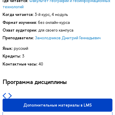
Где читается:
Факультет географии и геоинформационных
технологий
Когда читается:
3-й курс, 4 модуль
Формат изучения:
без онлайн-курса
Охват аудитории:
для своего кампуса
Преподаватели:
Замолодчиков Дмитрий Геннадьевич
Язык:
русский
Кредиты:
3
Контактные часы:
40
Программа дисциплины
Дополнительные материалы в LMS