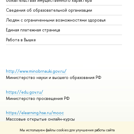
обязательствах имущественного характера
Об
Сведения об образовательной организации
Об
Людям с ограниченными возможностями здоровья
Единая платежная страница
Работа в Вышке
http://www.minobrnauki.gov.ru/
Министерство науки и высшего образования РФ
https://edu.gov.ru/
Министерство просвещения РФ
https://elearning.hse.ru/mooc
Массовые открытые онлайн-курсы
Мы используем файлы cookies для улучшения работы сайта