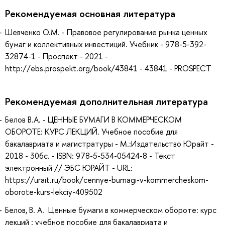
Рекомендуемая основная литература
Шевченко О.М. - Правовое регулирование рынка ценных
бумаг и коллективных инвестиций. Учебник - 978-5-392-
32874-1 - Проспект - 2021 -
http://ebs.prospekt.org/book/43841 - 43841 - PROSPECT
Рекомендуемая дополнительная литература
Белов В.А. - ЦЕННЫЕ БУМАГИ В КОММЕРЧЕСКОМ
ОБОРОТЕ: КУРС ЛЕКЦИЙ. Учебное пособие для
бакалавриата и магистратуры - М.:Издательство Юрайт -
2018 - 306с. - ISBN: 978-5-534-05424-8 - Текст
электронный // ЭБС ЮРАЙТ - URL:
https://urait.ru/book/cennye-bumagi-v-kommercheskom-
oborote-kurs-lekciy-409502
Белов, В. А. Ценные бумаги в коммерческом обороте: курс
лекций : учебное пособие для бакалавриата и