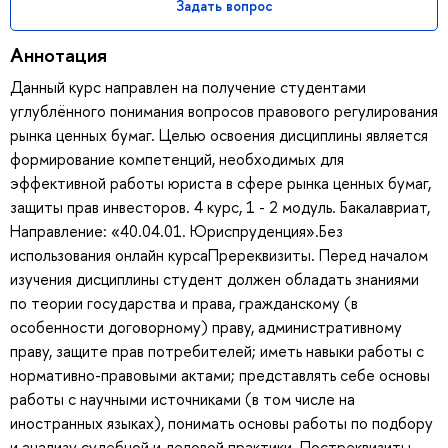
Задать вопрос
Аннотация
Данный курс направлен на получение студентами
углублённого понимания вопросов правового регулирования
рынка ценных бумаг. Целью освоения дисциплины является
формирование компетенций, необходимых для
эффективной работы юриста в сфере рынка ценных бумаг,
защиты прав инвесторов. 4 курс, 1 - 2 модуль. Бакалавриат,
Направление: «40.04.01. Юриспруденция».Без
использования онлайн курсаПререквизиты. Перед началом
изучения дисциплины студент должен обладать знаниями
по теории государства и права, гражданскому (в
особенности договорному) праву, административному
праву, защите прав потребителей; иметь навыки работы с
нормативно-правовыми актами; представлять себе основы
работы с научными источниками (в том числе на
иностранных языках), понимать основы работы по подбору
и анализу судебной и деловой практики. Постреквизиты.