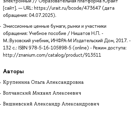
электронный // Образовательная платформа Юрайт
[сайт]. — URL: https://urait.ru/bcode/473647 (дата
обращения: 04.07.2025).
Эмиссионные ценные бумаги, рынки и участники
обращения: Учебное пособие / Нишатов Н.П. -
М.:Вузовский учебник, ИНФРА-М Издательский Дом, 2017. -
132 с.: ISBN 978-5-16-105898-5 (online) - Режим доступа:
http://znanium.com/catalog/product/913511
Авторы
Крупенина Ольга Александровна
Волчанский Михаил Алексеевич
Вишневский Александр Александрович