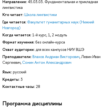
Направление:
45.03.03. Фундаментальная и прикладная
лингвистика
Кто читает:
Школа лингвистики
Где читается:
Факультет гуманитарных наук (Нижний
Новгород)
Когда читается:
1-й курс, 1, 2 модуль
Формат изучения:
без онлайн-курса
Охват аудитории:
для всех кампусов НИУ ВШЭ
Преподаватели:
Влахов Андриан Викторович
,
Левин Иван
Сергеевич
,
Сомин Антон Александрович
Язык:
русский
Кредиты:
3
Контактные часы:
28
Программа дисциплины