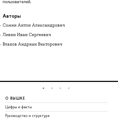
пользователей.
Авторы
Сомин Антон Александрович
Левин Иван Сергеевич
Влахов Андриан Викторович
О ВЫШКЕ
О
Цифры и факты
Ли
Руководство и структура
До