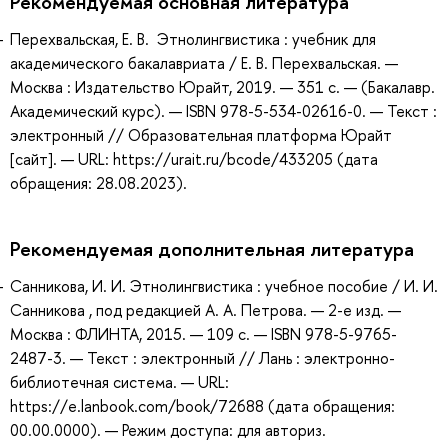
Рекомендуемая основная литература
Перехвальская, Е. В. Этнолингвистика : учебник для
академического бакалавриата / Е. В. Перехвальская. —
Москва : Издательство Юрайт, 2019. — 351 с. — (Бакалавр.
Академический курс). — ISBN 978-5-534-02616-0. — Текст :
электронный // Образовательная платформа Юрайт
[сайт]. — URL: https://urait.ru/bcode/433205 (дата
обращения: 28.08.2023).
Рекомендуемая дополнительная литература
Санникова, И. И. Этнолингвистика : учебное пособие / И. И.
Санникова , под редакцией А. А. Петрова. — 2-е изд. —
Москва : ФЛИНТА, 2015. — 109 с. — ISBN 978-5-9765-
2487-3. — Текст : электронный // Лань : электронно-
библиотечная система. — URL:
https://e.lanbook.com/book/72688 (дата обращения:
00.00.0000). — Режим доступа: для авториз.