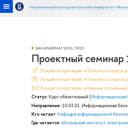
Национальный исследовательский университет «Высш
БАКАЛАВРИАТ 2022/2023
Проектный семинар 
Лучший по критерию «Полезность курса д
Лучший по критерию «Полезность курса дл
Лучший по критерию «Новизна полученных
Статус:
Курс обязательный (
Информационная 
Направление:
10.03.01. Информационная безо
Кто читает:
Кафедра информационной безопа
Где читается:
Московский институт электроник