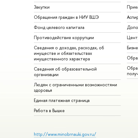
Закупки
Прие
Обращения граждан в НИУ ВШЭ
Аспи
Фонд целевого капитала
Допо
Противодействие коррупции
Цент
Сведения о доходах, расходах, об
Бизн
имуществе и обязательствах
Обра
имущественного характера
Обрат
Сведения об образовательной
полу
организации
Людям с ограниченными возможностями
здоровья
Единая платежная страница
Работа в Вышке
http://www.minobrnauki.gov.ru/