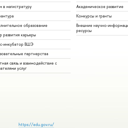
м в магистратуру
Академическое развитие
рантура
Конкурсы и гранты
лнительное образование
Внешние научно-информац
ресурсы
р развития карьеры
ес-инкубатор ВШЭ
зовательные партнерства
ная связь и взаимодействие с
чателями услуг
https://edu.gov.ru/