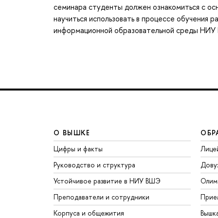
семинара студенты должен ознакомиться с ос
научиться использовать в процессе обучения 
информационной образовательной среды НИУ 
О ВЫШКЕ
ОБР
Цифры и факты
Лице
Руководство и структура
Дову
Устойчивое развитие в НИУ ВШЭ
Олим
Преподаватели и сотрудники
Прие
Корпуса и общежития
Вышк