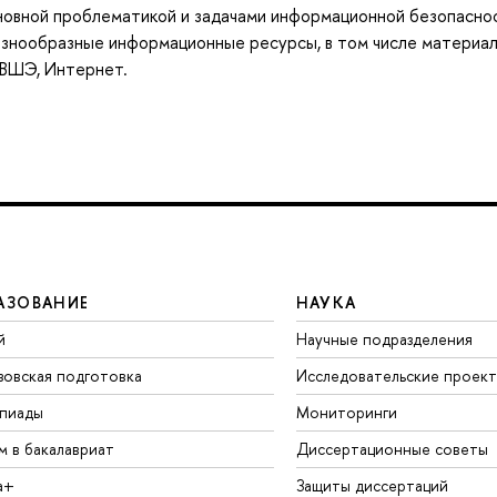
новной проблематикой и задачами информационной безопасно
разнообразные информационные ресурсы, в том числе материа
ВШЭ, Интернет.
АЗОВАНИЕ
НАУКА
й
Научные подразделения
зовская подготовка
Исследовательские проек
пиады
Мониторинги
м в бакалавриат
Диссертационные советы
а+
Защиты диссертаций