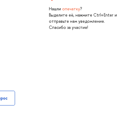
Нашли
опечатку
?
Выделите её, нажмите Ctrl+Enter и
отправьте нам уведомление.
Спасибо за участие!
прос