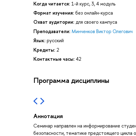
Когда читается:
1-й курс, 3, 4 модуль
Формат изучения:
без онлайн-курса
Охват аудитории:
для своего кампуса
Преподаватели:
Минченков Виктор Олегович
Язык:
русский
Кредиты:
2
Контактные часы:
42
Программа дисциплины
Аннотация
Семинар направлен на информирование студе
безопасности, тематике предстоящего цикла о