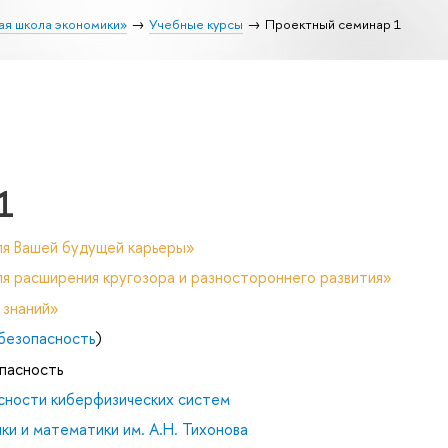
ая школа экономики»
Учебные курсы
Проектный семинар 1
1
ля Вашей будущей карьеры»
я расширения кругозора и разностороннего развития»
 знаний»
безопасность
)
пасность
сности киберфизических систем
и и математики им. А.Н. Тихонова