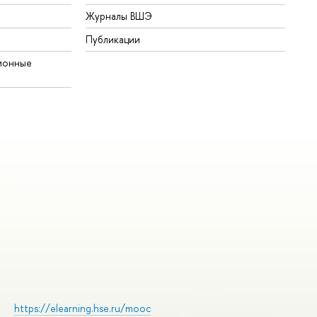
Журналы ВШЭ
Публикации
ионные
https://elearning.hse.ru/mooc