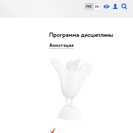
РУС
EN
Программа дисциплины
Аннотация