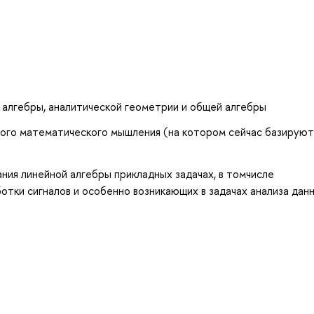
 алгебры, аналитической геометрии и общей алгебры
ого математического мышления (на котором сейчас базируют
ния линейной алгебры прикладных задачах, в томчисле
отки сигналов и особенно возникающих в задачах анализа данн