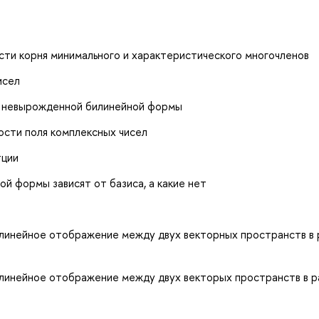
и
ти корня минимального и характеристического многочленов
исел
я невырожденной билинейной формы
ости поля комплексных чисел
тции
й формы зависят от базиса, а какие нет
 линейное отображение между двух векторных пространств в 
 линейное отображение между двух векторых пространств в р