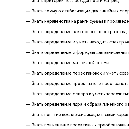
Знать критерий невырожденности матриц
Знать лемму о стабилизации для линейных опе
Знать неравенства на ранги суммы и произвед
Знать определение векторного пространства,
Знать определение и уметь находить спектр 
Знать определение и формулы для вычисления
Знать определение матричной нормы
Знать определение перестановок и уметь сове
Знать определение проективного пространств
Знать определение репера и уметь пересчиты
Знать определение ядра и образа линейного о
Знать понятие комплексификации и связи хара
Знать применение проективных преобразовани