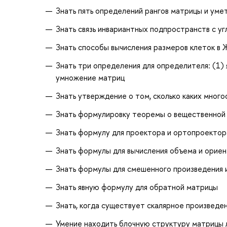
Знать пять определений рангов матрицы и умет
Знать связь инвариантных подпространств с у
Знать способы вычисления размеров клеток в
Знать три определения для определителя: (1) 
умножение матриц
Знать утверждение о том, сколько каких мног
Знать формулировку теоремы о вещественно
Знать формулу для проектора и ортопроектор
Знать формулы для вычисления объема и орие
Знать формулы для смешенного произведения и
Знать явную формулу для обратной матрицы
Знать, когда существует скалярное произвед
Умение находить блочную структуру матрицы 