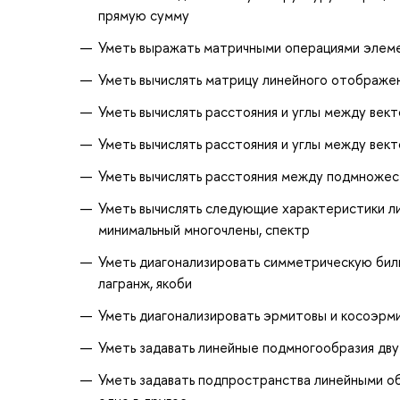
прямую сумму
Уметь выражать матричными операциями элем
Уметь вычислять матрицу линейного отображен
Уметь вычислять расстояния и углы между век
Уметь вычислять расстояния и углы между век
Уметь вычислять расстояния между подмножес
Уметь вычислять следующие характеристики ли
минимальный многочлены, спектр
Уметь диагонализировать симметрическую би
лагранж, якоби
Уметь диагонализировать эрмитовы и косоэр
Уметь задавать линейные подмногообразия дв
Уметь задавать подпространства линейными о