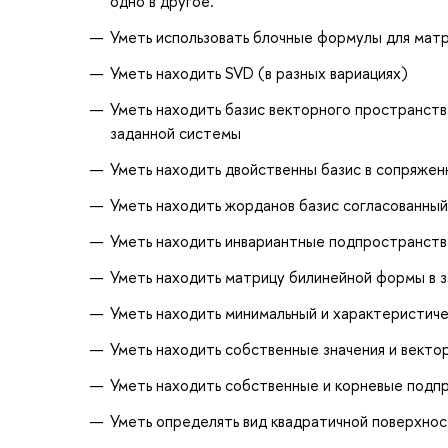
одно в другое.
Уметь использовать блочные формулы для мат
Уметь находить SVD (в разных вариациях)
Уметь находить базис векторного пространства
заданной системы
Уметь находить двойственны базис в сопряже
Уметь находить жорданов базис согласованны
Уметь находить инвариантные подпространств
Уметь находить матрицу билинейной формы в 
Уметь находить минимальный и характеристич
Уметь находить собственные значения и векто
Уметь находить собственные и корневые подп
Уметь определять вид квадратичной поверхно