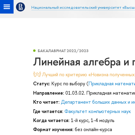
Национальный исследовательский университет «Высш
БАКАЛАВРИАТ 2022/2023
Линейная алгебра и 
Лучший по критерию «Новизна полученных
Статус:
Курс по выбору (
Прикладная математ
Направление:
01.03.02. Прикладная математи
Кто читает:
Департамент больших данных и и
Где читается:
Факультет компьютерных наук
Когда читается:
1-й курс, 1-4 модуль
Формат изучения:
без онлайн-курса