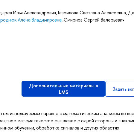
дырев Илья Александрович
,
Гаврилова Светлана Алексеевна
,
Да
ароднюк Алёна Владимировна
,
Смирнов Сергей Валерьевич
Дополнительные материалы в
Задать во
LMS
нтом используемым наравне с математическим анализом во вс
трактное математическое мышление с одной стороны и знаком
нном обучении, обработке сигналов и других областях