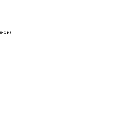
зис из