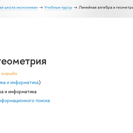
ая школа экономики»
Учебные курсы
Линейная алгебра и геометр
геометрия
 знаний»
ика и информатика
)
ка и информатика
нформационного поиска