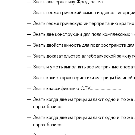
Знать альтернативу Фредгольма
Знать геометрический смысл индексов инерци
Знать геометрическую интерпретацию кратнос
Знать две конструкции для поля комплексных ч
Знать двойственность для подпространств дл
Знать доказательство алгебраической замкнут
Знать и уметь выполнять все матричные опера
Знать какие характеристики матрицы билинейно
Знать классификацию СЛУ..........................
Знать когда две матрицы задают одно и то же
парах базисов
Знать когда две матрицы задают одно и то же
парах базисов