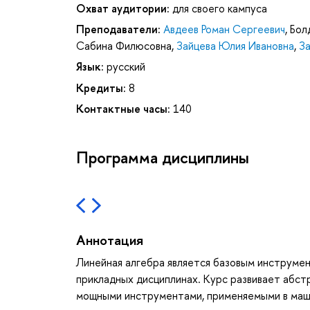
Охват аудитории:
для своего кампуса
Преподаватели:
Авдеев Роман Сергеевич
,
Бол
Сабина Филюсовна
,
Зайцева Юлия Ивановна
,
З
Язык:
русский
Кредиты:
8
Контактные часы:
140
Программа дисциплины
Аннотация
Линейная алгебра является базовым инструме
прикладных дисциплинах. Курс развивает абс
мощными инструментами, применяемыми в маши