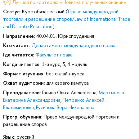
Лучший по критерию «Новизна полученных знаний»
Статус:
Курс обязательный (
Право международной
торговли и разрешение споров/Law of International Trade
and Dispute Resolution
)
Направление:
40.04.01. Юриспруденция
Кто читает:
Департамент международного права
Где читается:
Факультет права
Когда читается:
1-й курс, 3, 4 модуль
Формат изучения:
без онлайн-курса
Охват аудитории:
для своего кампуса
Преподаватели:
Ганина Ольга Алексеевна
,
Мартынова
Екатерина Александровна
,
Петренко Алексей
Владимирович
,
Русинова Вера Николаевна
Прогр. обучения:
Право международной торговли и
разрешение споров
Язык:
русский