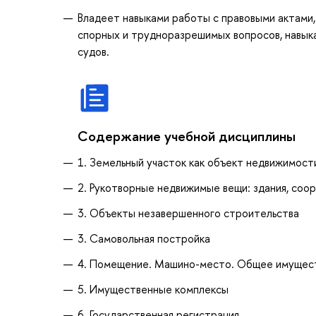
Владеет навыками работы с правовыми актами,
спорных и трудноразрешимых вопросов, навыка
судов.
Содержание учебной дисциплины
1. Земельный участок как объект недвижимост
2. Рукотворные недвижимые вещи: здания, соо
3. Объекты незавершенного строительства
3. Самовольная постройка
4. Помещение. Машино-место. Общее имущест
5. Имущественные комплексы
6. Государственная регистрация