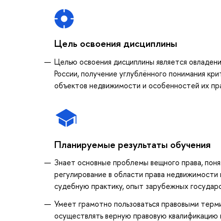
Цель освоения дисциплины
Целью освоения дисциплины является овладени
России, получение углублённого понимания кр
объектов недвижимости и особенностей их пр
Планируемые результаты обучения
Знает основные проблемы вещного права, пон
регулирование в области права недвижимости 
судебную практику, опыт зарубежных государс
Умеет грамотно пользоваться правовыми терми
осуществлять верную правовую квалификацию 