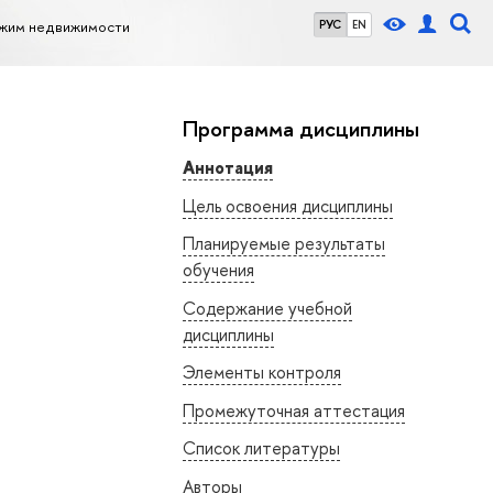
ежим недвижимости
РУС
EN
Программа дисциплины
Аннотация
Цель освоения дисциплины
Планируемые результаты
обучения
Содержание учебной
дисциплины
Элементы контроля
Промежуточная аттестация
Список литературы
Авторы