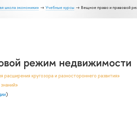
ая школа экономики»
Учебные курсы
Вещное право и правовой р
вовой режим недвижимости
я расширения кругозора и разностороннего развития»
 знаний»
дии
)