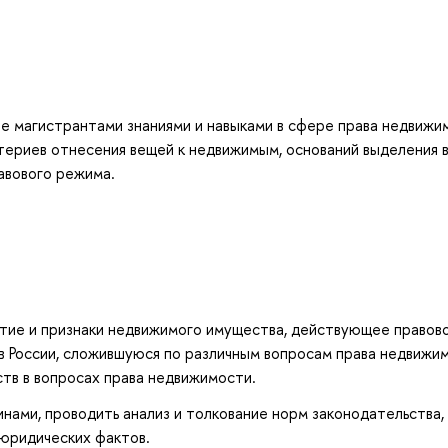
е магистрантами знаниями и навыками в сфере права недвижи
итериев отнесения вещей к недвижимым, оснований выделения 
авового режима.
ятие и признаки недвижимого имущества, действующее правов
в России, сложившуюся по различным вопросам права недвижи
тв в вопросах права недвижимости.
нами, проводить анализ и толкование норм законодательства,
юридических фактов.