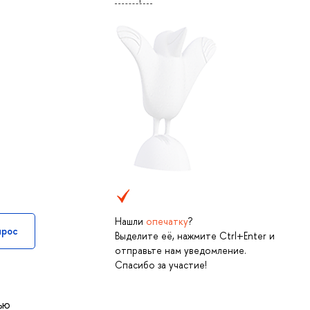
Нашли
опечатку
?
прос
Выделите её, нажмите Ctrl+Enter и
отправьте нам уведомление.
Спасибо за участие!
ью