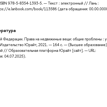
ISBN 978-5-8354-1393-5. — Текст : электронный // Лань :
ps://e.lanbook.com/book/113586 (дата обращения: 00.00.000
ература
ой Федерации. Права на недвижимые вещи: общие проблемы : 
 : Издательство Юрайт, 2021. — 164 с. — (Высшее образование)
ый // Образовательная платформа Юрайт [сайт]. — URL:
я: 04.07.2025).