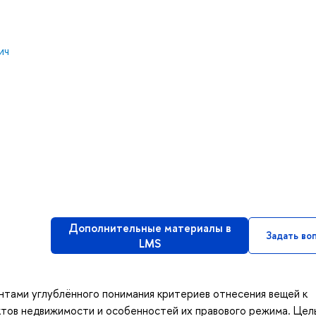
ич
Дополнительные материалы в
Задать во
LMS
нтами углублённого понимания критериев отнесения вещей к
ктов недвижимости и особенностей их правового режима. Цел