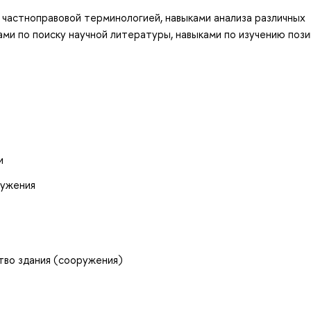
 частноправовой терминологией, навыками анализа различных
ми по поиску научной литературы, навыками по изучению пози
и
ружения
во здания (сооружения)