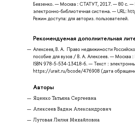
Бевзенко. — Москва : СТАТУТ, 2017. — 80 с. — 
электронно-библиотечная система. — URL: htt
Режим доступа: для авториз. пользователей.
Рекомендуемая дополнительная лит
Алексеев, В. А. Право недвижимости Российск
пособие для вузов / В. А. Алексеев. — Москва
ISBN 978-5-534-13418-6. — Текст : электронн
https://urait.ru/bcode/476908 (дата обращени
Авторы
Яценко Татьяна Сергеевна
Алексеев Вадим Александрович
Луговая Лилия Михайловна