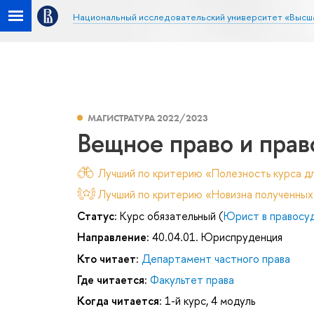
Национальный исследовательский университет «Высш
МАГИСТРАТУРА 2022/2023
Вещное право и пра
Лучший по критерию «Полезность курса дл
Лучший по критерию «Новизна полученных
Статус:
Курс обязательный (
Юрист в правосу
Направление:
40.04.01. Юриспруденция
Кто читает:
Департамент частного права
Где читается:
Факультет права
Когда читается:
1-й курс, 4 модуль