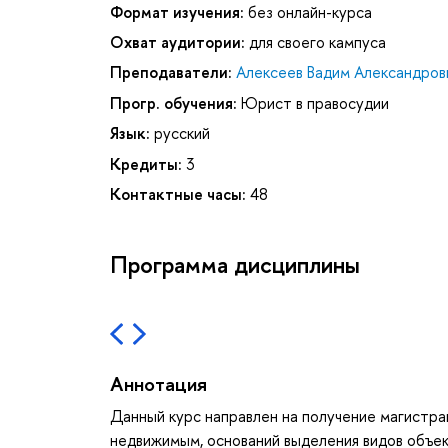
Формат изучения:
без онлайн-курса
Охват аудитории:
для своего кампуса
Преподаватели:
Алексеев Вадим Александров
Прогр. обучения:
Юрист в правосудии
Язык:
русский
Кредиты:
3
Контактные часы:
48
Программа дисциплины
Аннотация
Данный курс направлен на получение магистра
недвижимым, оснований выделения видов объе