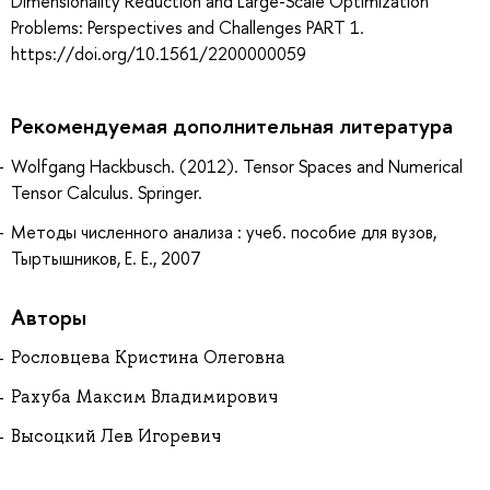
Dimensionality Reduction and Large-Scale Optimization
Problems: Perspectives and Challenges PART 1.
https://doi.org/10.1561/2200000059
Рекомендуемая дополнительная литература
Wolfgang Hackbusch. (2012). Tensor Spaces and Numerical
Tensor Calculus. Springer.
Методы численного анализа : учеб. пособие для вузов,
Тыртышников, Е. Е., 2007
Авторы
Рословцева Кристина Олеговна
Рахуба Максим Владимирович
Высоцкий Лев Игоревич