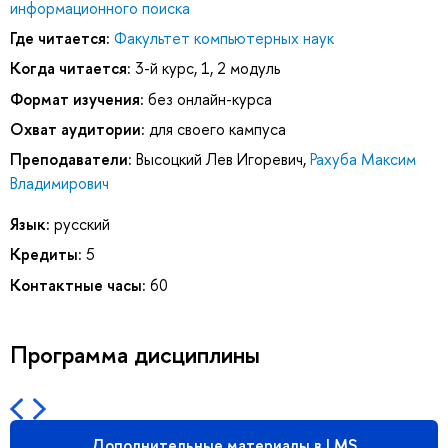
информационного поиска
Где читается:
Факультет компьютерных наук
Когда читается:
3-й курс, 1, 2 модуль
Формат изучения:
без онлайн-курса
Охват аудитории:
для своего кампуса
Преподаватели:
Высоцкий Лев Игоревич
,
Рахуба Максим
Владимирович
Язык:
русский
Кредиты:
5
Контактные часы:
60
Программа дисциплины
Дополнительные материалы в LMS