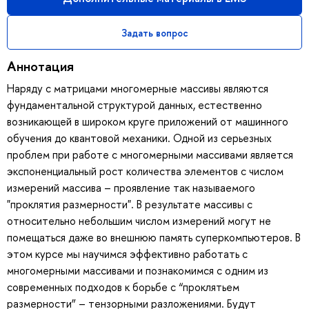
Задать вопрос
Аннотация
Наряду с матрицами многомерные массивы являются
фундаментальной структурой данных, естественно
возникающей в широком круге приложений от машинного
обучения до квантовой механики. Одной из серьезных
проблем при работе с многомерными массивами является
экспоненциальный рост количества элементов с числом
измерений массива – проявление так называемого
"проклятия размерности". В результате массивы с
относительно небольшим числом измерений могут не
помещаться даже во внешнюю память суперкомпьютеров. В
этом курсе мы научимся эффективно работать с
многомерными массивами и познакомимся с одним из
современных подходов к борьбе с “проклятьем
размерности” – тензорными разложениями. Будут