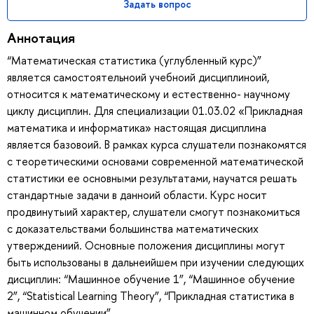
Задать вопрос
Аннотация
“Математическая статистика (углубленный курс)”
является самостоятельноий учебноий дисциплиноий,
относится к математическому и естественно- научному
циклу дисциплин. Для специализации 01.03.02 «Прикладная
математика и информатика» настоящая дисциплина
является базовоий. В рамках курса слушатели познакомятся
с теоретическими основами современной математической
статистики ее основными результатами, научатся решать
стандартные задачи в данноий области. Курс носит
продвинутыий характер, слушатели смогут познакомиться
с доказательствами большинства математических
утверждениий. Основные положения дисциплины могут
быть использованы в дальнеийшем при изучении следующих
дисциплин: “Машинное обучение 1”, “Машинное обучение
2”, “Statistical Learning Theory”, “Прикладная статистика в
машинном обучении”.