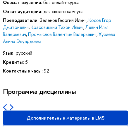
Формат изучения:
без онлайн-курса
Охват аудитории:
для своего кампуса
Преподаватели:
Зеленов Георгий Ильич
,
Косов Егор
Дмитриевич
,
Красовицкий Тихон Ильич
,
Левин Илья
Валерьевич
,
Промыслов Валентин Валерьевич
,
Хузиева
Алина Эдуардовна
Язык:
русский
Кредиты:
5
Контактные часы:
92
Программа дисциплины
Дополнительные материалы в LMS